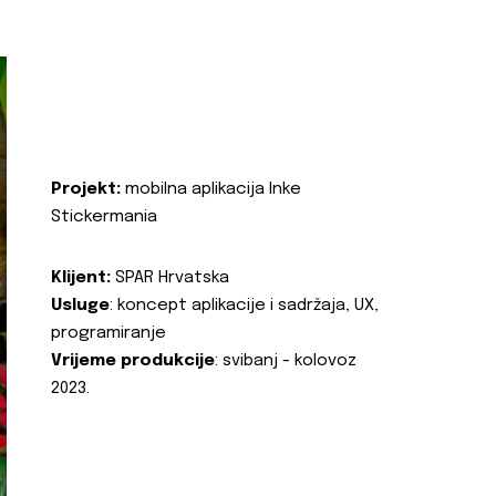
Projekt:
mobilna aplikacija Inke
Stickermania
Klijent:
SPAR Hrvatska
Usluge
: koncept aplikacije i sadržaja, UX,
programiranje
Vrijeme produkcije
: svibanj - kolovoz
2023.