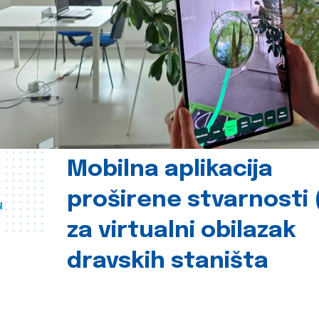
Mobilna aplikacija
proširene stvarnosti 
u
za virtualni obilazak
dravskih staništa