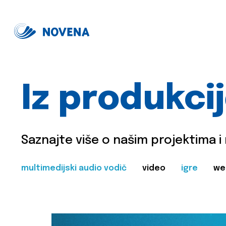
Iz produkci
Saznajte više o našim projektima i
multimedijski audio vodič
video
igre
we