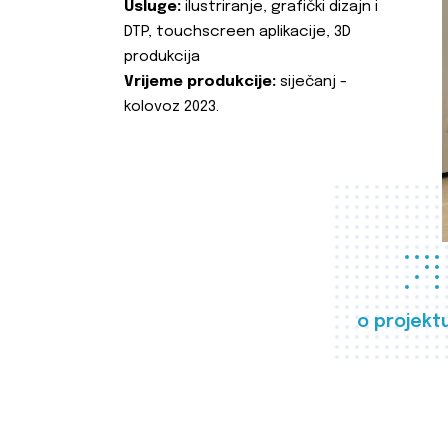
Usluge:
ilustriranje, grafički dizajn i
DTP, touchscreen aplikacije, 3D
produkcija
Vrijeme produkcije:
siječanj -
kolovoz 2023.
o projekt