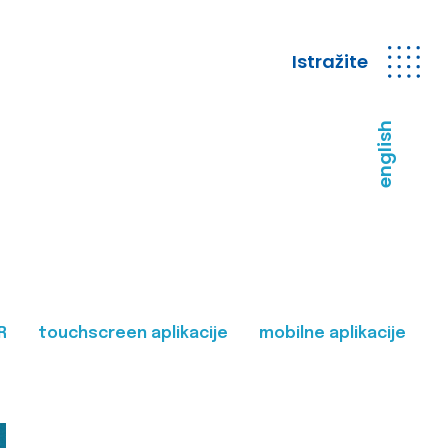
Istražite
english
R
touchscreen aplikacije
mobilne aplikacije