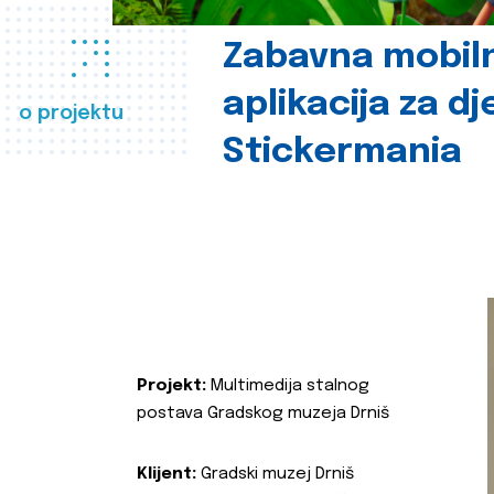
Zabavna mobil
aplikacija za d
o projektu
Stickermania
Projekt:
Multimedija stalnog
postava Gradskog muzeja Drniš
Klijent:
Gradski muzej Drniš