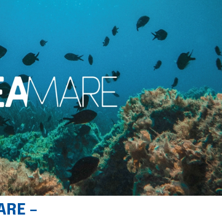
ARE –