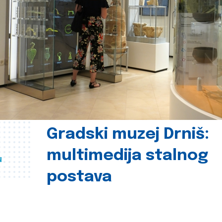
Gradski muzej Drniš:
multimedija stalnog
u
postava