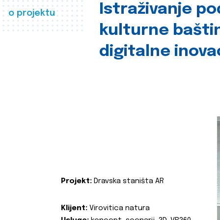
Istraživanje p
o projektu
kulturne bašti
digitalne inova
Projekt:
Dravska staništa AR
Klijent:
Virovitica natura