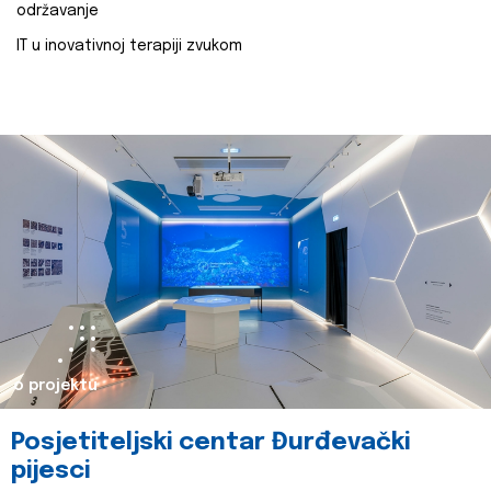
održavanje
IT u inovativnoj terapiji zvukom
o projektu
Posjetiteljski centar Đurđevački
pijesci