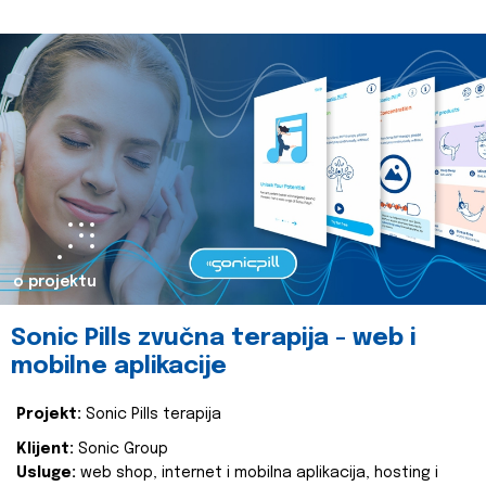
o projektu
Sonic Pills zvučna terapija - web i
mobilne aplikacije
Projekt:
Sonic Pills terapija
Klijent:
Sonic Group
Usluge:
web shop, internet i mobilna aplikacija, hosting i