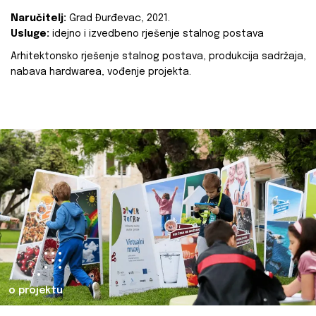
Naručitelj:
Grad Đurđevac, 2021.
Usluge:
idejno i izvedbeno rješenje stalnog postava
Arhitektonsko rješenje stalnog postava, produkcija sadržaja,
nabava hardwarea, vođenje projekta.
o projektu