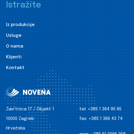
Istražite
Iz produkcije
Usluge
O nama
Klijenti
Kontakt
Zavrtnica 17 / Objekt 1
tel:
+385 1 364 95 95
10000 Zagreb
fax:
+385 1 366 43 74
Hrvatska