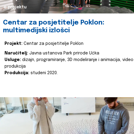
o projektu
Centar za posjetitelje Poklon:
multimedijski izlošci
Projekt:
Centar za posjetitelje Poklon
Naručitelj:
Javna ustanova Park prirode Učka
Usluge:
dizajn, programiranje, 3D modeliranje i animacija, video
produkcija
Produkcija:
studeni 2020.