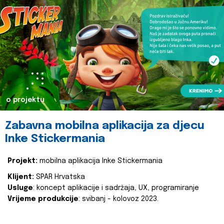
o projektu
Zabavna mobilna aplikacija za djecu
Inke Stickermania
Projekt:
mobilna aplikacija Inke Stickermania
Klijent:
SPAR Hrvatska
Usluge
: koncept aplikacije i sadržaja, UX, programiranje
Vrijeme produkcije
: svibanj - kolovoz 2023.