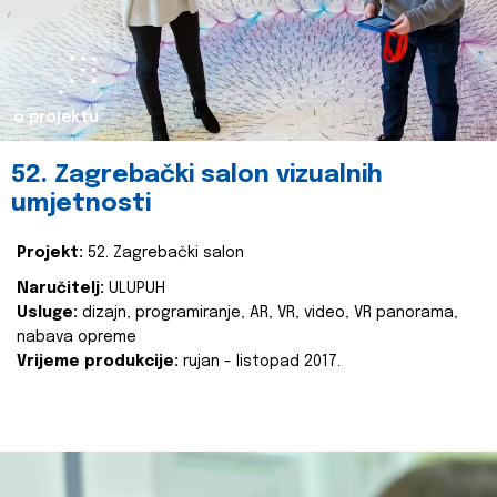
o projektu
52. Zagrebački salon vizualnih
umjetnosti
Projekt:
52. Zagrebački salon
Naručitelj:
ULUPUH
Usluge:
dizajn, programiranje, AR, VR, video, VR panorama,
nabava opreme
Vrijeme produkcije:
rujan - listopad 2017.