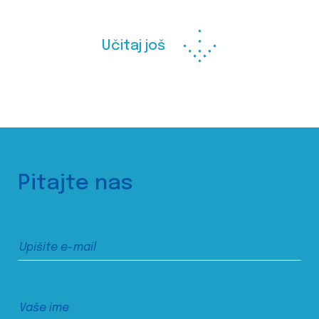
Učitaj još
Pitajte nas