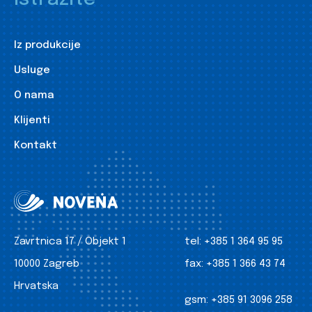
Iz produkcije
Usluge
O nama
Klijenti
Kontakt
Zavrtnica 17 / Objekt 1
tel:
+385 1 364 95 95
10000 Zagreb
fax:
+385 1 366 43 74
Hrvatska
gsm:
+385 91 3096 258