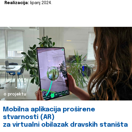
Realizacija:
lipanj 2024.
o projektu
Mobilna aplikacija proširene
stvarnosti (AR)
za virtualni obilazak dravskih staništa