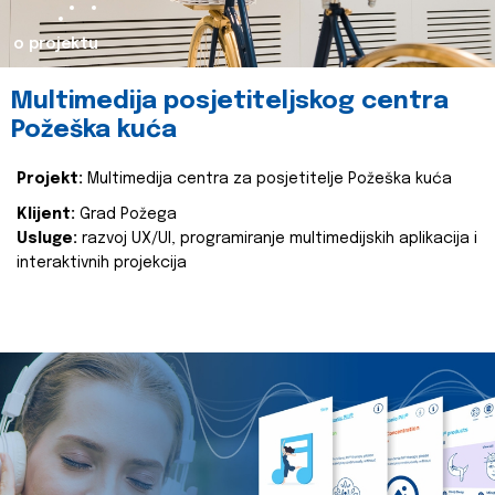
o projektu
Multimedija posjetiteljskog centra
Požeška kuća
Projekt:
Multimedija centra za posjetitelje Požeška kuća
Klijent:
Grad Požega
Usluge:
razvoj UX/UI, programiranje multimedijskih aplikacija i
interaktivnih projekcija