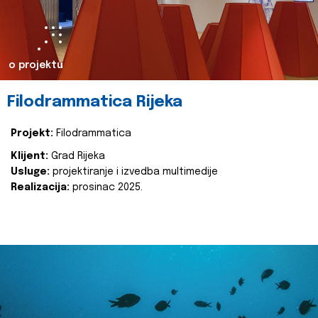
o projektu
Filodrammatica Rijeka
Projekt:
Filodrammatica
Klijent:
Grad Rijeka
Usluge:
projektiranje i izvedba multimedije
Realizacija:
prosinac 2025.