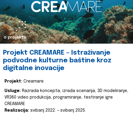
o projektu
Projekt CREAMARE – Istraživanje
podvodne kulturne baštine kroz
digitalne inovacije
Projekt:
Creamare
Usluge:
Razrada koncepta, izrada scenarija, 3D modeliranje,
VR360 video produkcija, programiranje, testiranje igre
CREAMARE
Realizacija:
svibanj 2022. – svibanj 2025.