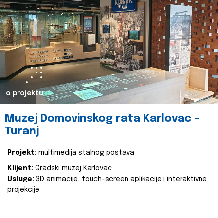
o projektu
Muzej Domovinskog rata Karlovac -
Turanj
Projekt:
multimedija stalnog postava
Klijent:
Gradski muzej Karlovac
Usluge:
3D animacije, touch-screen aplikacije i interaktivne
projekcije