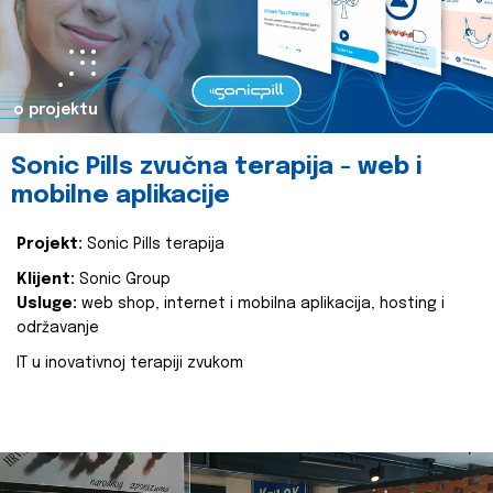
o projektu
Sonic Pills zvučna terapija - web i
mobilne aplikacije
Projekt:
Sonic Pills terapija
Klijent:
Sonic Group
Usluge:
web shop, internet i mobilna aplikacija, hosting i
održavanje
IT u inovativnoj terapiji zvukom