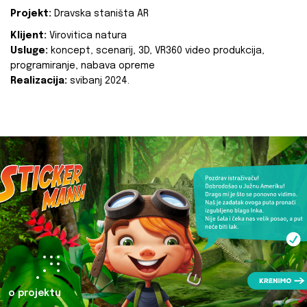
Projekt:
Dravska staništa AR
Klijent:
Virovitica natura
Usluge:
koncept, scenarij, 3D, VR360 video produkcija,
programiranje, nabava opreme
Realizacija:
svibanj 2024.
o projektu