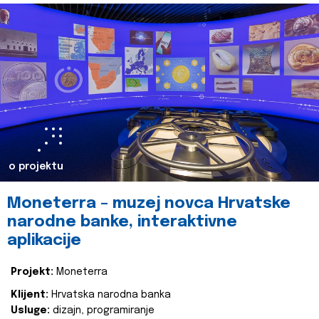
o projektu
Moneterra – muzej novca Hrvatske
narodne banke, interaktivne
aplikacije
Projekt:
Moneterra
Klijent:
Hrvatska narodna banka
Usluge:
dizajn, programiranje