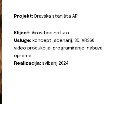
Projekt:
Dravska staništa AR
Klijent:
Virovitica natura
Usluge:
koncept, scenarij, 3D, VR360
video produkcija, programiranje, nabava
opreme
Realizacija:
svibanj 2024.