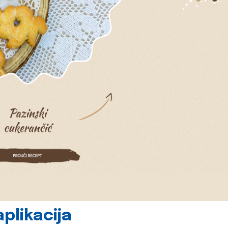
plikacija