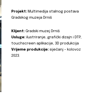
Projekt:
Multimedija stalnog postava
Gradskog muzeja Drniš
Klijent:
Gradski muzej Drniš
Usluge:
ilustriranje, grafički dizajn i DTP,
touchscreen aplikacije, 3D produkcija
Vrijeme produkcije:
siječanj - kolovoz
2023.