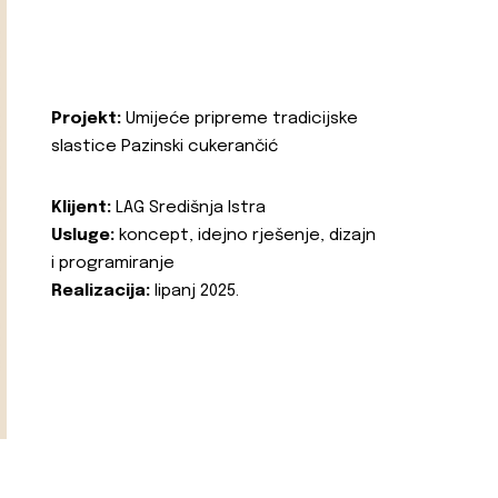
Projekt:
Umijeće pripreme tradicijske
slastice Pazinski cukerančić
Klijent:
LAG Središnja Istra
Usluge:
koncept, idejno rješenje, dizajn
i programiranje
Realizacija:
lipanj 2025.