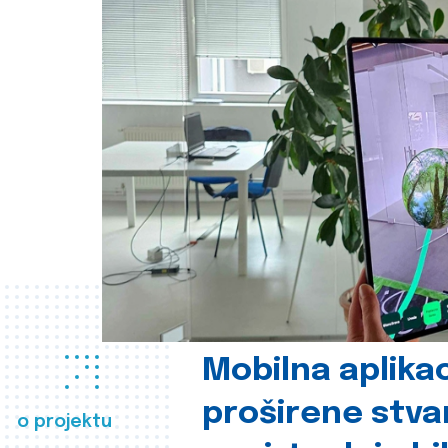
Mobilna aplikac
proširene stva
o projektu