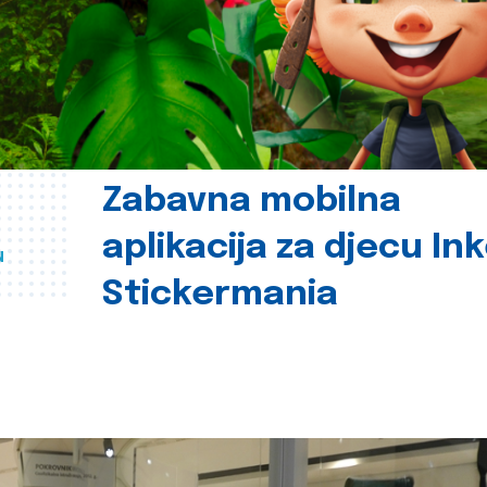
Zabavna mobilna
aplikacija za djecu In
u
Stickermania