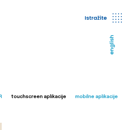
Istražite
english
R
touchscreen aplikacije
mobilne aplikacije