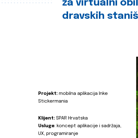
za virtualni obi
dravskih stani
Projekt:
mobilna aplikacija Inke
Stickermania
Klijent:
SPAR Hrvatska
Usluge
: koncept aplikacije i sadržaja,
UX, programiranje