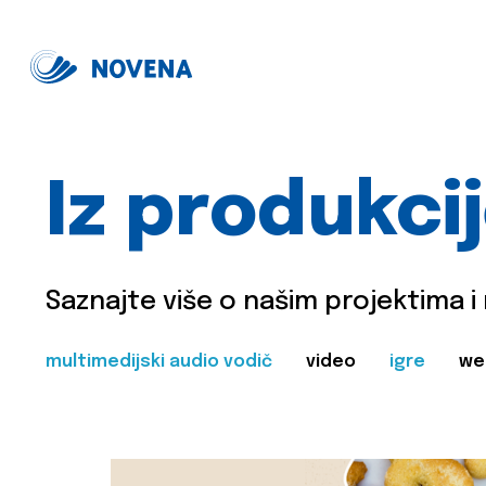
Iz produkci
Saznajte više o našim projektima i
multimedijski audio vodič
video
igre
we