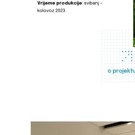
Vrijeme produkcije
: svibanj -
kolovoz 2023.
o projekt