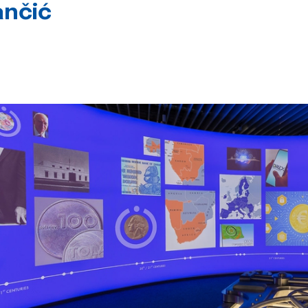
ančić