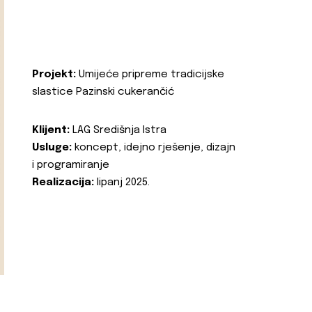
Projekt:
Umijeće pripreme tradicijske
slastice Pazinski cukerančić
Klijent:
LAG Središnja Istra
Usluge:
koncept, idejno rješenje, dizajn
i programiranje
Realizacija:
lipanj 2025.