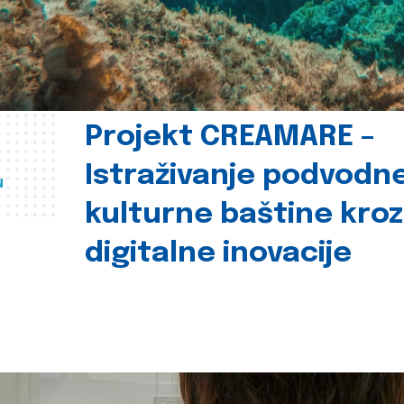
Projekt CREAMARE –
Istraživanje podvodn
u
kulturne baštine kroz
digitalne inovacije