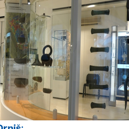
rniš: