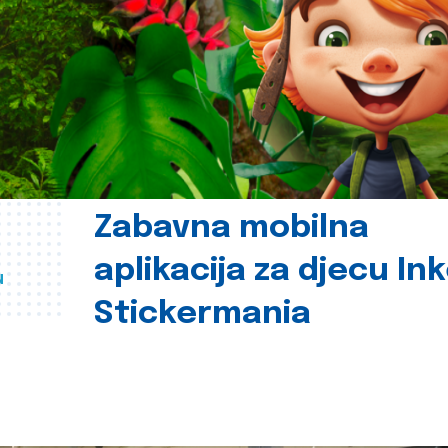
Zabavna mobilna
aplikacija za djecu In
u
Stickermania