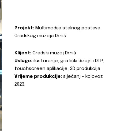
Projekt:
Multimedija stalnog postava
Gradskog muzeja Drniš
Klijent:
Gradski muzej Drniš
Usluge:
ilustriranje, grafički dizajn i DTP,
touchscreen aplikacije, 3D produkcija
Vrijeme produkcije:
siječanj - kolovoz
2023.