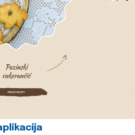
plikacija