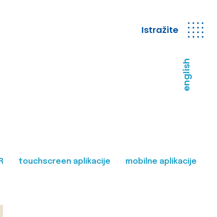
Istražite
english
R
touchscreen aplikacije
mobilne aplikacije