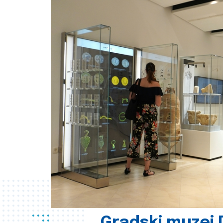
Gradski muzej D