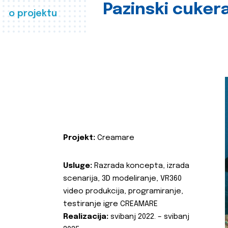
Pazinski cuker
o projektu
Projekt:
Creamare
Usluge:
Razrada koncepta, izrada
scenarija, 3D modeliranje, VR360
video produkcija, programiranje,
testiranje igre CREAMARE
Realizacija:
svibanj 2022. – svibanj