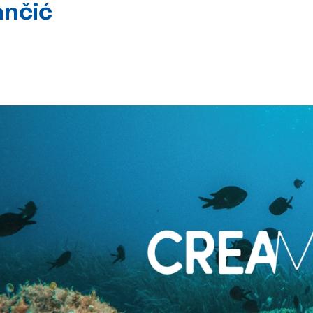
ančić