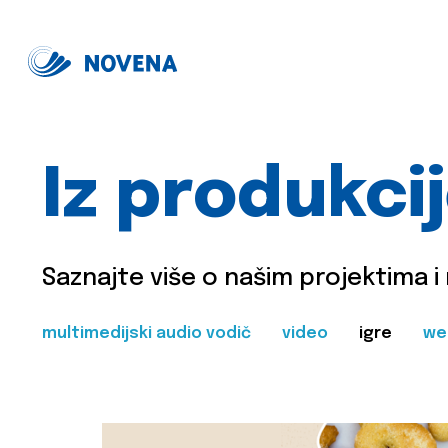
Iz produkci
Saznajte više o našim projektima i
multimedijski audio vodič
video
igre
we