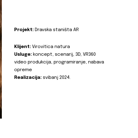
Projekt:
Dravska staništa AR
Klijent:
Virovitica natura
Usluge:
koncept, scenarij, 3D, VR360
video produkcija, programiranje, nabava
opreme
Realizacija:
svibanj 2024.