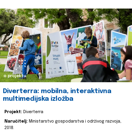
o projektu
Diverterra: mobilna, interaktivna
multimedijska izložba
Projekt:
Diverterra
Naručitelj:
Ministarstvo gospodarstva i održivog razvoja,
2018.