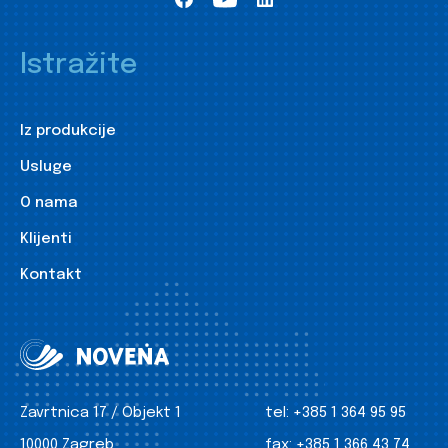
Istražite
Iz produkcije
Usluge
O nama
Klijenti
Kontakt
Zavrtnica 17 / Objekt 1
tel:
+385 1 364 95 95
10000 Zagreb
fax:
+385 1 366 43 74