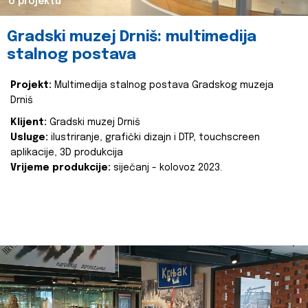
o projektu
Gradski muzej Drniš: multimedija
stalnog postava
Projekt:
Multimedija stalnog postava Gradskog muzeja
Drniš
Klijent:
Gradski muzej Drniš
Usluge:
ilustriranje, grafički dizajn i DTP, touchscreen
aplikacije, 3D produkcija
Vrijeme produkcije:
siječanj - kolovoz 2023.