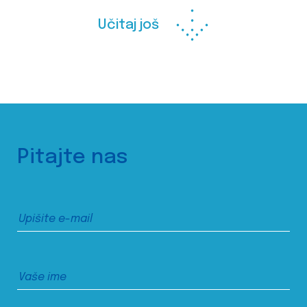
Učitaj još
Pitajte nas