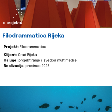
o projektu
Filodrammatica Rijeka
Projekt:
Filodrammatica
Klijent:
Grad Rijeka
Usluge:
projektiranje i izvedba multimedije
Realizacija:
prosinac 2025.