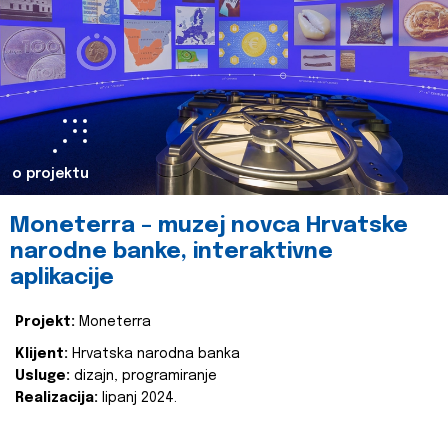
o projektu
Moneterra – muzej novca Hrvatske
narodne banke, interaktivne
aplikacije
Projekt:
Moneterra
Klijent:
Hrvatska narodna banka
Usluge:
dizajn, programiranje
Realizacija:
lipanj 2024.