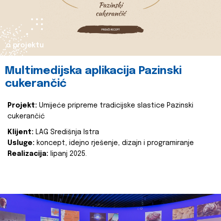
o projektu
Multimedijska aplikacija Pazinski
cukerančić
Projekt:
Umijeće pripreme tradicijske slastice Pazinski
cukerančić
Klijent:
LAG Središnja Istra
Usluge:
koncept, idejno rješenje, dizajn i programiranje
Realizacija:
lipanj 2025.