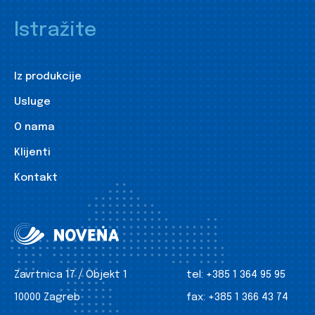
Istražite
Iz produkcije
Usluge
O nama
Klijenti
Kontakt
Zavrtnica 17 / Objekt 1
tel:
+385 1 364 95 95
10000 Zagreb
fax:
+385 1 366 43 74