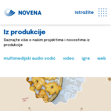
Istražite
Iz produkcije
Saznajte više o našim projektima i novostima iz
produkcije
multimedijski audio vodič
video
igre
web