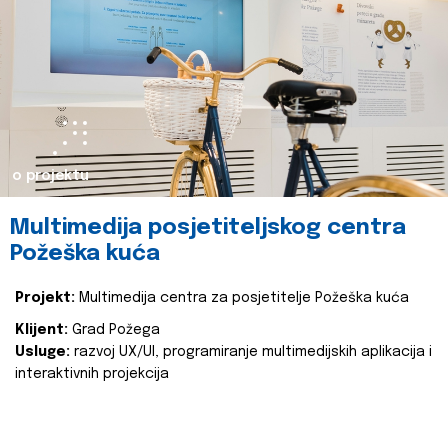
o projektu
Multimedija posjetiteljskog centra
Požeška kuća
Projekt:
Multimedija centra za posjetitelje Požeška kuća
Klijent:
Grad Požega
Usluge:
razvoj UX/UI, programiranje multimedijskih aplikacija i
interaktivnih projekcija