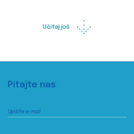
Učitaj još
Pitajte nas