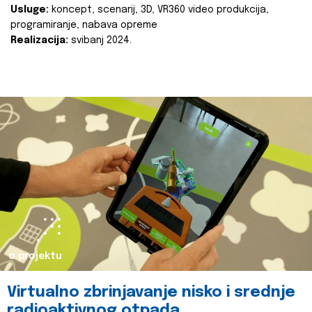
Usluge:
koncept, scenarij, 3D, VR360 video produkcija,
programiranje, nabava opreme
Realizacija:
svibanj 2024.
o projektu
Virtualno zbrinjavanje nisko i srednje
radioaktivnog otpada