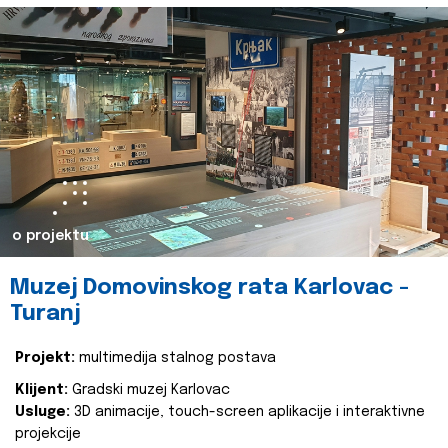
o projektu
Muzej Domovinskog rata Karlovac -
Turanj
Projekt:
multimedija stalnog postava
Klijent:
Gradski muzej Karlovac
Usluge:
3D animacije, touch-screen aplikacije i interaktivne
projekcije