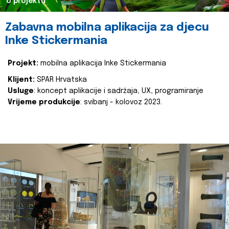
o projektu
Zabavna mobilna aplikacija za djecu
Inke Stickermania
Projekt:
mobilna aplikacija Inke Stickermania
Klijent:
SPAR Hrvatska
Usluge
: koncept aplikacije i sadržaja, UX, programiranje
Vrijeme produkcije
: svibanj - kolovoz 2023.