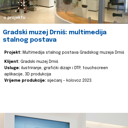
o projektu
Gradski muzej Drniš: multimedija
stalnog postava
Projekt:
Multimedija stalnog postava Gradskog muzeja Drniš
Klijent:
Gradski muzej Drniš
Usluge:
ilustriranje, grafički dizajn i DTP, touchscreen
aplikacije, 3D produkcija
Vrijeme produkcije:
siječanj - kolovoz 2023.