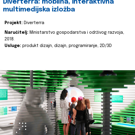
Diverterra: mobilna, interaktivna
multimedijska izložba
Projekt:
Diverterra
Naručitelj:
Ministarstvo gospodarstva i održivog razvoja,
2018.
Usluge:
produkt dizajn, dizajn, programiranje, 2D/3D