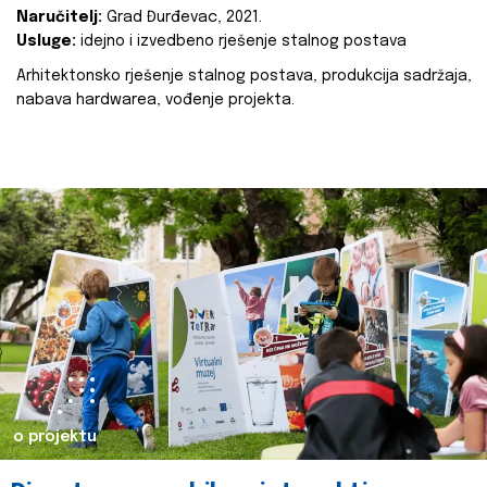
Naručitelj:
Grad Đurđevac, 2021.
Usluge:
idejno i izvedbeno rješenje stalnog postava
Arhitektonsko rješenje stalnog postava, produkcija sadržaja,
nabava hardwarea, vođenje projekta.
o projektu