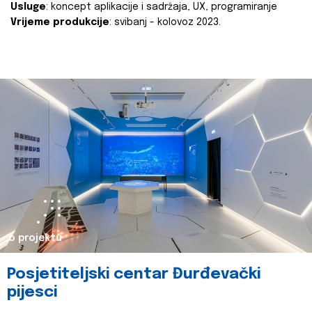
Usluge
: koncept aplikacije i sadržaja, UX, programiranje
Vrijeme produkcije
: svibanj - kolovoz 2023.
o projektu
Posjetiteljski centar Đurđevački
pijesci