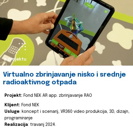
o projektu
Virtualno zbrinjavanje nisko i srednje
radioaktivnog otpada
Projekt:
Fond NEK AR app. zbrinjavanje RAO
Klijent:
Fond NEK
Usluge
: koncept i scenarij, VR360 video produkcija, 3D, dizajn,
programiranje
Realizacija
: travanj 2024.