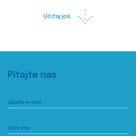
Učitaj još
Pitajte nas