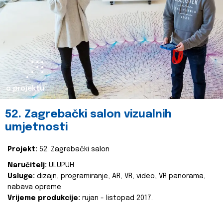
o projektu
52. Zagrebački salon vizualnih
umjetnosti
Projekt:
52. Zagrebački salon
Naručitelj:
ULUPUH
Usluge:
dizajn, programiranje, AR, VR, video, VR panorama,
nabava opreme
Vrijeme produkcije:
rujan - listopad 2017.