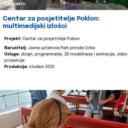
o projektu
Centar za posjetitelje Poklon:
multimedijski izlošci
Projekt:
Centar za posjetitelje Poklon
Naručitelj:
Javna ustanova Park prirode Učka
Usluge:
dizajn, programiranje, 3D modeliranje i animacija, video
produkcija
Produkcija:
studeni 2020.