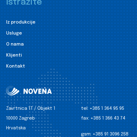
Istražite
Iz produkcije
Usluge
O nama
Klijenti
Kontakt
Zavrtnica 17 / Objekt 1
tel:
+385 1 364 95 95
10000 Zagreb
fax:
+385 1 366 43 74
Hrvatska
gsm:
+385 91 3096 258