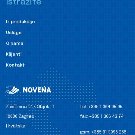
Istražite
Iz produkcije
Usluge
O nama
Klijenti
Kontakt
Zavrtnica 17 / Objekt 1
tel:
+385 1 364 95 95
10000 Zagreb
fax:
+385 1 366 43 74
Hrvatska
gsm:
+385 91 3096 258