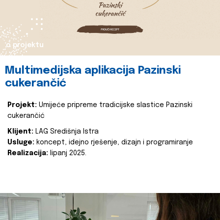
o projektu
Multimedijska aplikacija Pazinski
cukerančić
Projekt:
Umijeće pripreme tradicijske slastice Pazinski
cukerančić
Klijent:
LAG Središnja Istra
Usluge:
koncept, idejno rješenje, dizajn i programiranje
Realizacija:
lipanj 2025.