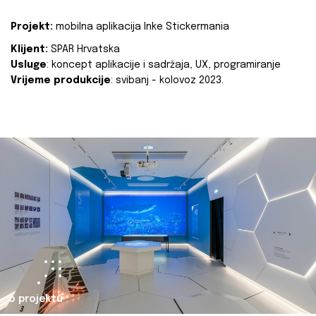
Projekt:
mobilna aplikacija Inke Stickermania
Klijent:
SPAR Hrvatska
Usluge
: koncept aplikacije i sadržaja, UX, programiranje
Vrijeme produkcije
: svibanj - kolovoz 2023.
o projektu