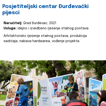
Posjetiteljski centar Đurđevački
pijesci
Naručitelj:
Grad Đurđevac, 2021.
Usluge:
idejno i izvedbeno rješenje stalnog postava
Arhitektonsko rješenje stalnog postava, produkcija
sadržaja, nabava hardwarea, vođenje projekta.