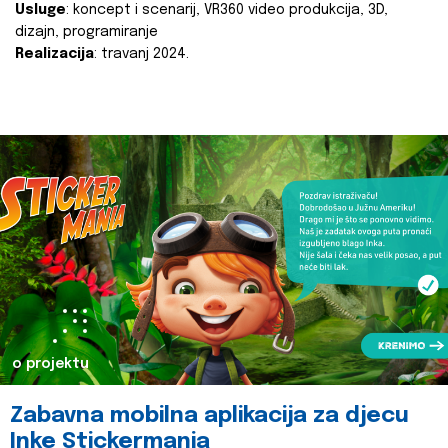
Usluge
: koncept i scenarij, VR360 video produkcija, 3D,
dizajn, programiranje
Realizacija
: travanj 2024.
o projektu
Zabavna mobilna aplikacija za djecu
Inke Stickermania