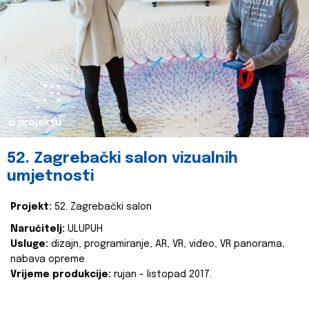
o projektu
52. Zagrebački salon vizualnih
umjetnosti
Projekt:
52. Zagrebački salon
Naručitelj:
ULUPUH
Usluge:
dizajn, programiranje, AR, VR, video, VR panorama,
nabava opreme
Vrijeme produkcije:
rujan - listopad 2017.