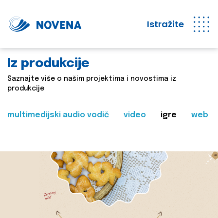
Istražite
Iz produkcije
Saznajte više o našim projektima i novostima iz
produkcije
multimedijski audio vodič
video
igre
web