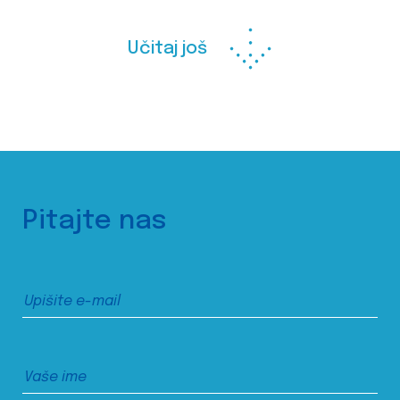
Učitaj još
Pitajte nas