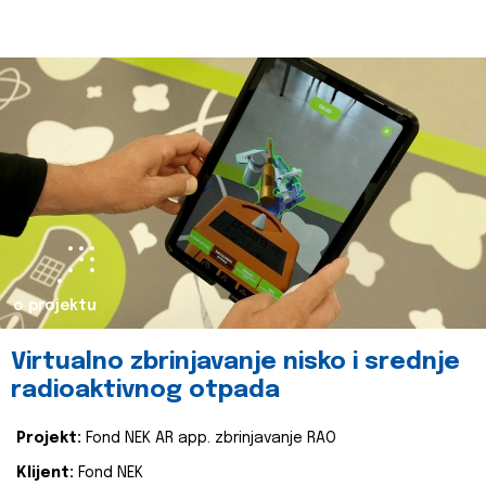
o projektu
Virtualno zbrinjavanje nisko i srednje
radioaktivnog otpada
Projekt:
Fond NEK AR app. zbrinjavanje RAO
Klijent:
Fond NEK