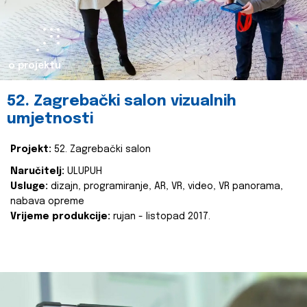
o projektu
52. Zagrebački salon vizualnih
umjetnosti
Projekt:
52. Zagrebački salon
Naručitelj:
ULUPUH
Usluge:
dizajn, programiranje, AR, VR, video, VR panorama,
nabava opreme
Vrijeme produkcije:
rujan - listopad 2017.