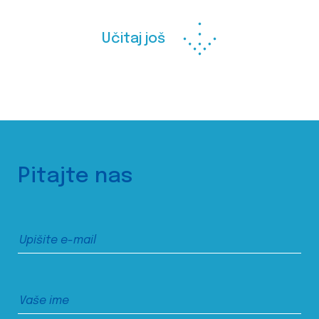
Učitaj još
Pitajte nas