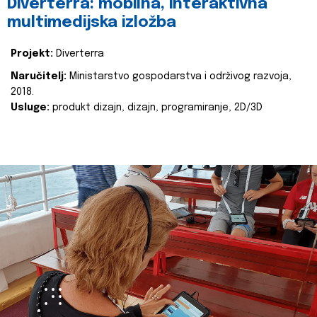
Diverterra: mobilna, interaktivna
multimedijska izložba
Projekt:
Diverterra
Naručitelj:
Ministarstvo gospodarstva i održivog razvoja,
2018.
Usluge:
produkt dizajn, dizajn, programiranje, 2D/3D