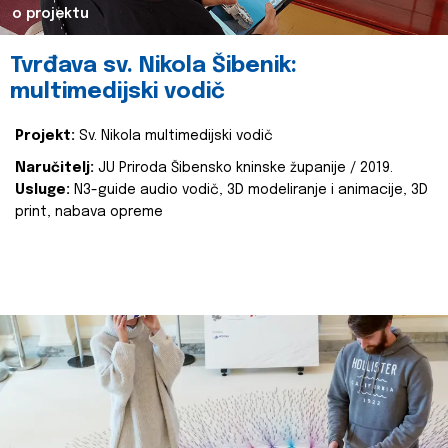
o projektu
Tvrđava sv. Nikola Šibenik:
multimedijski vodič
Projekt:
Sv. Nikola multimedijski vodič
Naručitelj:
JU Priroda Šibensko kninske županije / 2019.
Usluge:
N3-guide audio vodič, 3D modeliranje i animacije, 3D
print, nabava opreme