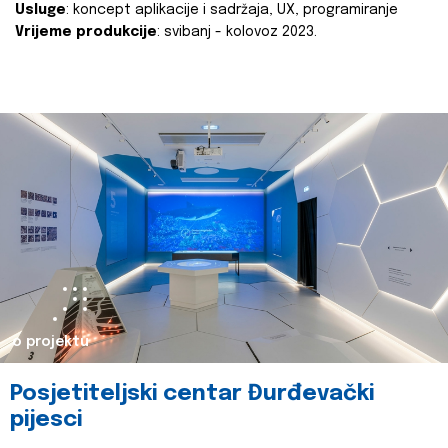
Usluge
: koncept aplikacije i sadržaja, UX, programiranje
Vrijeme produkcije
: svibanj - kolovoz 2023.
o projektu
Posjetiteljski centar Đurđevački
pijesci