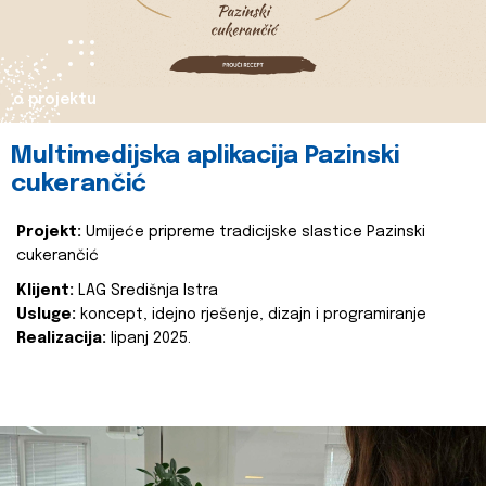
o projektu
Multimedijska aplikacija Pazinski
cukerančić
Projekt:
Umijeće pripreme tradicijske slastice Pazinski
cukerančić
Klijent:
LAG Središnja Istra
Usluge:
koncept, idejno rješenje, dizajn i programiranje
Realizacija:
lipanj 2025.