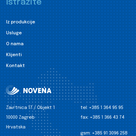
Istražite
Iz produkcije
Usluge
O nama
Klijenti
Kontakt
Zavrtnica 17 / Objekt 1
tel:
+385 1 364 95 95
10000 Zagreb
fax:
+385 1 366 43 74
Hrvatska
gsm:
+385 91 3096 258