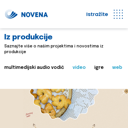
Istražite
Iz produkcije
Saznajte više o našim projektima i novostima iz
produkcije
multimedijski audio vodič
video
igre
web