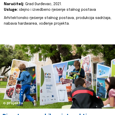
Naručitelj:
Grad Đurđevac, 2021.
Usluge:
idejno i izvedbeno rješenje stalnog postava
Arhitektonsko rješenje stalnog postava, produkcija sadržaja,
nabava hardwarea, vođenje projekta.
o projektu