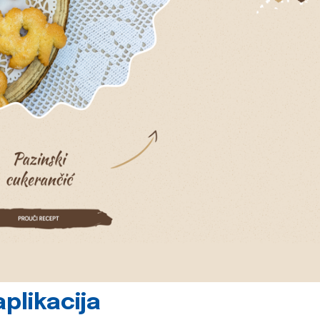
plikacija