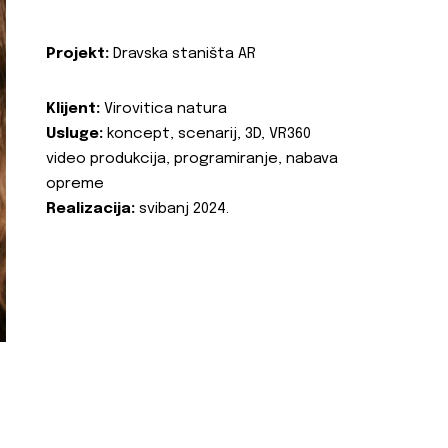
Projekt:
Dravska staništa AR
Klijent:
Virovitica natura
Usluge:
koncept, scenarij, 3D, VR360
video produkcija, programiranje, nabava
opreme
Realizacija:
svibanj 2024.