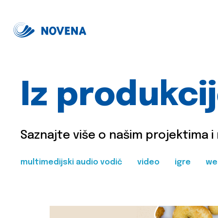
Iz produkci
Saznajte više o našim projektima i
multimedijski audio vodič
video
igre
we