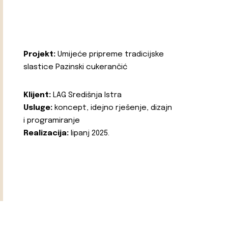
Projekt:
Umijeće pripreme tradicijske
slastice Pazinski cukerančić
Klijent:
LAG Središnja Istra
Usluge:
koncept, idejno rješenje, dizajn
i programiranje
Realizacija:
lipanj 2025.