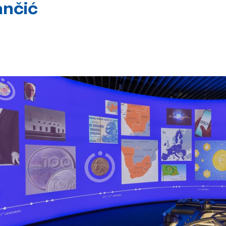
ančić