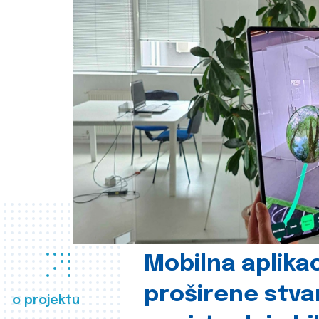
Mobilna aplikac
proširene stva
o projektu