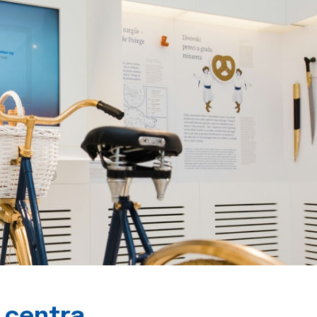
g centra