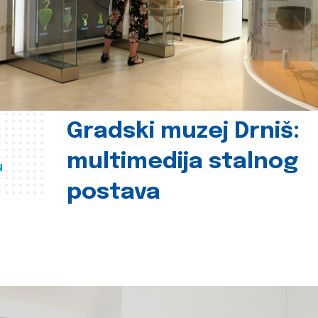
Gradski muzej Drniš:
multimedija stalnog
u
postava