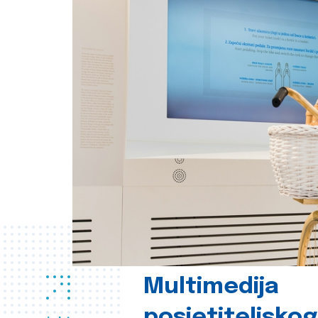
Multimedija
posjetiteljsko