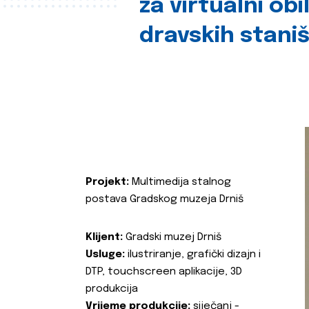
za virtualni obi
dravskih stani
Projekt:
Multimedija stalnog
postava Gradskog muzeja Drniš
Klijent:
Gradski muzej Drniš
Usluge:
ilustriranje, grafički dizajn i
DTP, touchscreen aplikacije, 3D
produkcija
Vrijeme produkcije:
siječanj -