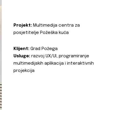
Projekt:
Multimedija centra za
posjetitelje Požeška kuća
Klijent:
Grad Požega
Usluge:
razvoj UX/UI, programiranje
multimedijskih aplikacija i interaktivnih
projekcija