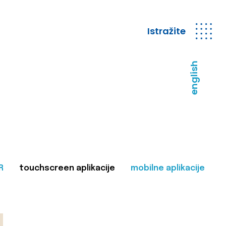
Istražite
english
R
touchscreen aplikacije
mobilne aplikacije