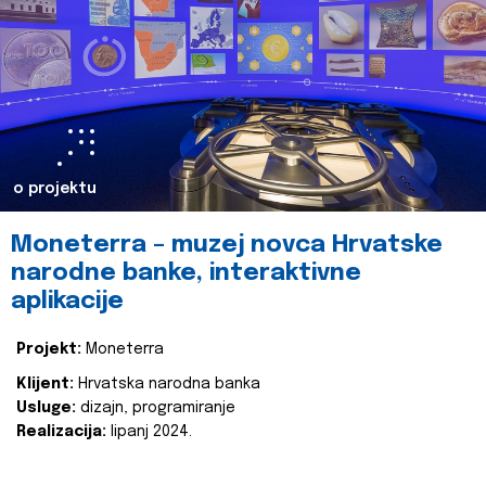
o projektu
Moneterra – muzej novca Hrvatske
narodne banke, interaktivne
aplikacije
Projekt:
Moneterra
Klijent:
Hrvatska narodna banka
Usluge:
dizajn, programiranje
Realizacija:
lipanj 2024.