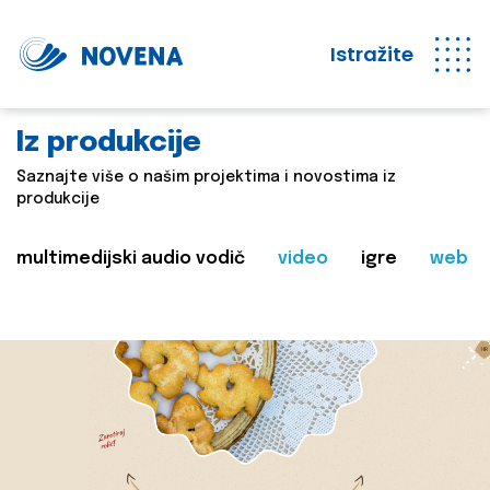
Istražite
Iz produkcije
Saznajte više o našim projektima i novostima iz
produkcije
multimedijski audio vodič
video
igre
web