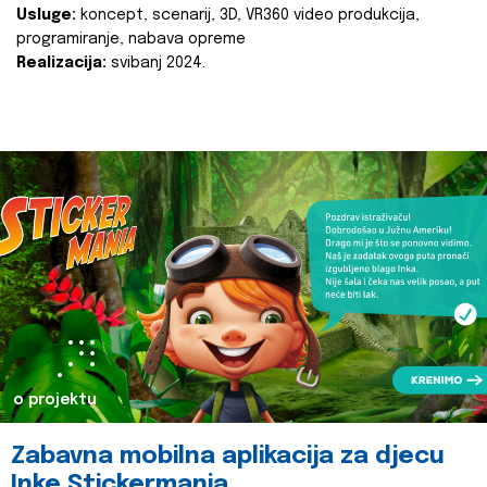
Usluge:
koncept, scenarij, 3D, VR360 video produkcija,
programiranje, nabava opreme
Realizacija:
svibanj 2024.
o projektu
Zabavna mobilna aplikacija za djecu
Inke Stickermania