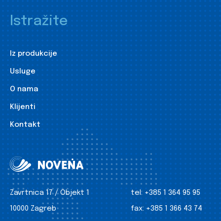
Istražite
Iz produkcije
Usluge
O nama
Klijenti
Kontakt
Zavrtnica 17 / Objekt 1
tel:
+385 1 364 95 95
10000 Zagreb
fax:
+385 1 366 43 74