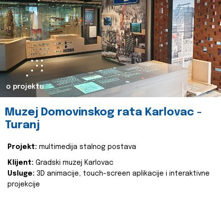
o projektu
Muzej Domovinskog rata Karlovac -
Turanj
Projekt:
multimedija stalnog postava
Klijent:
Gradski muzej Karlovac
Usluge:
3D animacije, touch-screen aplikacije i interaktivne
projekcije