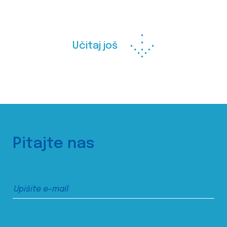
Učitaj još
Pitajte nas