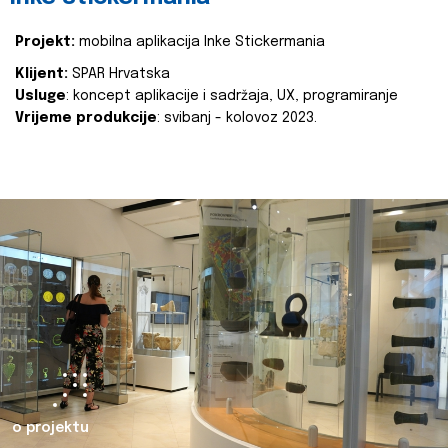
Projekt:
mobilna aplikacija Inke Stickermania
Klijent:
SPAR Hrvatska
Usluge
: koncept aplikacije i sadržaja, UX, programiranje
Vrijeme produkcije
: svibanj - kolovoz 2023.
o projektu