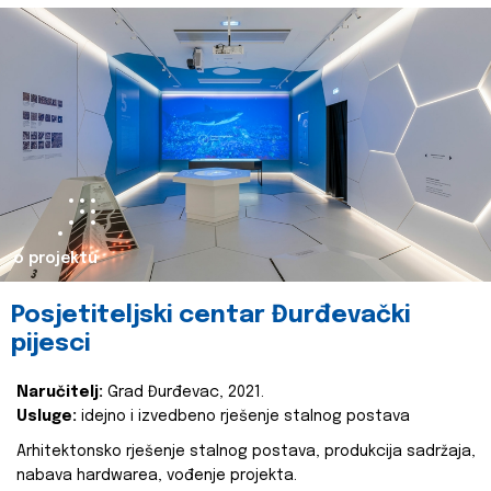
o projektu
Posjetiteljski centar Đurđevački
pijesci
Naručitelj:
Grad Đurđevac, 2021.
Usluge:
idejno i izvedbeno rješenje stalnog postava
Arhitektonsko rješenje stalnog postava, produkcija sadržaja,
nabava hardwarea, vođenje projekta.