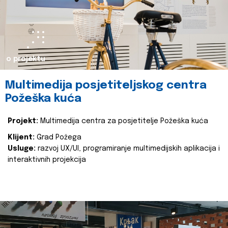
o projektu
Multimedija posjetiteljskog centra
Požeška kuća
Projekt:
Multimedija centra za posjetitelje Požeška kuća
Klijent:
Grad Požega
Usluge:
razvoj UX/UI, programiranje multimedijskih aplikacija i
interaktivnih projekcija