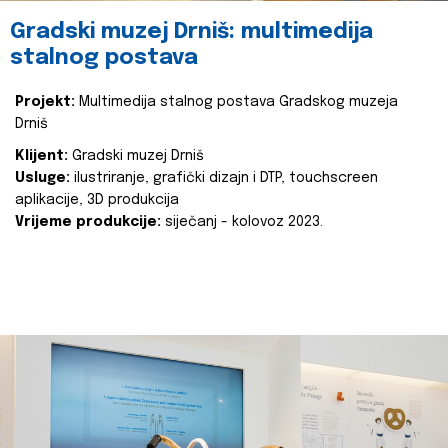
Gradski muzej Drniš: multimedija
stalnog postava
Projekt:
Multimedija stalnog postava Gradskog muzeja
Drniš
Klijent:
Gradski muzej Drniš
Usluge:
ilustriranje, grafički dizajn i DTP, touchscreen
aplikacije, 3D produkcija
Vrijeme produkcije:
siječanj - kolovoz 2023.