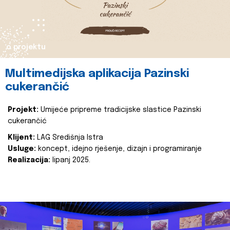
o projektu
Multimedijska aplikacija Pazinski
cukerančić
Projekt:
Umijeće pripreme tradicijske slastice Pazinski
cukerančić
Klijent:
LAG Središnja Istra
Usluge:
koncept, idejno rješenje, dizajn i programiranje
Realizacija:
lipanj 2025.