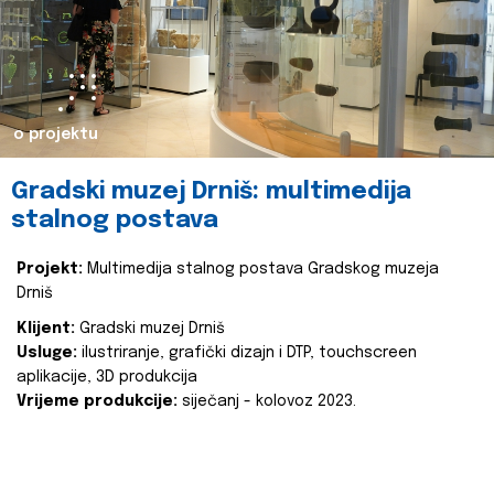
o projektu
Gradski muzej Drniš: multimedija
stalnog postava
Projekt:
Multimedija stalnog postava Gradskog muzeja
Drniš
Klijent:
Gradski muzej Drniš
Usluge:
ilustriranje, grafički dizajn i DTP, touchscreen
aplikacije, 3D produkcija
Vrijeme produkcije:
siječanj - kolovoz 2023.