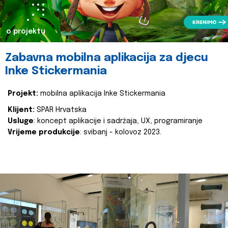
o projektu
Zabavna mobilna aplikacija za djecu
Inke Stickermania
Projekt:
mobilna aplikacija Inke Stickermania
Klijent:
SPAR Hrvatska
Usluge
: koncept aplikacije i sadržaja, UX, programiranje
Vrijeme produkcije
: svibanj - kolovoz 2023.