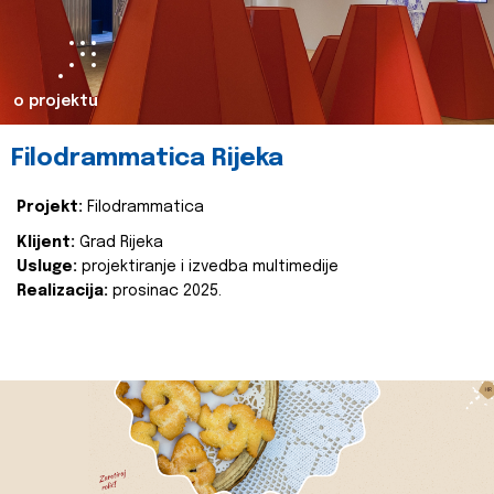
o projektu
Filodrammatica Rijeka
Projekt:
Filodrammatica
Klijent:
Grad Rijeka
Usluge:
projektiranje i izvedba multimedije
Realizacija:
prosinac 2025.