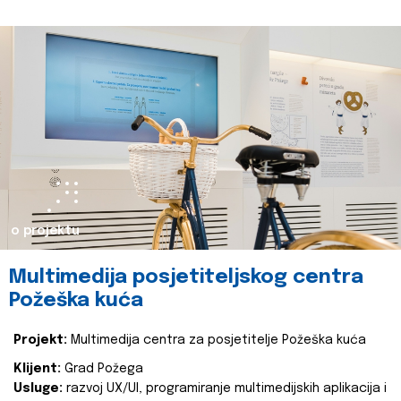
o projektu
Multimedija posjetiteljskog centra
Požeška kuća
Projekt:
Multimedija centra za posjetitelje Požeška kuća
Klijent:
Grad Požega
Usluge:
razvoj UX/UI, programiranje multimedijskih aplikacija i