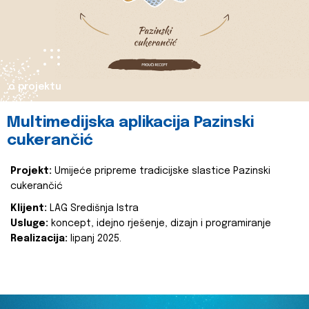
o projektu
Multimedijska aplikacija Pazinski
cukerančić
Projekt:
Umijeće pripreme tradicijske slastice Pazinski
cukerančić
Klijent:
LAG Središnja Istra
Usluge:
koncept, idejno rješenje, dizajn i programiranje
Realizacija:
lipanj 2025.