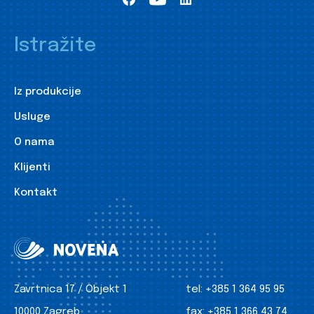
Istražite
Iz produkcije
Usluge
O nama
Klijenti
Kontakt
Zavrtnica 17 / Objekt 1
tel:
+385 1 364 95 95
10000 Zagreb
fax:
+385 1 366 43 74