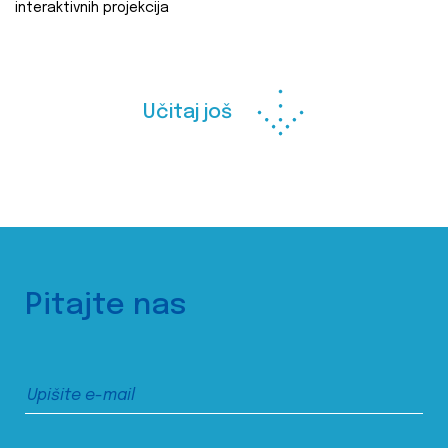
interaktivnih projekcija
Učitaj još
Pitajte nas