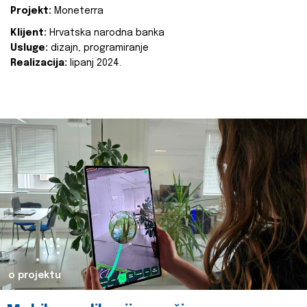
Projekt:
Moneterra
Klijent:
Hrvatska narodna banka
Usluge:
dizajn, programiranje
Realizacija:
lipanj 2024.
o projektu