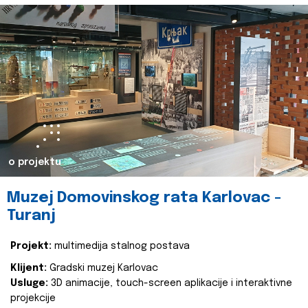
o projektu
Muzej Domovinskog rata Karlovac -
Turanj
Projekt:
multimedija stalnog postava
Klijent:
Gradski muzej Karlovac
Usluge:
3D animacije, touch-screen aplikacije i interaktivne
projekcije