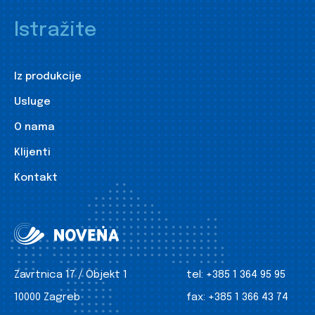
Istražite
Iz produkcije
Usluge
O nama
Klijenti
Kontakt
Zavrtnica 17 / Objekt 1
tel:
+385 1 364 95 95
10000 Zagreb
fax:
+385 1 366 43 74