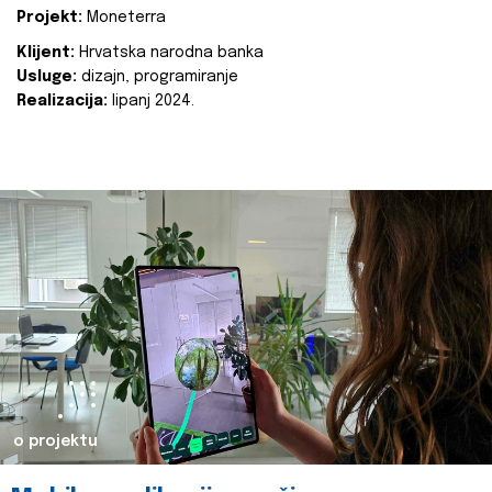
Projekt:
Moneterra
Klijent:
Hrvatska narodna banka
Usluge:
dizajn, programiranje
Realizacija:
lipanj 2024.
o projektu