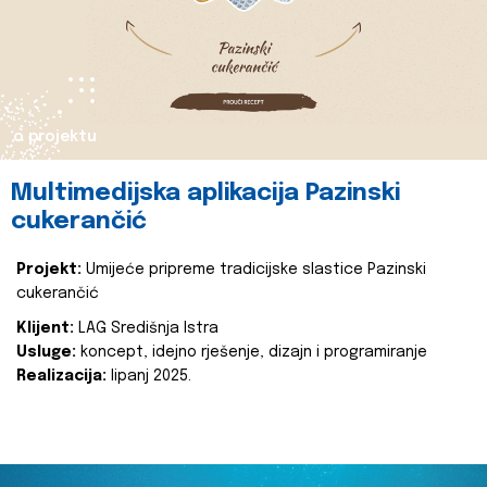
o projektu
Multimedijska aplikacija Pazinski
cukerančić
Projekt:
Umijeće pripreme tradicijske slastice Pazinski
cukerančić
Klijent:
LAG Središnja Istra
Usluge:
koncept, idejno rješenje, dizajn i programiranje
Realizacija:
lipanj 2025.