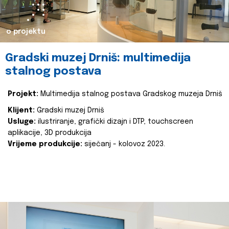
o projektu
Gradski muzej Drniš: multimedija
stalnog postava
Projekt:
Multimedija stalnog postava Gradskog muzeja Drniš
Klijent:
Gradski muzej Drniš
Usluge:
ilustriranje, grafički dizajn i DTP, touchscreen
aplikacije, 3D produkcija
Vrijeme produkcije:
siječanj - kolovoz 2023.