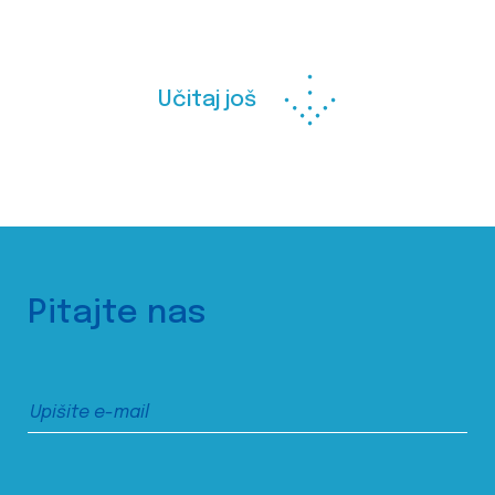
Učitaj još
Pitajte nas