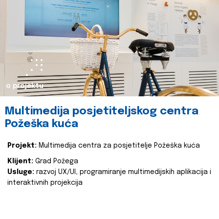
o projektu
Multimedija posjetiteljskog centra
Požeška kuća
Projekt:
Multimedija centra za posjetitelje Požeška kuća
Klijent:
Grad Požega
Usluge:
razvoj UX/UI, programiranje multimedijskih aplikacija i
interaktivnih projekcija