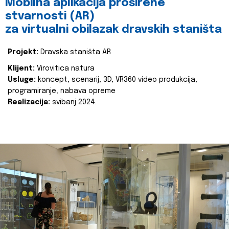
Mobilna aplikacija proširene
stvarnosti (AR)
za virtualni obilazak dravskih staništa
Projekt:
Dravska staništa AR
Klijent:
Virovitica natura
Usluge:
koncept, scenarij, 3D, VR360 video produkcija,
programiranje, nabava opreme
Realizacija:
svibanj 2024.