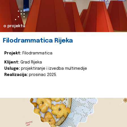
o projektu
Filodrammatica Rijeka
Projekt:
Filodrammatica
Klijent:
Grad Rijeka
Usluge:
projektiranje i izvedba multimedije
Realizacija:
prosinac 2025.