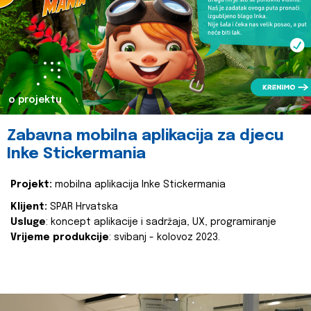
o projektu
Zabavna mobilna aplikacija za djecu
Inke Stickermania
Projekt:
mobilna aplikacija Inke Stickermania
Klijent:
SPAR Hrvatska
Usluge
: koncept aplikacije i sadržaja, UX, programiranje
Vrijeme produkcije
: svibanj - kolovoz 2023.