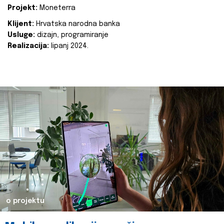
Projekt:
Moneterra
Klijent:
Hrvatska narodna banka
Usluge:
dizajn, programiranje
Realizacija:
lipanj 2024.
o projektu