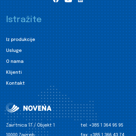
Istražite
Iz produkcije
Usluge
O nama
Klijenti
Kontakt
Zavrtnica 17 / Objekt 1
tel:
+385 1 364 95 95
10000 Zagreb
fax:
+385 1 366 43 74