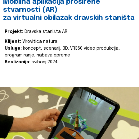
Mobilna aplikacija proširene
stvarnosti (AR)
za virtualni obilazak dravskih staništa
Projekt:
Dravska staništa AR
Klijent:
Virovitica natura
Usluge:
koncept, scenarij, 3D, VR360 video produkcija,
programiranje, nabava opreme
Realizacija:
svibanj 2024.