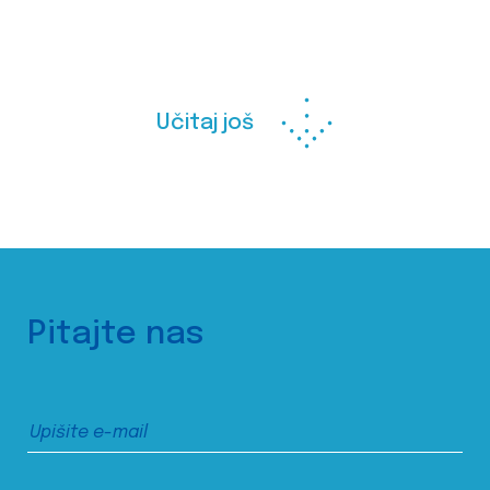
Učitaj još
Pitajte nas