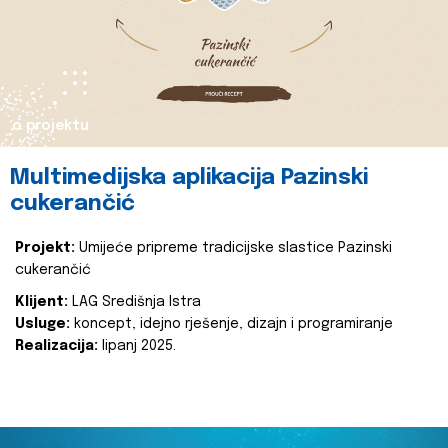
o projektu
Multimedijska aplikacija Pazinski
cukerančić
Projekt:
Umijeće pripreme tradicijske slastice Pazinski
cukerančić
Klijent:
LAG Središnja Istra
Usluge:
koncept, idejno rješenje, dizajn i programiranje
Realizacija:
lipanj 2025.