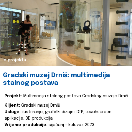
o projektu
Gradski muzej Drniš: multimedija
stalnog postava
Projekt:
Multimedija stalnog postava Gradskog muzeja Drniš
Klijent:
Gradski muzej Drniš
Usluge:
ilustriranje, grafički dizajn i DTP, touchscreen
aplikacije, 3D produkcija
Vrijeme produkcije:
siječanj - kolovoz 2023.