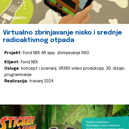
o projektu
Virtualno zbrinjavanje nisko i srednje
radioaktivnog otpada
Projekt:
Fond NEK AR app. zbrinjavanje RAO
Klijent:
Fond NEK
Usluge
: koncept i scenarij, VR360 video produkcija, 3D, dizajn,
programiranje
Realizacija
: travanj 2024.