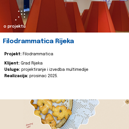
o projektu
Filodrammatica Rijeka
Projekt:
Filodrammatica
Klijent:
Grad Rijeka
Usluge:
projektiranje i izvedba multimedije
Realizacija:
prosinac 2025.