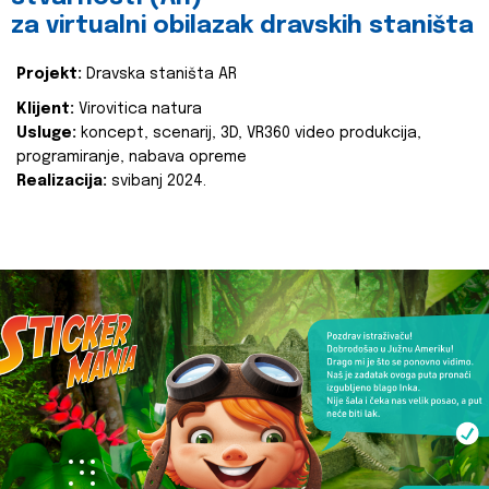
za virtualni obilazak dravskih staništa
Projekt:
Dravska staništa AR
Klijent:
Virovitica natura
Usluge:
koncept, scenarij, 3D, VR360 video produkcija,
programiranje, nabava opreme
Realizacija:
svibanj 2024.