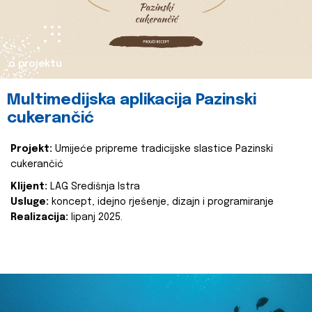
o projektu
Multimedijska aplikacija Pazinski
cukerančić
Projekt:
Umijeće pripreme tradicijske slastice Pazinski
cukerančić
Klijent:
LAG Središnja Istra
Usluge:
koncept, idejno rješenje, dizajn i programiranje
Realizacija:
lipanj 2025.