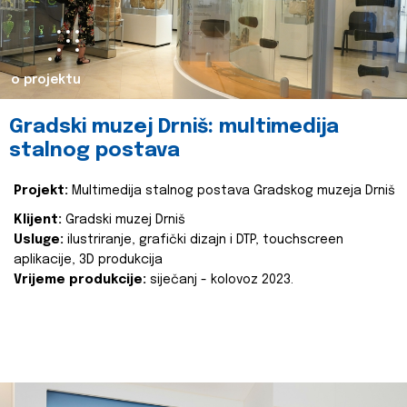
o projektu
Gradski muzej Drniš: multimedija
stalnog postava
Projekt:
Multimedija stalnog postava Gradskog muzeja Drniš
Klijent:
Gradski muzej Drniš
Usluge:
ilustriranje, grafički dizajn i DTP, touchscreen
aplikacije, 3D produkcija
Vrijeme produkcije:
siječanj - kolovoz 2023.