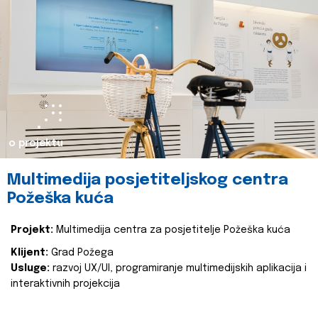
o projektu
Multimedija posjetiteljskog centra
Požeška kuća
Projekt:
Multimedija centra za posjetitelje Požeška kuća
Klijent:
Grad Požega
Usluge:
razvoj UX/UI, programiranje multimedijskih aplikacija i
interaktivnih projekcija