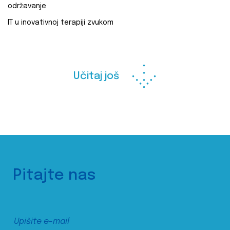
održavanje
IT u inovativnoj terapiji zvukom
Učitaj još
Pitajte nas