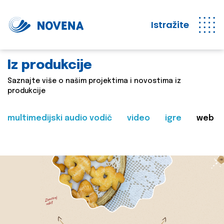
Istražite
Iz produkcije
Saznajte više o našim projektima i novostima iz
produkcije
multimedijski audio vodič
video
igre
web