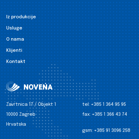
Iz produkcije
Usluge
O nama
Klijenti
Kontakt
Zavrtnica 17 / Objekt 1
tel:
+385 1 364 95 95
10000 Zagreb
fax:
+385 1 366 43 74
Hrvatska
gsm:
+385 91 3096 258