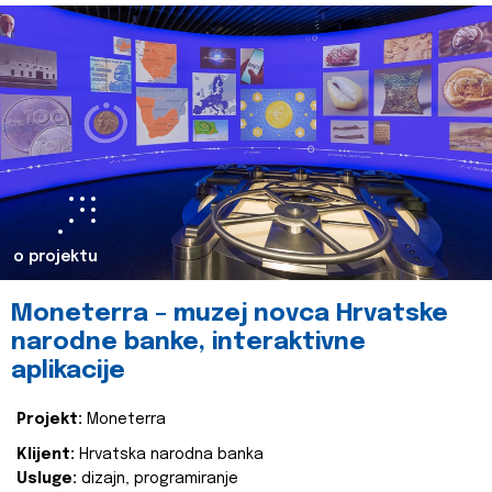
o projektu
Moneterra – muzej novca Hrvatske
narodne banke, interaktivne
aplikacije
Projekt:
Moneterra
Klijent:
Hrvatska narodna banka
Usluge:
dizajn, programiranje