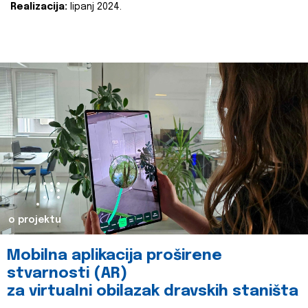
Realizacija:
lipanj 2024.
o projektu
Mobilna aplikacija proširene
stvarnosti (AR)
za virtualni obilazak dravskih staništa