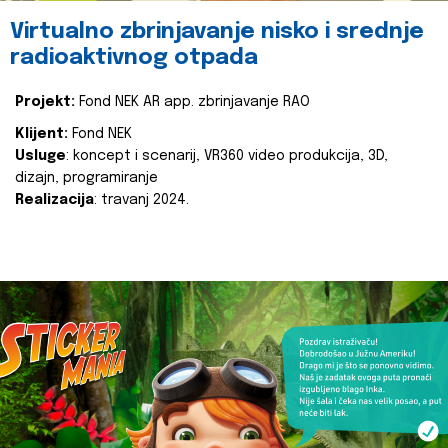
Virtualno zbrinjavanje nisko i srednje
radioaktivnog otpada
Projekt:
Fond NEK AR app. zbrinjavanje RAO
Klijent:
Fond NEK
Usluge
: koncept i scenarij, VR360 video produkcija, 3D,
dizajn, programiranje
Realizacija
: travanj 2024.