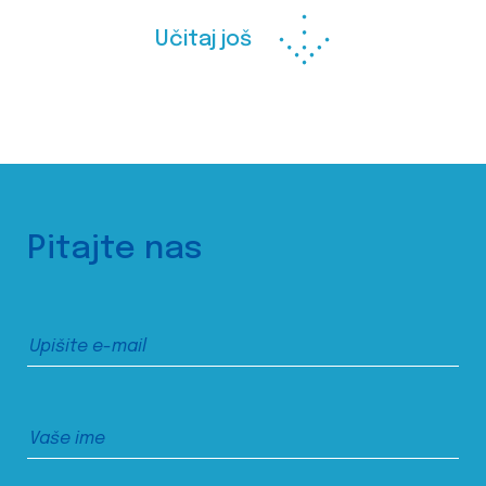
Učitaj još
Pitajte nas