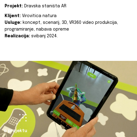
Projekt:
Dravska staništa AR
Klijent:
Virovitica natura
Usluge:
koncept, scenarij, 3D, VR360 video produkcija,
programiranje, nabava opreme
Realizacija:
svibanj 2024.
o projektu