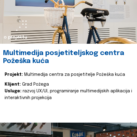
o projektu
Multimedija posjetiteljskog centra
Požeška kuća
Projekt:
Multimedija centra za posjetitelje Požeška kuća
Klijent:
Grad Požega
Usluge:
razvoj UX/UI, programiranje multimedijskih aplikacija i
interaktivnih projekcija