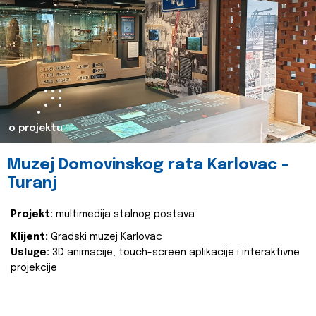
o projektu
Muzej Domovinskog rata Karlovac -
Turanj
Projekt:
multimedija stalnog postava
Klijent:
Gradski muzej Karlovac
Usluge:
3D animacije, touch-screen aplikacije i interaktivne
projekcije