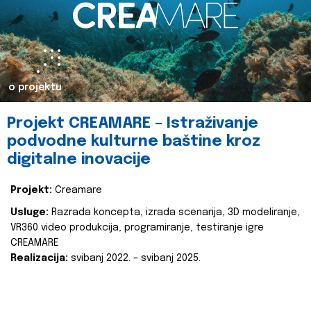
o projektu
Projekt CREAMARE – Istraživanje
podvodne kulturne baštine kroz
digitalne inovacije
Projekt:
Creamare
Usluge:
Razrada koncepta, izrada scenarija, 3D modeliranje,
VR360 video produkcija, programiranje, testiranje igre
CREAMARE
Realizacija:
svibanj 2022. – svibanj 2025.