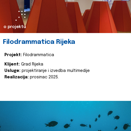
o projektu
Filodrammatica Rijeka
Projekt:
Filodrammatica
Klijent:
Grad Rijeka
Usluge:
projektiranje i izvedba multimedije
Realizacija:
prosinac 2025.