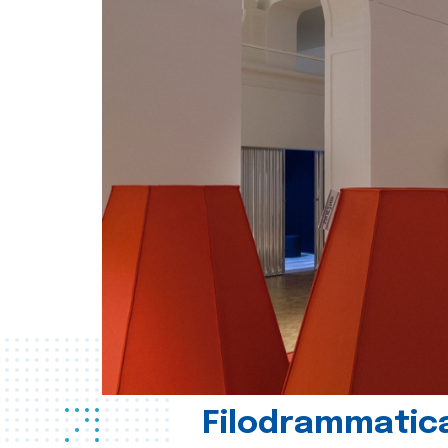
Filodrammatica