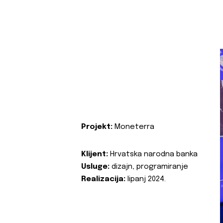
Projekt:
Moneterra
Klijent:
Hrvatska narodna banka
Usluge:
dizajn, programiranje
Realizacija:
lipanj 2024.