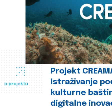
Projekt CREAM
Istraživanje p
o projektu
kulturne bašti
digitalne inova