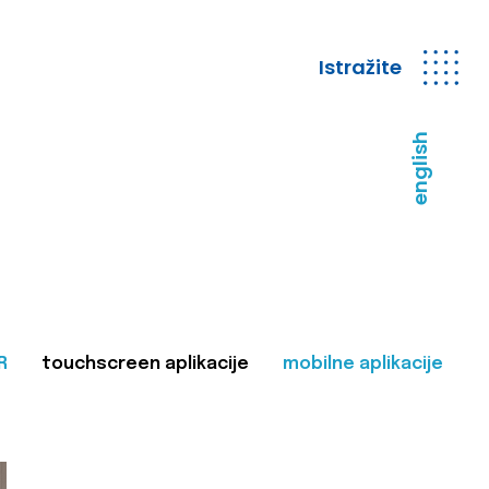
Istražite
english
R
touchscreen aplikacije
mobilne aplikacije