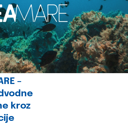
ARE –
odvodne
ne kroz
cije