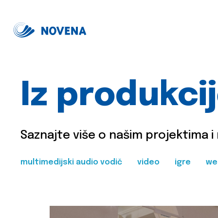
Iz produkci
Saznajte više o našim projektima i
multimedijski audio vodič
video
igre
we