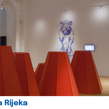
 Rijeka