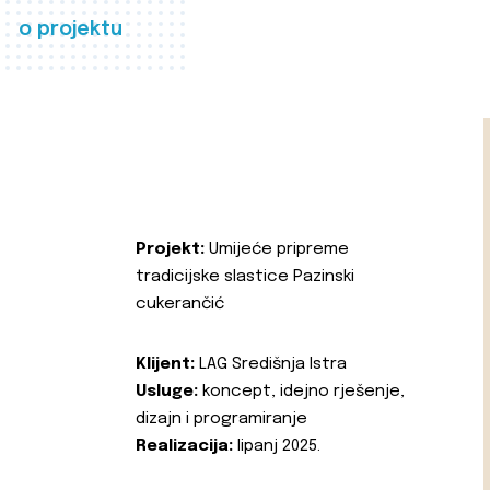
o projektu
Projekt:
Umijeće pripreme
tradicijske slastice Pazinski
cukerančić
Klijent:
LAG Središnja Istra
Usluge:
koncept, idejno rješenje,
dizajn i programiranje
Realizacija:
lipanj 2025.