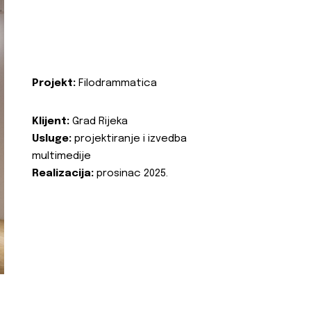
Projekt:
Filodrammatica
Klijent:
Grad Rijeka
Usluge:
projektiranje i izvedba
multimedije
Realizacija:
prosinac 2025.