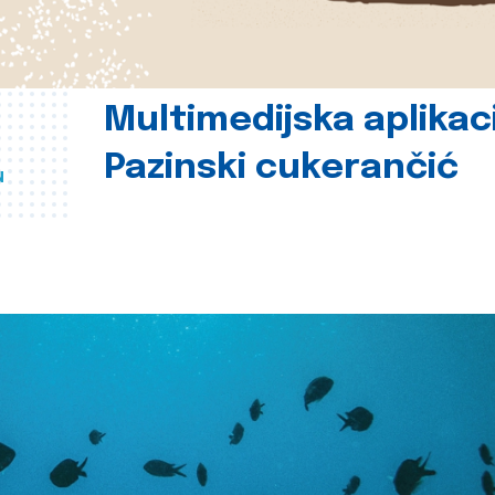
Multimedijska aplikac
Pazinski cukerančić
u