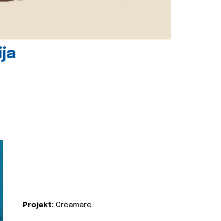
ija
Projekt:
Creamare