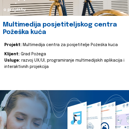
o projektu
Multimedija posjetiteljskog centra
Požeška kuća
Projekt:
Multimedija centra za posjetitelje Požeška kuća
Klijent:
Grad Požega
Usluge:
razvoj UX/UI, programiranje multimedijskih aplikacija i
interaktivnih projekcija