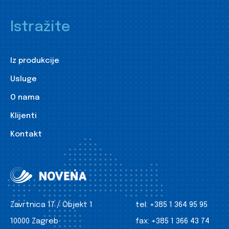
Istražite
Iz produkcije
Usluge
O nama
Klijenti
Kontakt
Zavrtnica 17 / Objekt 1
tel:
+385 1 364 95 95
10000 Zagreb
fax:
+385 1 366 43 74