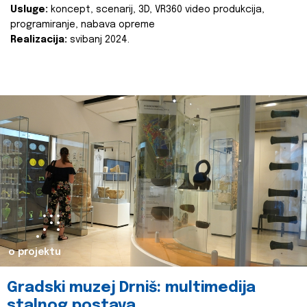
Usluge:
koncept, scenarij, 3D, VR360 video produkcija,
programiranje, nabava opreme
Realizacija:
svibanj 2024.
o projektu
Gradski muzej Drniš: multimedija
stalnog postava