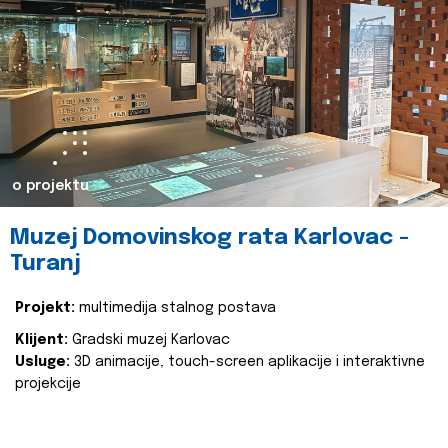
o projektu
Muzej Domovinskog rata Karlovac -
Turanj
Projekt:
multimedija stalnog postava
Klijent:
Gradski muzej Karlovac
Usluge:
3D animacije, touch-screen aplikacije i interaktivne
projekcije