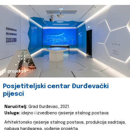
o projektu
Posjetiteljski centar Đurđevački
pijesci
Naručitelj:
Grad Đurđevac, 2021.
Usluge:
idejno i izvedbeno rješenje stalnog postava
Arhitektonsko rješenje stalnog postava, produkcija sadržaja,
nabava hardwarea, vođenje projekta.