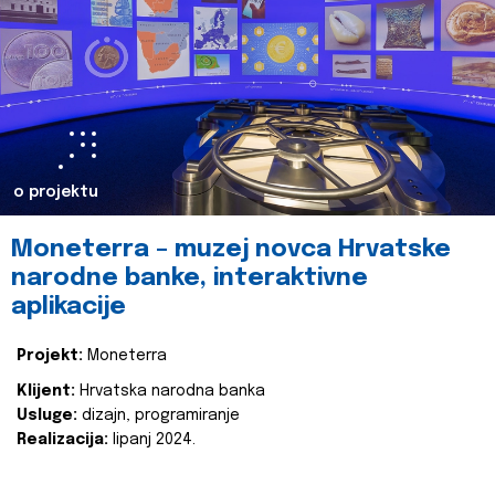
o projektu
Moneterra – muzej novca Hrvatske
narodne banke, interaktivne
aplikacije
Projekt:
Moneterra
Klijent:
Hrvatska narodna banka
Usluge:
dizajn, programiranje
Realizacija:
lipanj 2024.