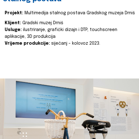
Projekt:
Multimedija stalnog postava Gradskog muzeja Drniš
Klijent:
Gradski muzej Drniš
Usluge:
ilustriranje, grafički dizajn i DTP, touchscreen
aplikacije, 3D produkcija
Vrijeme produkcije:
siječanj - kolovoz 2023.