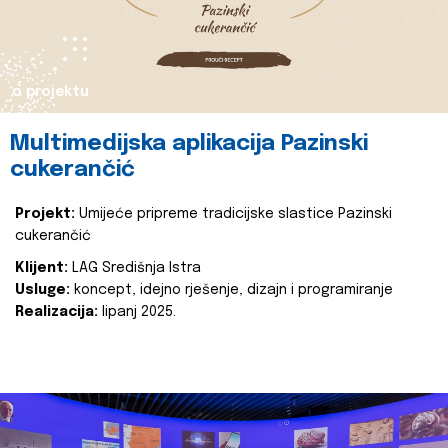
o projektu
Multimedijska aplikacija Pazinski
cukerančić
Projekt:
Umijeće pripreme tradicijske slastice Pazinski
cukerančić
Klijent:
LAG Središnja Istra
Usluge:
koncept, idejno rješenje, dizajn i programiranje
Realizacija:
lipanj 2025.