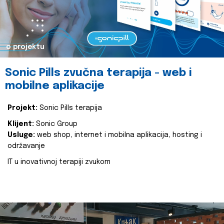
o projektu
Sonic Pills zvučna terapija - web i
mobilne aplikacije
Projekt:
Sonic Pills terapija
Klijent:
Sonic Group
Usluge:
web shop, internet i mobilna aplikacija, hosting i
održavanje
IT u inovativnoj terapiji zvukom