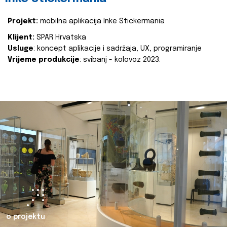
Projekt:
mobilna aplikacija Inke Stickermania
Klijent:
SPAR Hrvatska
Usluge
: koncept aplikacije i sadržaja, UX, programiranje
Vrijeme produkcije
: svibanj - kolovoz 2023.
o projektu