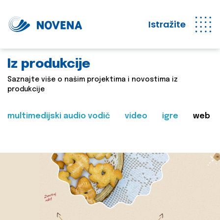
Istražite
Iz produkcije
Saznajte više o našim projektima i novostima iz
produkcije
multimedijski audio vodič
video
igre
web