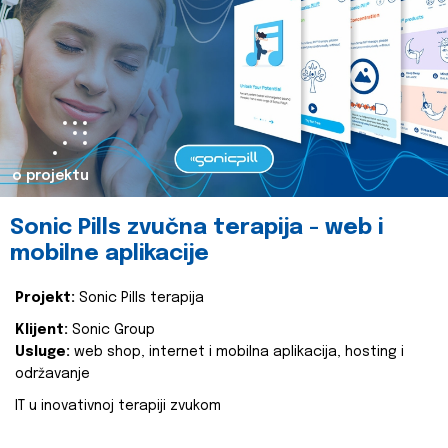
o projektu
Sonic Pills zvučna terapija - web i
mobilne aplikacije
Projekt:
Sonic Pills terapija
Klijent:
Sonic Group
Usluge:
web shop, internet i mobilna aplikacija, hosting i
održavanje
IT u inovativnoj terapiji zvukom