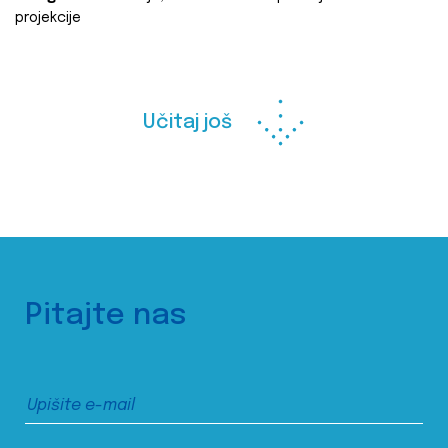
projekcije
Učitaj još
Pitajte nas