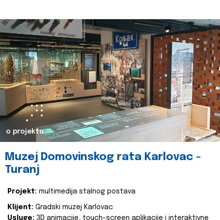
o projektu
Muzej Domovinskog rata Karlovac -
Turanj
Projekt:
multimedija stalnog postava
Klijent:
Gradski muzej Karlovac
Usluge:
3D animacije, touch-screen aplikacije i interaktivne