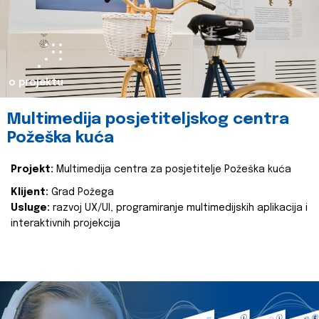
o projektu
Multimedija posjetiteljskog centra
Požeška kuća
Projekt:
Multimedija centra za posjetitelje Požeška kuća
Klijent:
Grad Požega
Usluge:
razvoj UX/UI, programiranje multimedijskih aplikacija i
interaktivnih projekcija