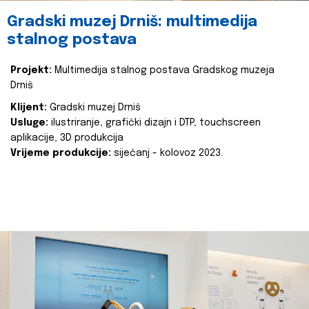
Gradski muzej Drniš: multimedija
stalnog postava
Projekt:
Multimedija stalnog postava Gradskog muzeja
Drniš
Klijent:
Gradski muzej Drniš
Usluge:
ilustriranje, grafički dizajn i DTP, touchscreen
aplikacije, 3D produkcija
Vrijeme produkcije:
siječanj - kolovoz 2023.