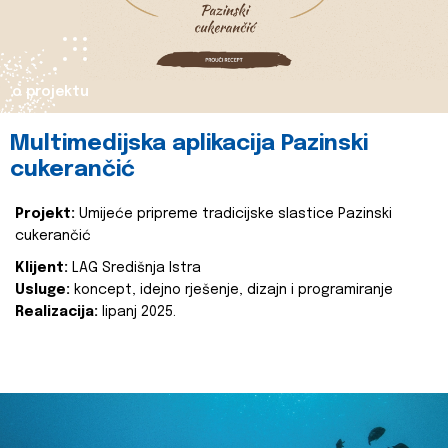
o projektu
Multimedijska aplikacija Pazinski
cukerančić
Projekt:
Umijeće pripreme tradicijske slastice Pazinski
cukerančić
Klijent:
LAG Središnja Istra
Usluge:
koncept, idejno rješenje, dizajn i programiranje
Realizacija:
lipanj 2025.