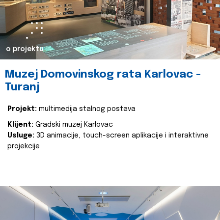
o projektu
Muzej Domovinskog rata Karlovac -
Turanj
Projekt:
multimedija stalnog postava
Klijent:
Gradski muzej Karlovac
Usluge:
3D animacije, touch-screen aplikacije i interaktivne
projekcije