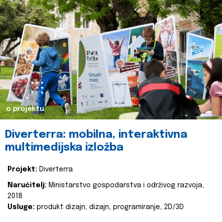
o projektu
Diverterra: mobilna, interaktivna
multimedijska izložba
Projekt:
Diverterra
Naručitelj:
Ministarstvo gospodarstva i održivog razvoja,
2018.
Usluge:
produkt dizajn, dizajn, programiranje, 2D/3D