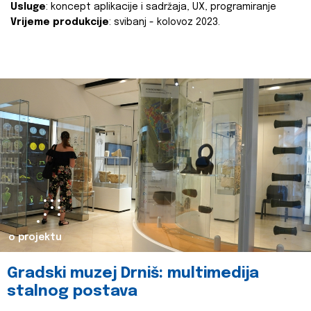
Usluge
: koncept aplikacije i sadržaja, UX, programiranje
Vrijeme produkcije
: svibanj - kolovoz 2023.
o projektu
Gradski muzej Drniš: multimedija
stalnog postava