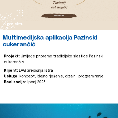
o projektu
Multimedijska aplikacija Pazinski
cukerančić
Projekt:
Umijeće pripreme tradicijske slastice Pazinski
cukerančić
Klijent:
LAG Središnja Istra
Usluge:
koncept, idejno rješenje, dizajn i programiranje
Realizacija:
lipanj 2025.