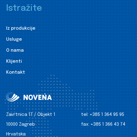
Istražite
Iz produkcije
Usluge
O nama
Klijenti
Kontakt
Zavrtnica 17 / Objekt 1
tel:
+385 1 364 95 95
10000 Zagreb
fax:
+385 1 366 43 74
Hrvatska