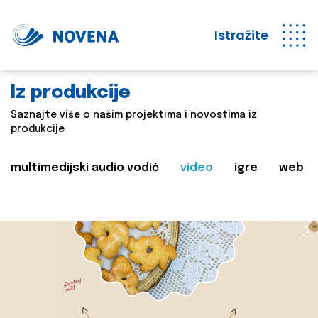
Istražite
Iz produkcije
Saznajte više o našim projektima i novostima iz
produkcije
multimedijski audio vodič
video
igre
web