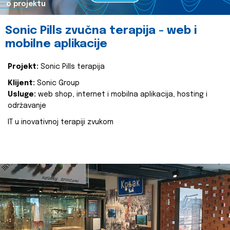
o projektu
Sonic Pills zvučna terapija - web i
mobilne aplikacije
Projekt:
Sonic Pills terapija
Klijent:
Sonic Group
Usluge:
web shop, internet i mobilna aplikacija, hosting i
održavanje
IT u inovativnoj terapiji zvukom