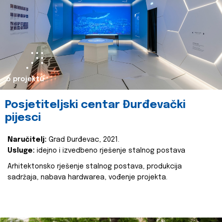
o projektu
Posjetiteljski centar Đurđevački
pijesci
Naručitelj:
Grad Đurđevac, 2021.
Usluge:
idejno i izvedbeno rješenje stalnog postava
Arhitektonsko rješenje stalnog postava, produkcija
sadržaja, nabava hardwarea, vođenje projekta.