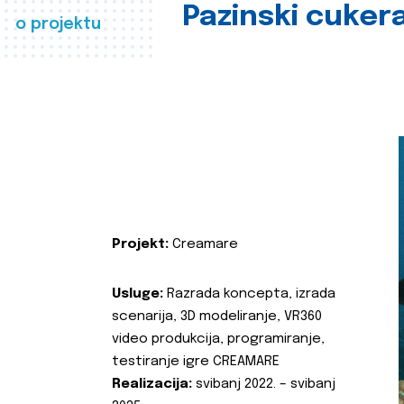
Pazinski cuker
o projektu
Projekt:
Creamare
Usluge:
Razrada koncepta, izrada
scenarija, 3D modeliranje, VR360
video produkcija, programiranje,
testiranje igre CREAMARE
Realizacija:
svibanj 2022. – svibanj