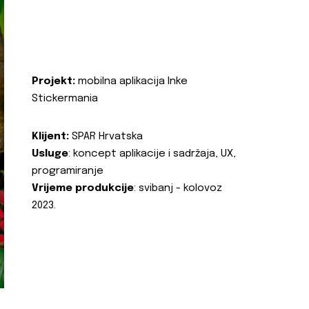
Projekt:
mobilna aplikacija Inke
Stickermania
Klijent:
SPAR Hrvatska
Usluge
: koncept aplikacije i sadržaja, UX,
programiranje
Vrijeme produkcije
: svibanj - kolovoz
2023.