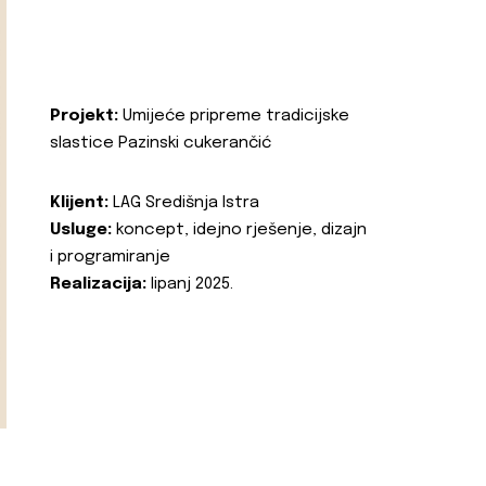
Projekt:
Umijeće pripreme tradicijske
slastice Pazinski cukerančić
Klijent:
LAG Središnja Istra
Usluge:
koncept, idejno rješenje, dizajn
i programiranje
Realizacija:
lipanj 2025.