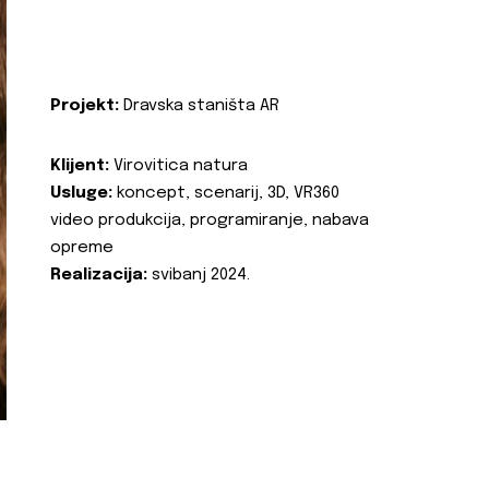
Projekt:
Dravska staništa AR
Klijent:
Virovitica natura
Usluge:
koncept, scenarij, 3D, VR360
video produkcija, programiranje, nabava
opreme
Realizacija:
svibanj 2024.