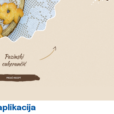
plikacija