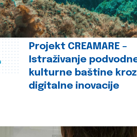
Projekt CREAMARE –
Istraživanje podvodn
u
kulturne baštine kroz
digitalne inovacije