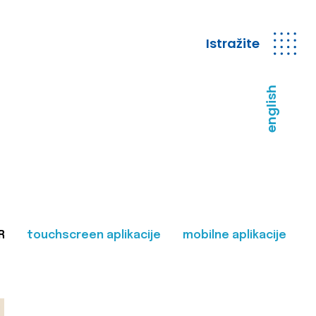
Istražite
english
R
touchscreen aplikacije
mobilne aplikacije