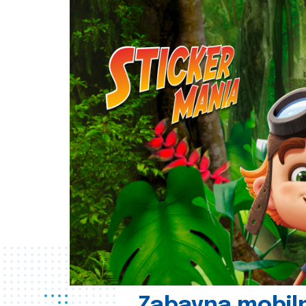
Zabavna mobil