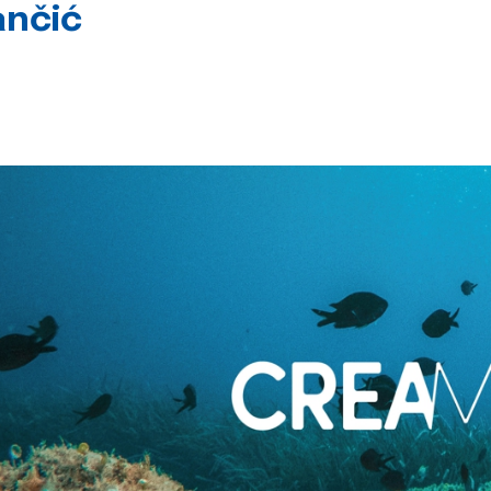
ančić