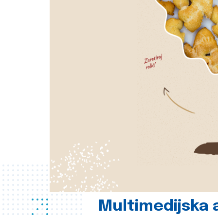
Multimedijska a