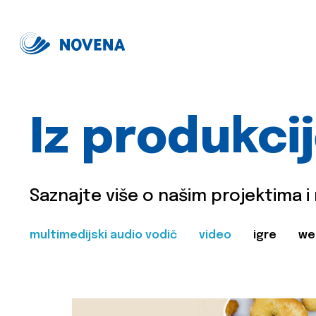
Iz produkci
Saznajte više o našim projektima i
multimedijski audio vodič
video
igre
we