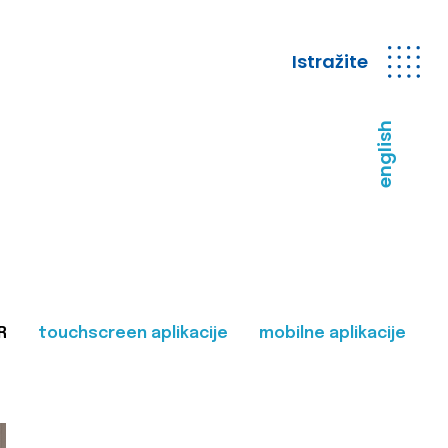
Istražite
english
R
touchscreen aplikacije
mobilne aplikacije