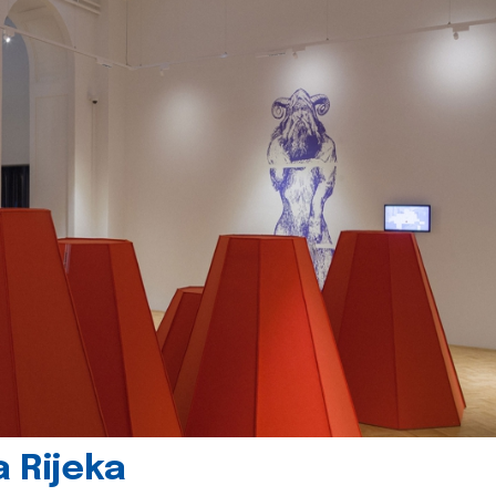
 Rijeka