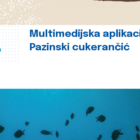
Multimedijska aplikac
Pazinski cukerančić
u