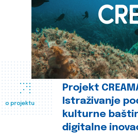
Projekt CREAM
Istraživanje p
o projektu
kulturne bašti
digitalne inova