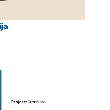
ija
Projekt:
Creamare