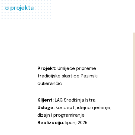
o projektu
Projekt:
Umijeće pripreme
tradicijske slastice Pazinski
cukerančić
Klijent:
LAG Središnja Istra
Usluge:
koncept, idejno rješenje,
dizajn i programiranje
Realizacija:
lipanj 2025.