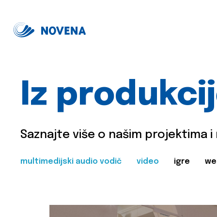
Iz produkci
Saznajte više o našim projektima i
multimedijski audio vodič
video
igre
we