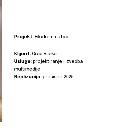
Projekt:
Filodrammatica
Klijent:
Grad Rijeka
Usluge:
projektiranje i izvedba
multimedije
Realizacija:
prosinac 2025.