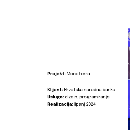
Projekt:
Moneterra
Klijent:
Hrvatska narodna banka
Usluge:
dizajn, programiranje
Realizacija:
lipanj 2024.