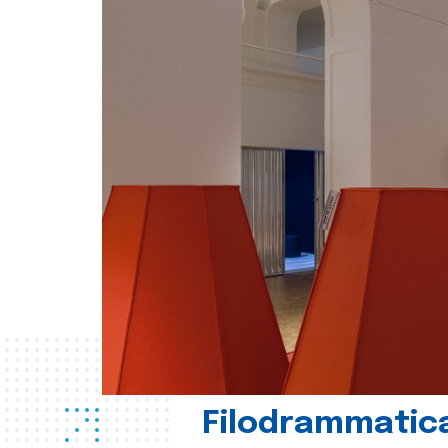
Filodrammatica