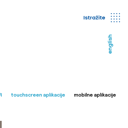
Istražite
english
R
touchscreen aplikacije
mobilne aplikacije