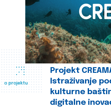
Projekt CREAM
Istraživanje p
o projektu
kulturne bašti
digitalne inova