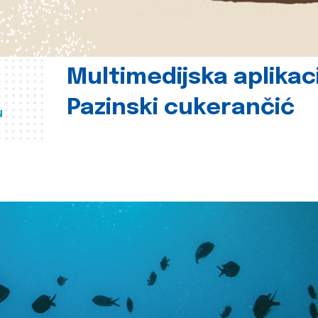
Multimedijska aplikac
Pazinski cukerančić
u