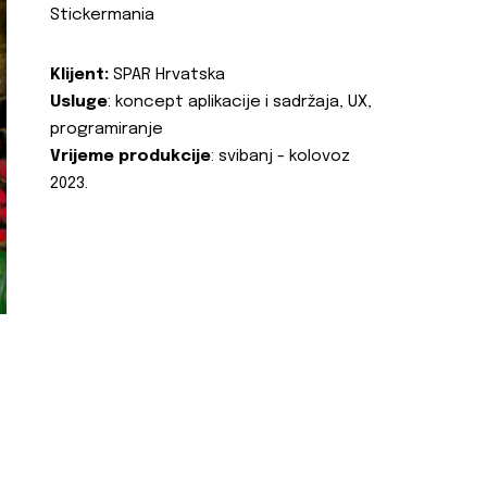
Stickermania
Klijent:
SPAR Hrvatska
Usluge
: koncept aplikacije i sadržaja, UX,
programiranje
Vrijeme produkcije
: svibanj - kolovoz
2023.