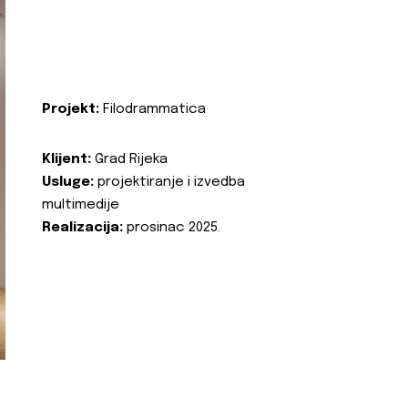
Projekt:
Filodrammatica
Klijent:
Grad Rijeka
Usluge:
projektiranje i izvedba
multimedije
Realizacija:
prosinac 2025.