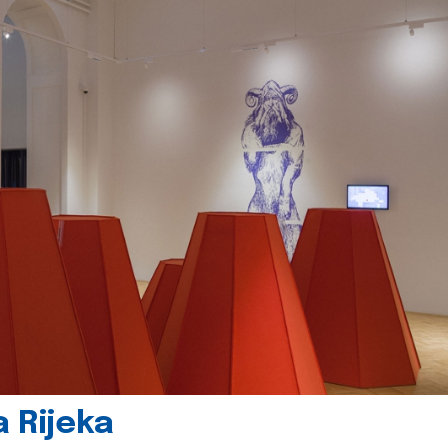
 Rijeka