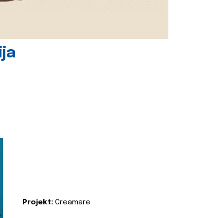
ija
Projekt:
Creamare