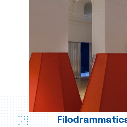
Filodrammatica