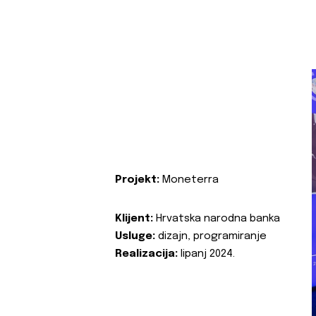
Projekt:
Moneterra
Klijent:
Hrvatska narodna banka
Usluge:
dizajn, programiranje
Realizacija:
lipanj 2024.