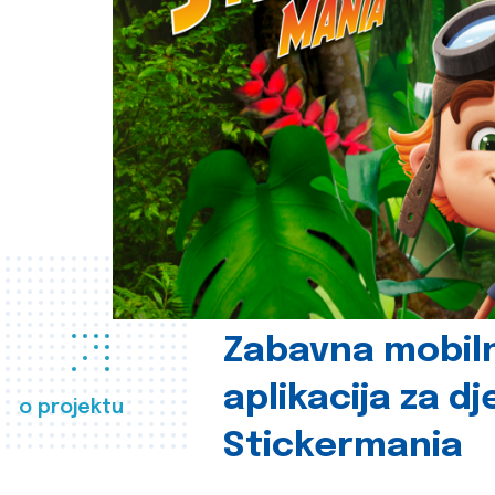
Zabavna mobil
aplikacija za d
o projektu
Stickermania