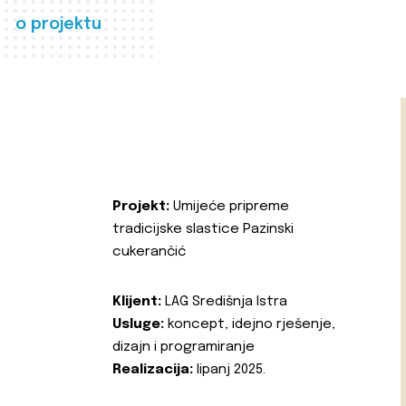
o projektu
Projekt:
Umijeće pripreme
tradicijske slastice Pazinski
cukerančić
Klijent:
LAG Središnja Istra
Usluge:
koncept, idejno rješenje,
dizajn i programiranje
Realizacija:
lipanj 2025.