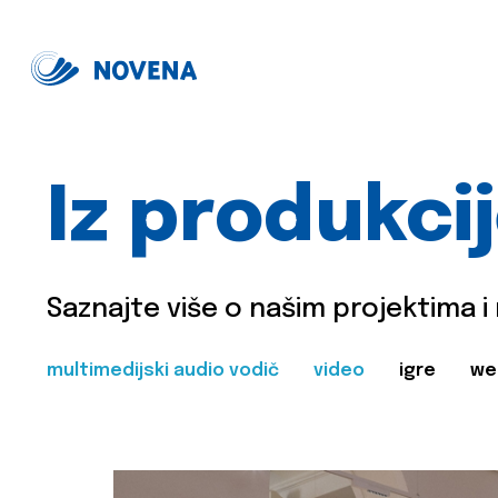
Iz produkci
Saznajte više o našim projektima i
multimedijski audio vodič
video
igre
we