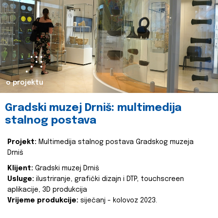
o projektu
Gradski muzej Drniš: multimedija
stalnog postava
Projekt:
Multimedija stalnog postava Gradskog muzeja
Drniš
Klijent:
Gradski muzej Drniš
Usluge:
ilustriranje, grafički dizajn i DTP, touchscreen
aplikacije, 3D produkcija
Vrijeme produkcije:
siječanj - kolovoz 2023.