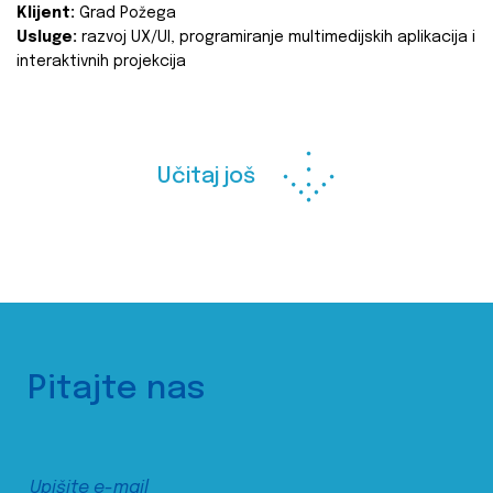
Klijent:
Grad Požega
Usluge:
razvoj UX/UI, programiranje multimedijskih aplikacija i
interaktivnih projekcija
Učitaj još
Pitajte nas