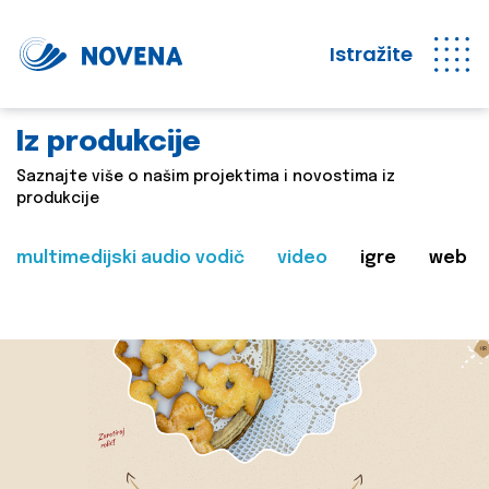
Istražite
Iz produkcije
Saznajte više o našim projektima i novostima iz
produkcije
multimedijski audio vodič
video
igre
web