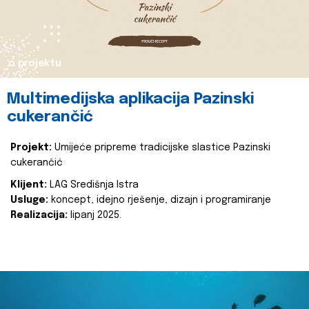
o projektu
Multimedijska aplikacija Pazinski
cukerančić
Projekt:
Umijeće pripreme tradicijske slastice Pazinski
cukerančić
Klijent:
LAG Središnja Istra
Usluge:
koncept, idejno rješenje, dizajn i programiranje
Realizacija:
lipanj 2025.