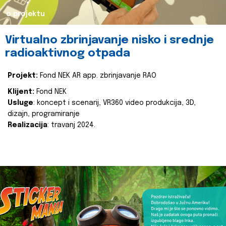
o projektu
Virtualno zbrinjavanje nisko i srednje
radioaktivnog otpada
Projekt:
Fond NEK AR app. zbrinjavanje RAO
Klijent:
Fond NEK
Usluge
: koncept i scenarij, VR360 video produkcija, 3D,
dizajn, programiranje
Realizacija
: travanj 2024.