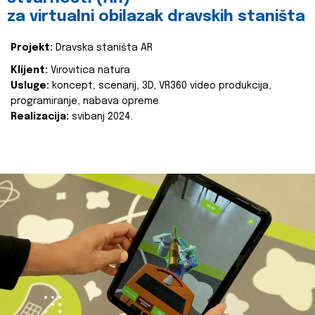
za virtualni obilazak dravskih staništa
Projekt:
Dravska staništa AR
Klijent:
Virovitica natura
Usluge:
koncept, scenarij, 3D, VR360 video produkcija,
programiranje, nabava opreme
Realizacija:
svibanj 2024.