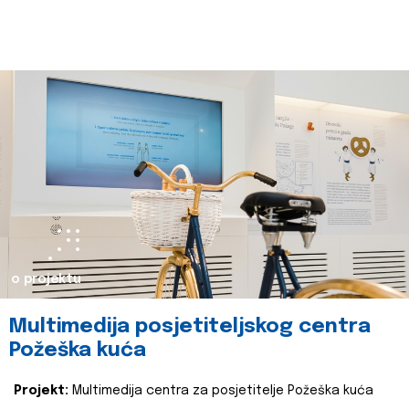
o projektu
Multimedija posjetiteljskog centra
Požeška kuća
Projekt:
Multimedija centra za posjetitelje Požeška kuća