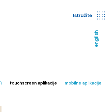
Istražite
english
R
touchscreen aplikacije
mobilne aplikacije