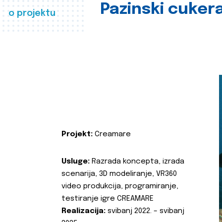
Pazinski cuker
o projektu
Projekt:
Creamare
Usluge:
Razrada koncepta, izrada
scenarija, 3D modeliranje, VR360
video produkcija, programiranje,
testiranje igre CREAMARE
Realizacija:
svibanj 2022. – svibanj