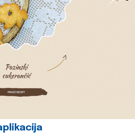
plikacija