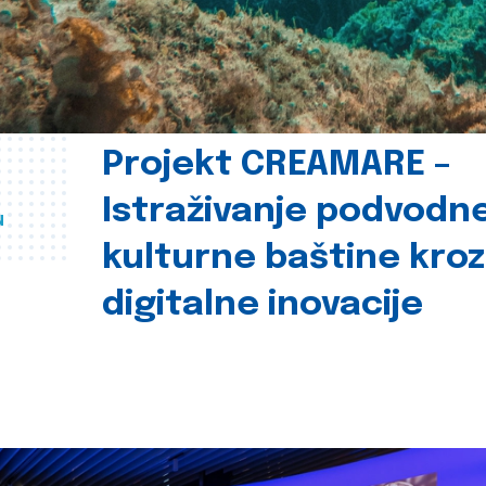
Projekt CREAMARE –
Istraživanje podvodn
u
kulturne baštine kroz
digitalne inovacije