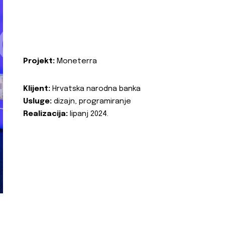
Projekt:
Moneterra
Klijent:
Hrvatska narodna banka
Usluge:
dizajn, programiranje
Realizacija:
lipanj 2024.