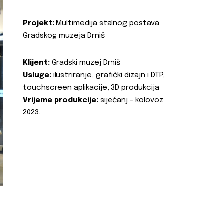
Projekt:
Multimedija stalnog postava
Gradskog muzeja Drniš
Klijent:
Gradski muzej Drniš
Usluge:
ilustriranje, grafički dizajn i DTP,
touchscreen aplikacije, 3D produkcija
Vrijeme produkcije:
siječanj - kolovoz
2023.