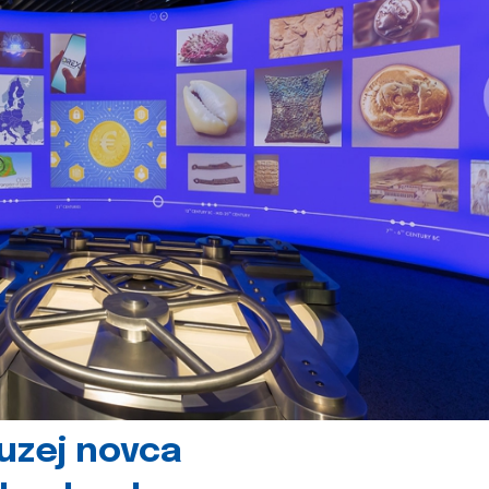
uzej novca