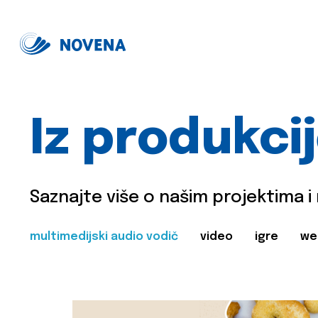
Iz produkci
Saznajte više o našim projektima i
multimedijski audio vodič
video
igre
we