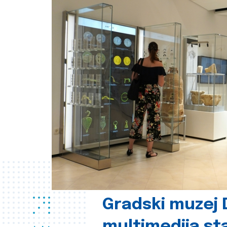
Gradski muzej D
multimedija st