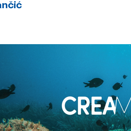
ančić