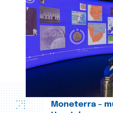
Moneterra – m