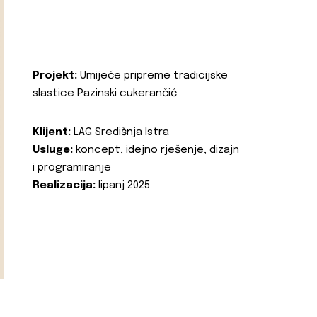
Projekt:
Umijeće pripreme tradicijske
slastice Pazinski cukerančić
Klijent:
LAG Središnja Istra
Usluge:
koncept, idejno rješenje, dizajn
i programiranje
Realizacija:
lipanj 2025.