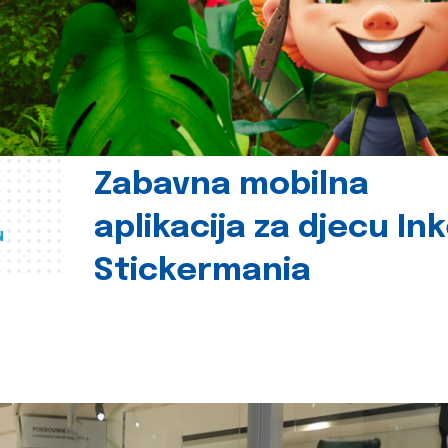
Zabavna mobilna
aplikacija za djecu In
u
Stickermania