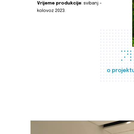
Vrijeme produkcije
: svibanj -
kolovoz 2023.
o projekt