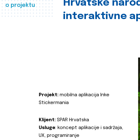
Hrvatske naro
o projektu
interaktivne ap
Projekt:
mobilna aplikacija Inke
Stickermania
Klijent:
SPAR Hrvatska
Usluge
: koncept aplikacije i sadržaja,
UX, programiranje