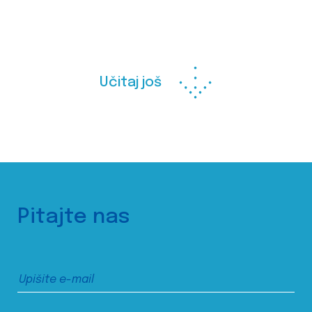
Učitaj još
Pitajte nas