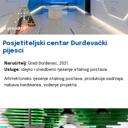
o projektu
Posjetiteljski centar Đurđevački
pijesci
Naručitelj:
Grad Đurđevac, 2021.
Usluge:
idejno i izvedbeno rješenje stalnog postava
Arhitektonsko rješenje stalnog postava, produkcija sadržaja,
nabava hardwarea, vođenje projekta.