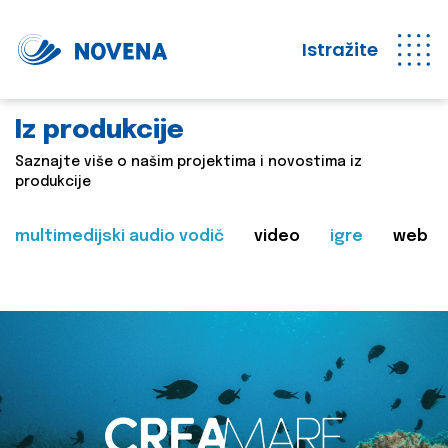
Istražite
Iz produkcije
Saznajte više o našim projektima i novostima iz
produkcije
multimedijski audio vodič
video
igre
web