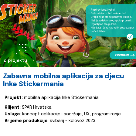
o projektu
Zabavna mobilna aplikacija za djecu
Inke Stickermania
Projekt:
mobilna aplikacija Inke Stickermania
Klijent:
SPAR Hrvatska
Usluge
: koncept aplikacije i sadržaja, UX, programiranje
Vrijeme produkcije
: svibanj - kolovoz 2023.