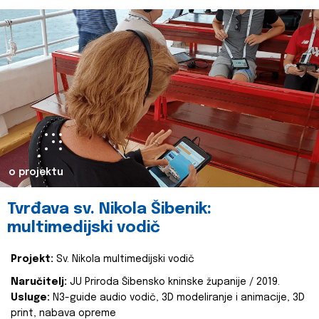
o projektu
Tvrđava sv. Nikola Šibenik:
multimedijski vodič
Projekt:
Sv. Nikola multimedijski vodič
Naručitelj:
JU Priroda Šibensko kninske županije / 2019.
Usluge:
N3-guide audio vodič, 3D modeliranje i animacije, 3D
print, nabava opreme