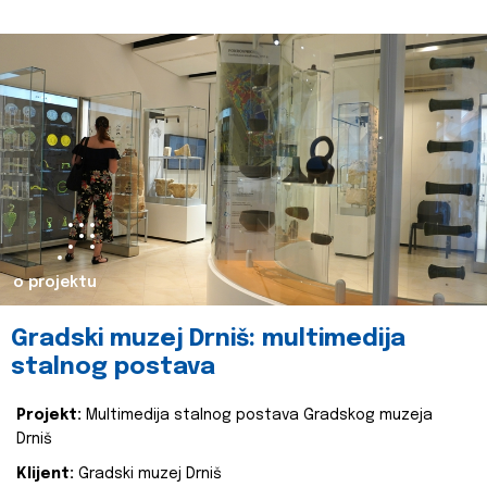
o projektu
Gradski muzej Drniš: multimedija
stalnog postava
Projekt:
Multimedija stalnog postava Gradskog muzeja
Drniš
Klijent:
Gradski muzej Drniš