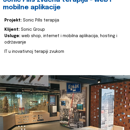
Sonic Pills zvučna terapija - web i
mobilne aplikacije
Projekt:
Sonic Pills terapija
Klijent:
Sonic Group
Usluge:
web shop, internet i mobilna aplikacija, hosting i
održavanje
IT u inovativnoj terapiji zvukom