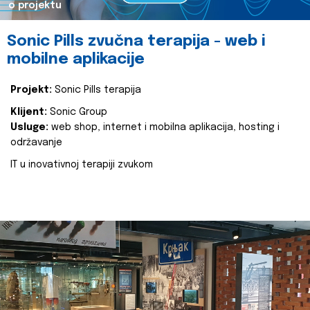
o projektu
Sonic Pills zvučna terapija - web i
mobilne aplikacije
Projekt:
Sonic Pills terapija
Klijent:
Sonic Group
Usluge:
web shop, internet i mobilna aplikacija, hosting i
održavanje
IT u inovativnoj terapiji zvukom