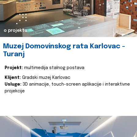
o projektu
Muzej Domovinskog rata Karlovac -
Turanj
Projekt:
multimedija stalnog postava
Klijent:
Gradski muzej Karlovac
Usluge:
3D animacije, touch-screen aplikacije i interaktivne
projekcije