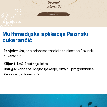
o projektu
Multimedijska aplikacija Pazinski
cukerančić
Projekt:
Umijeće pripreme tradicijske slastice Pazinski
cukerančić
Klijent:
LAG Središnja Istra
Usluge:
koncept, idejno rješenje, dizajn i programiranje
Realizacija:
lipanj 2025.