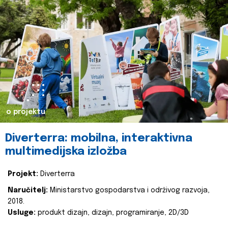
o projektu
Diverterra: mobilna, interaktivna
multimedijska izložba
Projekt:
Diverterra
Naručitelj:
Ministarstvo gospodarstva i održivog razvoja,
2018.
Usluge:
produkt dizajn, dizajn, programiranje, 2D/3D