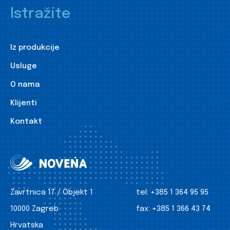
Istražite
Iz produkcije
Usluge
O nama
Klijenti
Kontakt
Zavrtnica 17 / Objekt 1
tel:
+385 1 364 95 95
10000 Zagreb
fax:
+385 1 366 43 74
Hrvatska