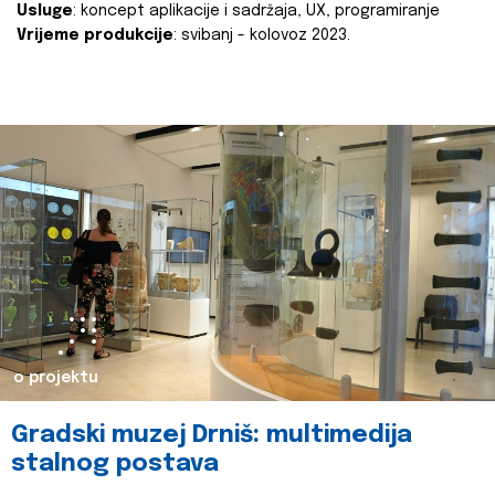
Usluge
: koncept aplikacije i sadržaja, UX, programiranje
Vrijeme produkcije
: svibanj - kolovoz 2023.
o projektu
Gradski muzej Drniš: multimedija
stalnog postava