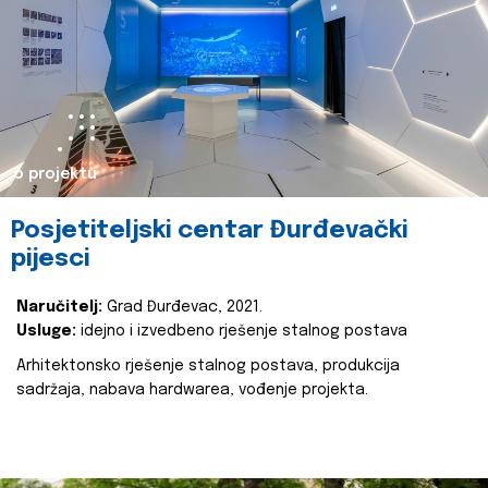
o projektu
Posjetiteljski centar Đurđevački
pijesci
Naručitelj:
Grad Đurđevac, 2021.
Usluge:
idejno i izvedbeno rješenje stalnog postava
Arhitektonsko rješenje stalnog postava, produkcija
sadržaja, nabava hardwarea, vođenje projekta.