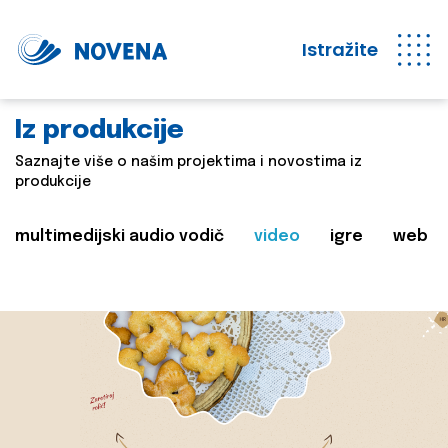
Istražite
Iz produkcije
Saznajte više o našim projektima i novostima iz
produkcije
multimedijski audio vodič
video
igre
web