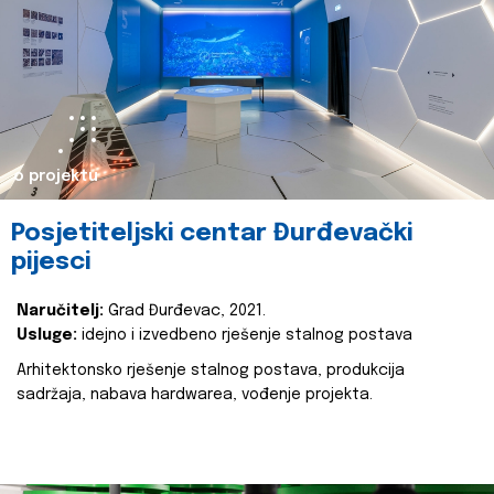
o projektu
Posjetiteljski centar Đurđevački
pijesci
Naručitelj:
Grad Đurđevac, 2021.
Usluge:
idejno i izvedbeno rješenje stalnog postava
Arhitektonsko rješenje stalnog postava, produkcija
sadržaja, nabava hardwarea, vođenje projekta.