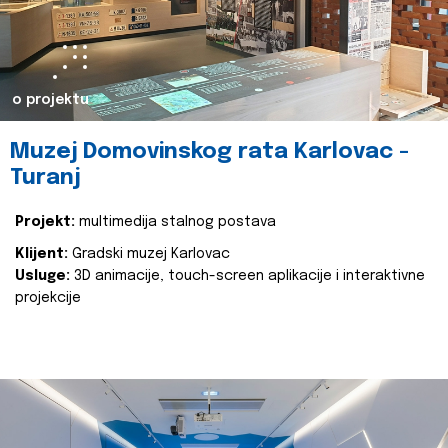
o projektu
Muzej Domovinskog rata Karlovac -
Turanj
Projekt:
multimedija stalnog postava
Klijent:
Gradski muzej Karlovac
Usluge:
3D animacije, touch-screen aplikacije i interaktivne
projekcije