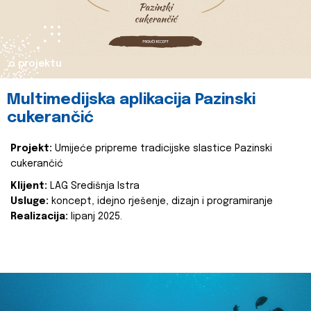
o projektu
Multimedijska aplikacija Pazinski
cukerančić
Projekt:
Umijeće pripreme tradicijske slastice Pazinski
cukerančić
Klijent:
LAG Središnja Istra
Usluge:
koncept, idejno rješenje, dizajn i programiranje
Realizacija:
lipanj 2025.