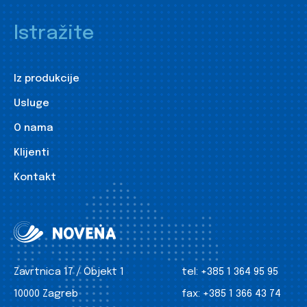
Istražite
Iz produkcije
Usluge
O nama
Klijenti
Kontakt
Zavrtnica 17 / Objekt 1
tel:
+385 1 364 95 95
10000 Zagreb
fax:
+385 1 366 43 74