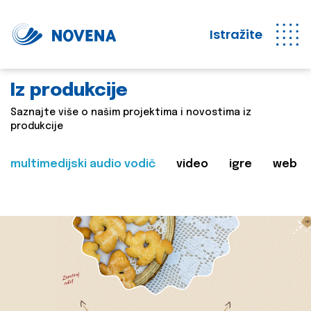
Istražite
Iz produkcije
Saznajte više o našim projektima i novostima iz
produkcije
multimedijski audio vodič
video
igre
web