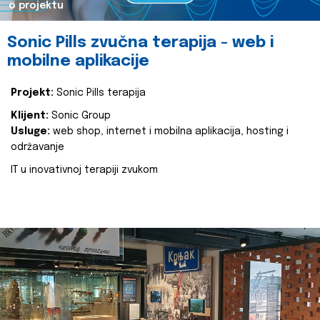
o projektu
Sonic Pills zvučna terapija - web i
mobilne aplikacije
Projekt:
Sonic Pills terapija
Klijent:
Sonic Group
Usluge:
web shop, internet i mobilna aplikacija, hosting i
održavanje
IT u inovativnoj terapiji zvukom