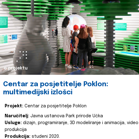
o projektu
Centar za posjetitelje Poklon:
multimedijski izlošci
Projekt:
Centar za posjetitelje Poklon
Naručitelj:
Javna ustanova Park prirode Učka
Usluge:
dizajn, programiranje, 3D modeliranje i animacija, video
produkcija
Produkcija:
studeni 2020.