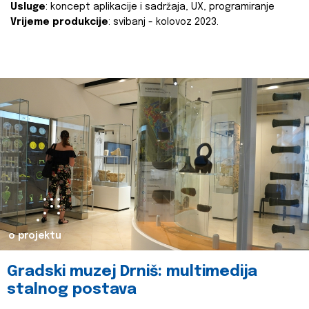
Usluge
: koncept aplikacije i sadržaja, UX, programiranje
Vrijeme produkcije
: svibanj - kolovoz 2023.
o projektu
Gradski muzej Drniš: multimedija
stalnog postava