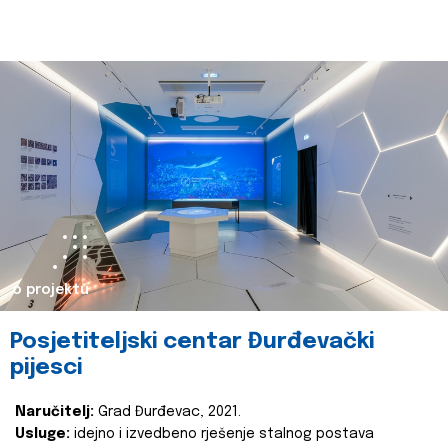
o projektu
Posjetiteljski centar Đurđevački
pijesci
Naručitelj:
Grad Đurđevac, 2021.
Usluge:
idejno i izvedbeno rješenje stalnog postava