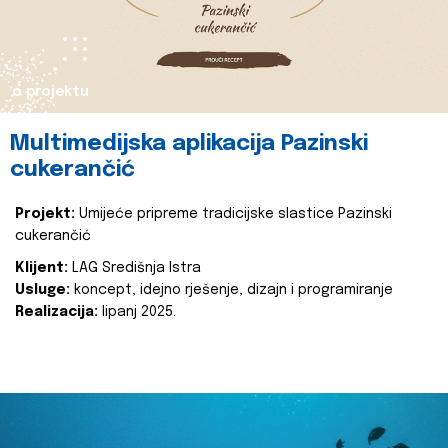
o projektu
Multimedijska aplikacija Pazinski
cukerančić
Projekt:
Umijeće pripreme tradicijske slastice Pazinski
cukerančić
Klijent:
LAG Središnja Istra
Usluge:
koncept, idejno rješenje, dizajn i programiranje
Realizacija:
lipanj 2025.