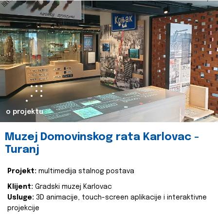
o projektu
Muzej Domovinskog rata Karlovac -
Turanj
Projekt:
multimedija stalnog postava
Klijent:
Gradski muzej Karlovac
Usluge:
3D animacije, touch-screen aplikacije i interaktivne
projekcije