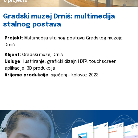
o projektu
Gradski muzej Drniš: multimedija
stalnog postava
Projekt:
Multimedija stalnog postava Gradskog muzeja
Drniš
Klijent:
Gradski muzej Drniš
Usluge:
ilustriranje, grafički dizajn i DTP, touchscreen
aplikacije, 3D produkcija
Vrijeme produkcije:
siječanj - kolovoz 2023.