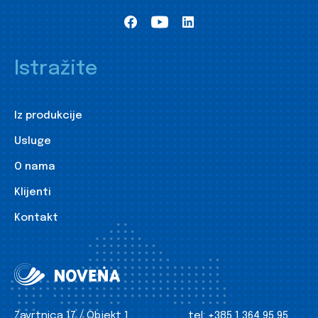
Istražite
Iz produkcije
Usluge
O nama
Klijenti
Kontakt
Zavrtnica 17 / Objekt 1
tel:
+385 1 364 95 95