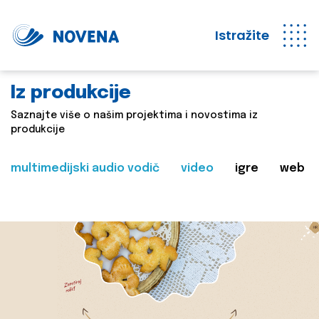
Istražite
Iz produkcije
Saznajte više o našim projektima i novostima iz
produkcije
multimedijski audio vodič
video
igre
web