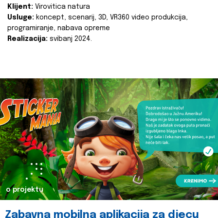
Klijent:
Virovitica natura
Usluge:
koncept, scenarij, 3D, VR360 video produkcija,
programiranje, nabava opreme
Realizacija:
svibanj 2024.
o projektu
Zabavna mobilna aplikacija za djecu