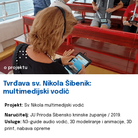
o projektu
Tvrđava sv. Nikola Šibenik:
multimedijski vodič
Projekt:
Sv. Nikola multimedijski vodič
Naručitelj:
JU Priroda Šibensko kninske županije / 2019.
Usluge:
N3-guide audio vodič, 3D modeliranje i animacije, 3D
print, nabava opreme