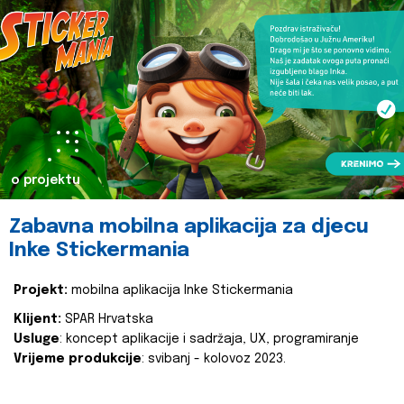
o projektu
Zabavna mobilna aplikacija za djecu
Inke Stickermania
Projekt:
mobilna aplikacija Inke Stickermania
Klijent:
SPAR Hrvatska
Usluge
: koncept aplikacije i sadržaja, UX, programiranje
Vrijeme produkcije
: svibanj - kolovoz 2023.