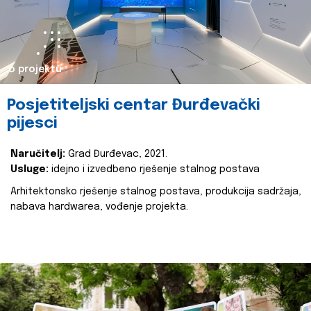
o projektu
Posjetiteljski centar Đurđevački
pijesci
Naručitelj:
Grad Đurđevac, 2021.
Usluge:
idejno i izvedbeno rješenje stalnog postava
Arhitektonsko rješenje stalnog postava, produkcija sadržaja,
nabava hardwarea, vođenje projekta.