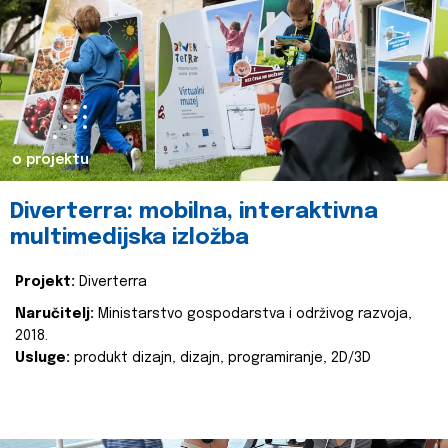
o projektu
Diverterra: mobilna, interaktivna
multimedijska izložba
Projekt:
Diverterra
Naručitelj:
Ministarstvo gospodarstva i održivog razvoja,
2018.
Usluge:
produkt dizajn, dizajn, programiranje, 2D/3D