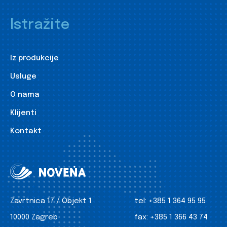
Istražite
Iz produkcije
Usluge
O nama
Klijenti
Kontakt
Zavrtnica 17 / Objekt 1
tel:
+385 1 364 95 95
10000 Zagreb
fax:
+385 1 366 43 74