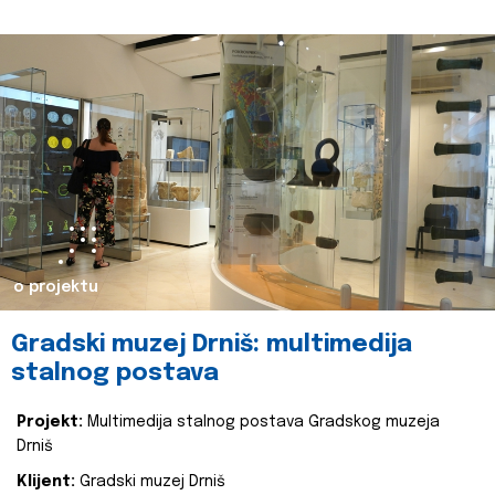
o projektu
Gradski muzej Drniš: multimedija
stalnog postava
Projekt:
Multimedija stalnog postava Gradskog muzeja
Drniš
Klijent:
Gradski muzej Drniš