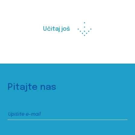
Učitaj još
Pitajte nas