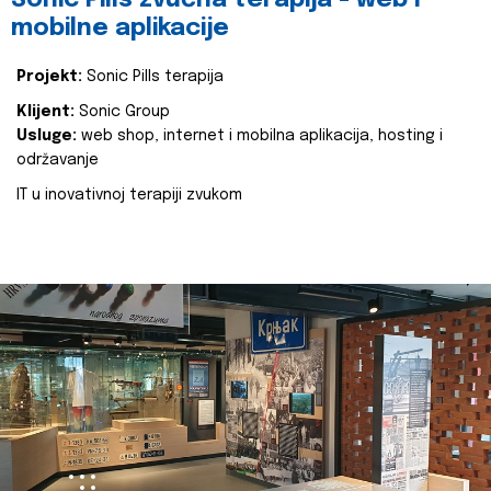
Sonic Pills zvučna terapija - web i
mobilne aplikacije
Projekt:
Sonic Pills terapija
Klijent:
Sonic Group
Usluge:
web shop, internet i mobilna aplikacija, hosting i
održavanje
IT u inovativnoj terapiji zvukom