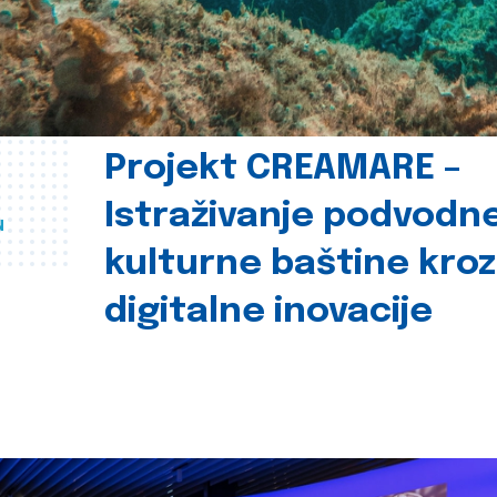
Projekt CREAMARE –
Istraživanje podvodn
u
kulturne baštine kroz
digitalne inovacije