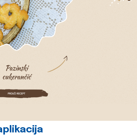
plikacija