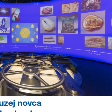
uzej novca