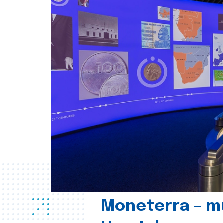
Moneterra – m