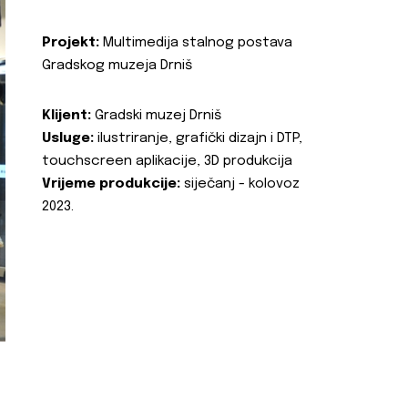
Projekt:
Multimedija stalnog postava
Gradskog muzeja Drniš
Klijent:
Gradski muzej Drniš
Usluge:
ilustriranje, grafički dizajn i DTP,
touchscreen aplikacije, 3D produkcija
Vrijeme produkcije:
siječanj - kolovoz
2023.