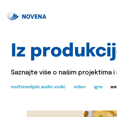
Iz produkci
Saznajte više o našim projektima i
multimedijski audio vodič
video
igre
we