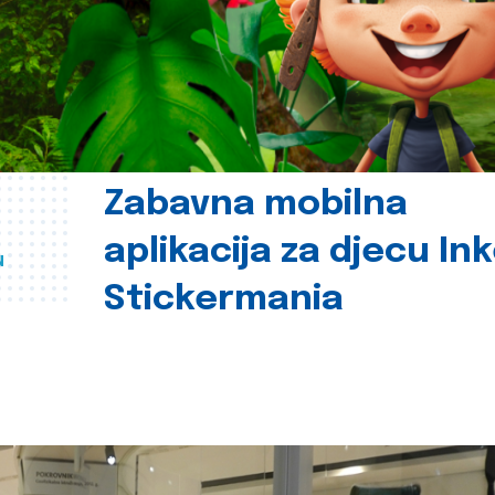
Zabavna mobilna
aplikacija za djecu In
u
Stickermania