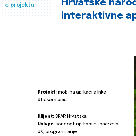
Hrvatske naro
o projektu
interaktivne ap
Projekt:
mobilna aplikacija Inke
Stickermania
Klijent:
SPAR Hrvatska
Usluge
: koncept aplikacije i sadržaja,
UX, programiranje