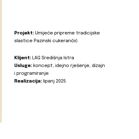
Projekt:
Umijeće pripreme tradicijske
slastice Pazinski cukerančić
Klijent:
LAG Središnja Istra
Usluge:
koncept, idejno rješenje, dizajn
i programiranje
Realizacija:
lipanj 2025.