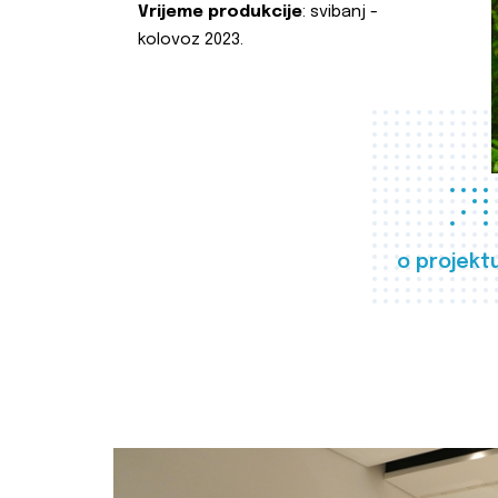
Vrijeme produkcije
: svibanj -
kolovoz 2023.
o projekt