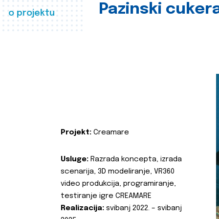
Pazinski cuker
o projektu
Projekt:
Creamare
Usluge:
Razrada koncepta, izrada
scenarija, 3D modeliranje, VR360
video produkcija, programiranje,
testiranje igre CREAMARE
Realizacija:
svibanj 2022. – svibanj