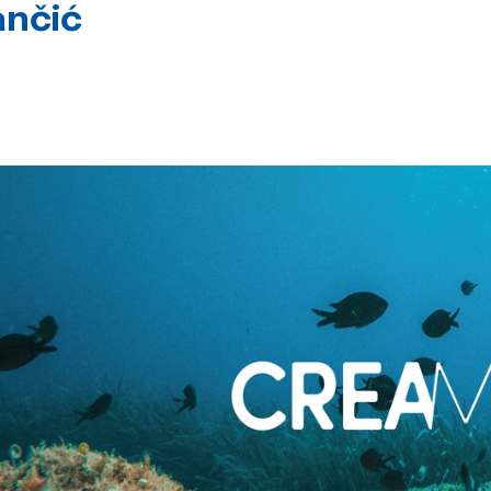
ančić