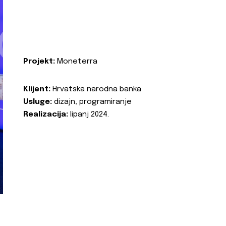
Projekt:
Moneterra
Klijent:
Hrvatska narodna banka
Usluge:
dizajn, programiranje
Realizacija:
lipanj 2024.