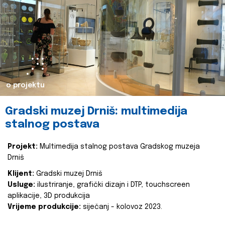
o projektu
Gradski muzej Drniš: multimedija
stalnog postava
Projekt:
Multimedija stalnog postava Gradskog muzeja
Drniš
Klijent:
Gradski muzej Drniš
Usluge:
ilustriranje, grafički dizajn i DTP, touchscreen
aplikacije, 3D produkcija
Vrijeme produkcije:
siječanj - kolovoz 2023.