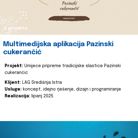
o projektu
Multimedijska aplikacija Pazinski
cukerančić
Projekt:
Umijeće pripreme tradicijske slastice Pazinski
cukerančić
Klijent:
LAG Središnja Istra
Usluge:
koncept, idejno rješenje, dizajn i programiranje
Realizacija:
lipanj 2025.