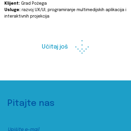
Klijent:
Grad Požega
Usluge:
razvoj UX/UI, programiranje multimedijskih aplikacija i
interaktivnih projekcija
Učitaj još
Pitajte nas