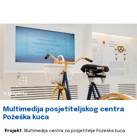
o projektu
Multimedija posjetiteljskog centra
Požeška kuća
Projekt:
Multimedija centra za posjetitelje Požeška kuća