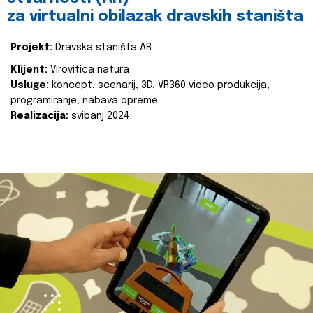
za virtualni obilazak dravskih staništa
Projekt:
Dravska staništa AR
Klijent:
Virovitica natura
Usluge:
koncept, scenarij, 3D, VR360 video produkcija,
programiranje, nabava opreme
Realizacija:
svibanj 2024.