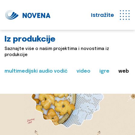
Istražite
Iz produkcije
Saznajte više o našim projektima i novostima iz
produkcije
multimedijski audio vodič
video
igre
web