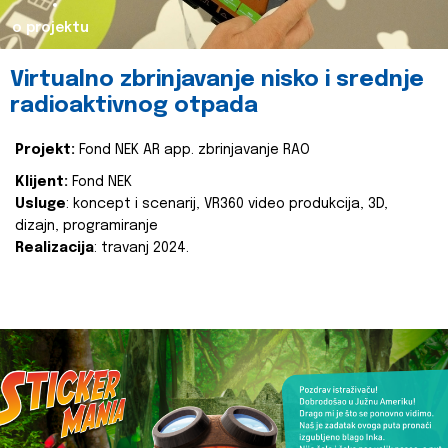
o projektu
Virtualno zbrinjavanje nisko i srednje
radioaktivnog otpada
Projekt:
Fond NEK AR app. zbrinjavanje RAO
Klijent:
Fond NEK
Usluge
: koncept i scenarij, VR360 video produkcija, 3D,
dizajn, programiranje
Realizacija
: travanj 2024.