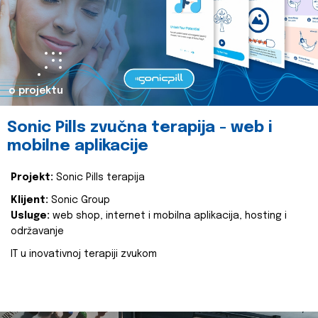
o projektu
Sonic Pills zvučna terapija - web i
mobilne aplikacije
Projekt:
Sonic Pills terapija
Klijent:
Sonic Group
Usluge:
web shop, internet i mobilna aplikacija, hosting i
održavanje
IT u inovativnoj terapiji zvukom