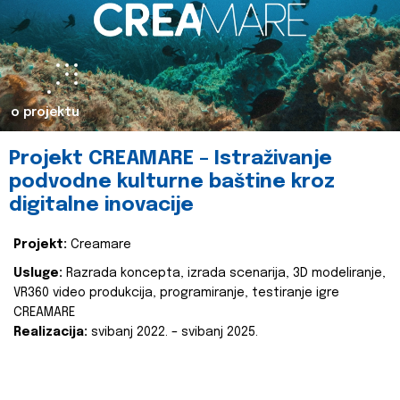
o projektu
Projekt CREAMARE – Istraživanje
podvodne kulturne baštine kroz
digitalne inovacije
Projekt:
Creamare
Usluge:
Razrada koncepta, izrada scenarija, 3D modeliranje,
VR360 video produkcija, programiranje, testiranje igre
CREAMARE
Realizacija:
svibanj 2022. – svibanj 2025.