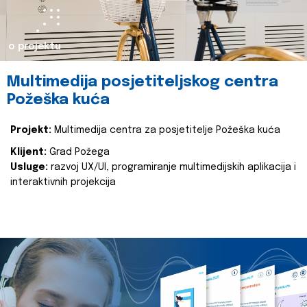
o projektu
Multimedija posjetiteljskog centra
Požeška kuća
Projekt:
Multimedija centra za posjetitelje Požeška kuća
Klijent:
Grad Požega
Usluge:
razvoj UX/UI, programiranje multimedijskih aplikacija i
interaktivnih projekcija