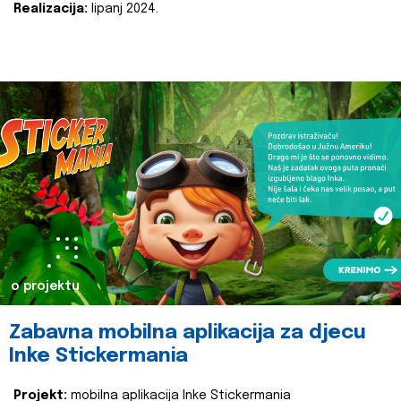
Realizacija:
lipanj 2024.
o projektu
Zabavna mobilna aplikacija za djecu
Inke Stickermania
Projekt:
mobilna aplikacija Inke Stickermania