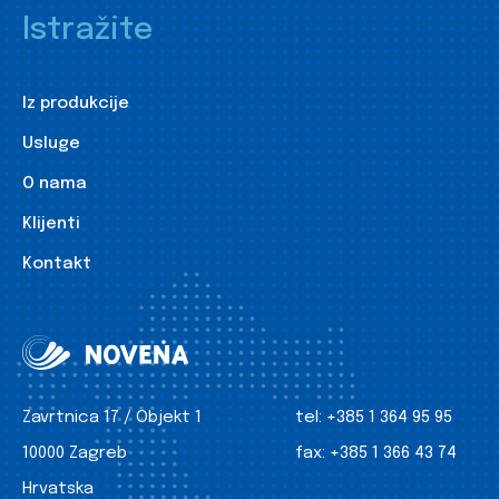
Istražite
Iz produkcije
Usluge
O nama
Klijenti
Kontakt
Zavrtnica 17 / Objekt 1
tel:
+385 1 364 95 95
10000 Zagreb
fax:
+385 1 366 43 74
Hrvatska