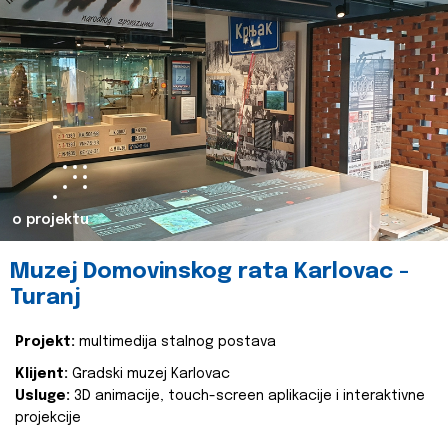
o projektu
Muzej Domovinskog rata Karlovac -
Turanj
Projekt:
multimedija stalnog postava
Klijent:
Gradski muzej Karlovac
Usluge:
3D animacije, touch-screen aplikacije i interaktivne
projekcije