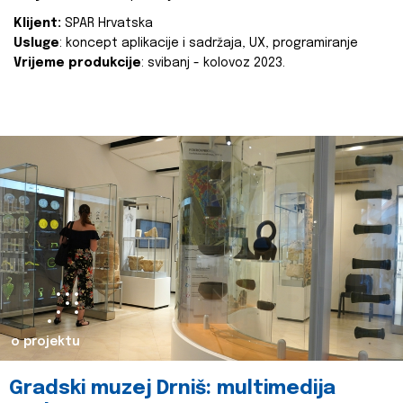
Klijent:
SPAR Hrvatska
Usluge
: koncept aplikacije i sadržaja, UX, programiranje
Vrijeme produkcije
: svibanj - kolovoz 2023.
o projektu
Gradski muzej Drniš: multimedija