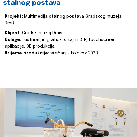
stalnog postava
Projekt:
Multimedija stalnog postava Gradskog muzeja
Drniš
Klijent:
Gradski muzej Drniš
Usluge:
ilustriranje, grafički dizajn i DTP, touchscreen
aplikacije, 3D produkcija
Vrijeme produkcije:
siječanj - kolovoz 2023.