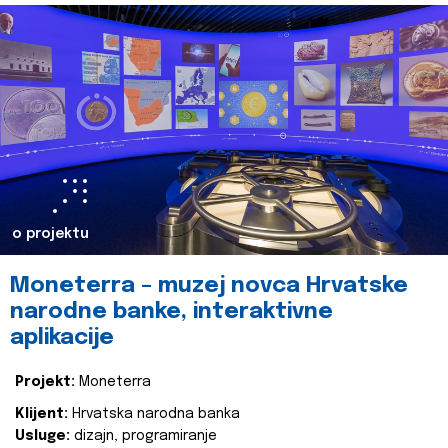
o projektu
Moneterra – muzej novca Hrvatske
narodne banke, interaktivne
aplikacije
Projekt:
Moneterra
Klijent:
Hrvatska narodna banka
Usluge:
dizajn, programiranje