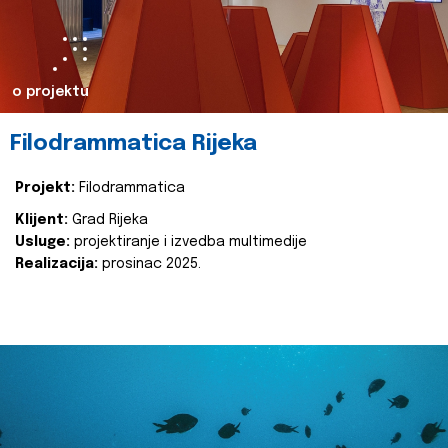
o projektu
Filodrammatica Rijeka
Projekt:
Filodrammatica
Klijent:
Grad Rijeka
Usluge:
projektiranje i izvedba multimedije
Realizacija:
prosinac 2025.