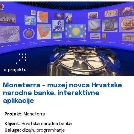
o projektu
Moneterra – muzej novca Hrvatske
narodne banke, interaktivne
aplikacije
Projekt:
Moneterra
Klijent:
Hrvatska narodna banka
Usluge:
dizajn, programiranje