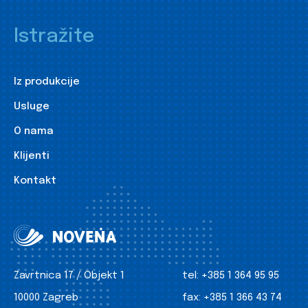
Istražite
Iz produkcije
Usluge
O nama
Klijenti
Kontakt
Zavrtnica 17 / Objekt 1
tel:
+385 1 364 95 95
10000 Zagreb
fax:
+385 1 366 43 74