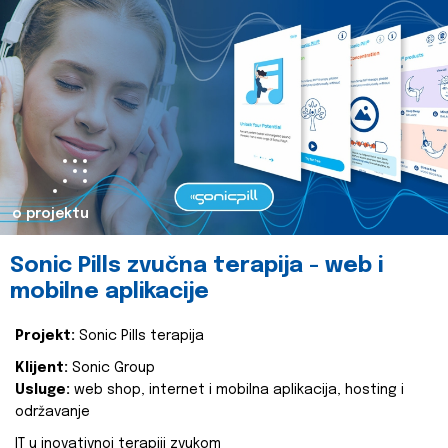
o projektu
Sonic Pills zvučna terapija - web i
mobilne aplikacije
Projekt:
Sonic Pills terapija
Klijent:
Sonic Group
Usluge:
web shop, internet i mobilna aplikacija, hosting i
održavanje
IT u inovativnoj terapiji zvukom