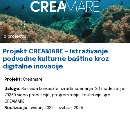
o projektu
Projekt CREAMARE – Istraživanje
podvodne kulturne baštine kroz
digitalne inovacije
Projekt:
Creamare
Usluge:
Razrada koncepta, izrada scenarija, 3D modeliranje,
VR360 video produkcija, programiranje, testiranje igre
CREAMARE
Realizacija:
svibanj 2022. – svibanj 2025.