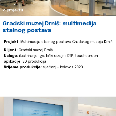
o projektu
Gradski muzej Drniš: multimedija
stalnog postava
Projekt:
Multimedija stalnog postava Gradskog muzeja Drniš
Klijent:
Gradski muzej Drniš
Usluge:
ilustriranje, grafički dizajn i DTP, touchscreen
aplikacije, 3D produkcija
Vrijeme produkcije:
siječanj - kolovoz 2023.