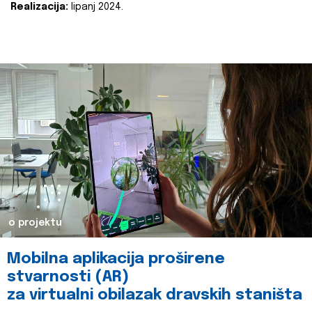
Realizacija:
lipanj 2024.
o projektu
Mobilna aplikacija proširene
stvarnosti (AR)
za virtualni obilazak dravskih staništa