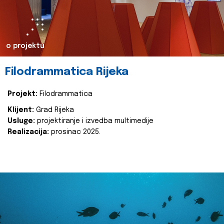
o projektu
Filodrammatica Rijeka
Projekt:
Filodrammatica
Klijent:
Grad Rijeka
Usluge:
projektiranje i izvedba multimedije
Realizacija:
prosinac 2025.