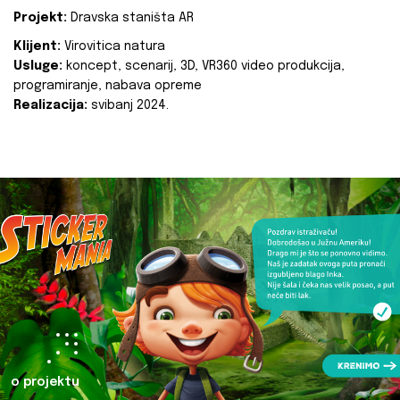
Projekt:
Dravska staništa AR
Klijent:
Virovitica natura
Usluge:
koncept, scenarij, 3D, VR360 video produkcija,
programiranje, nabava opreme
Realizacija:
svibanj 2024.
o projektu