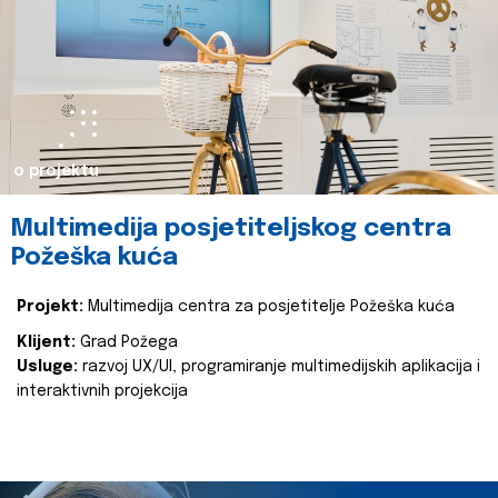
o projektu
Multimedija posjetiteljskog centra
Požeška kuća
Projekt:
Multimedija centra za posjetitelje Požeška kuća
Klijent:
Grad Požega
Usluge:
razvoj UX/UI, programiranje multimedijskih aplikacija i
interaktivnih projekcija