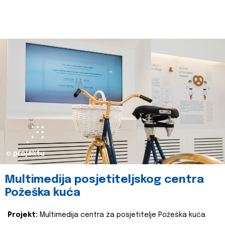
o projektu
Multimedija posjetiteljskog centra
Požeška kuća
Projekt:
Multimedija centra za posjetitelje Požeška kuća