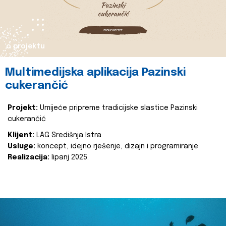
o projektu
Multimedijska aplikacija Pazinski
cukerančić
Projekt:
Umijeće pripreme tradicijske slastice Pazinski
cukerančić
Klijent:
LAG Središnja Istra
Usluge:
koncept, idejno rješenje, dizajn i programiranje
Realizacija:
lipanj 2025.