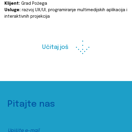
Klijent:
Grad Požega
Usluge:
razvoj UX/UI, programiranje multimedijskih aplikacija i
interaktivnih projekcija
Učitaj još
Pitajte nas