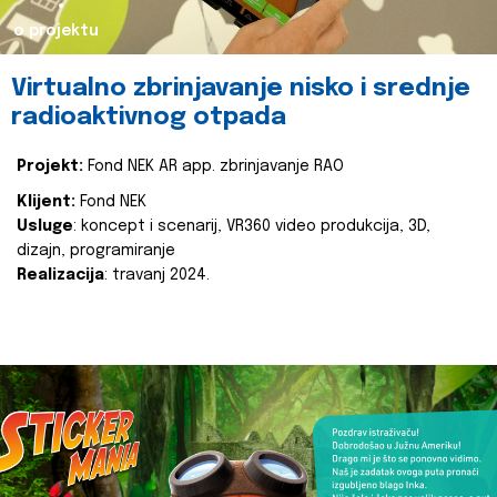
o projektu
Virtualno zbrinjavanje nisko i srednje
radioaktivnog otpada
Projekt:
Fond NEK AR app. zbrinjavanje RAO
Klijent:
Fond NEK
Usluge
: koncept i scenarij, VR360 video produkcija, 3D,
dizajn, programiranje
Realizacija
: travanj 2024.