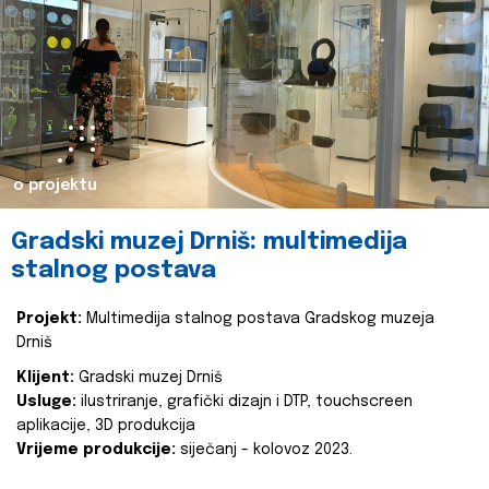
o projektu
Gradski muzej Drniš: multimedija
stalnog postava
Projekt:
Multimedija stalnog postava Gradskog muzeja
Drniš
Klijent:
Gradski muzej Drniš
Usluge:
ilustriranje, grafički dizajn i DTP, touchscreen
aplikacije, 3D produkcija
Vrijeme produkcije:
siječanj - kolovoz 2023.