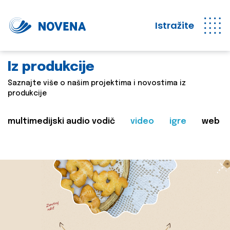
Istražite
Iz produkcije
Saznajte više o našim projektima i novostima iz
produkcije
multimedijski audio vodič
video
igre
web