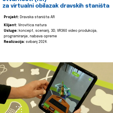
za virtualni obilazak dravskih staništa
Projekt:
Dravska staništa AR
Klijent:
Virovitica natura
Usluge:
koncept, scenarij, 3D, VR360 video produkcija,
programiranje, nabava opreme
Realizacija:
svibanj 2024.