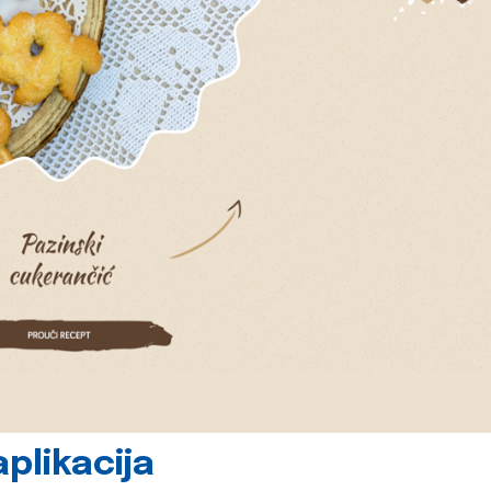
plikacija