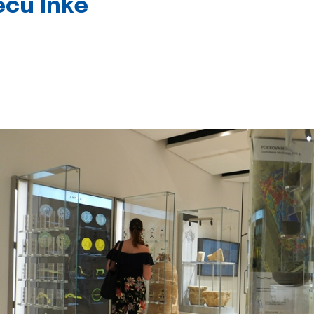
jecu Inke