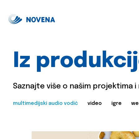
Iz produkci
Saznajte više o našim projektima i
multimedijski audio vodič
video
igre
we