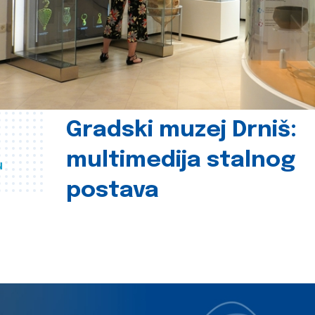
Gradski muzej Drniš:
multimedija stalnog
u
postava