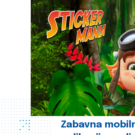
Zabavna mobil