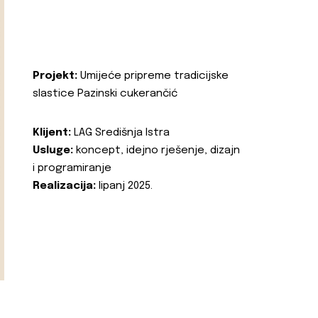
Projekt:
Umijeće pripreme tradicijske
slastice Pazinski cukerančić
Klijent:
LAG Središnja Istra
Usluge:
koncept, idejno rješenje, dizajn
i programiranje
Realizacija:
lipanj 2025.