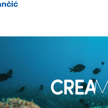
ančić