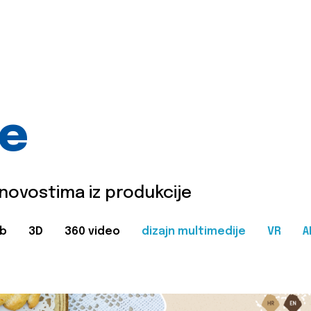
je
 novostima iz produkcije
b
3D
360 video
dizajn multimedije
VR
A