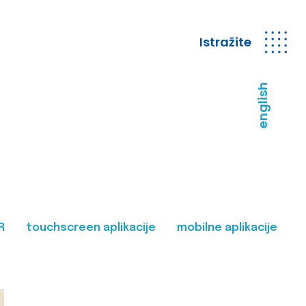
Istražite
english
R
touchscreen aplikacije
mobilne aplikacije