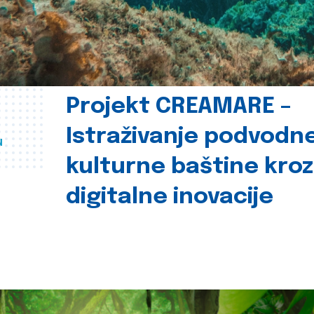
Projekt CREAMARE –
Istraživanje podvodn
u
kulturne baštine kroz
digitalne inovacije