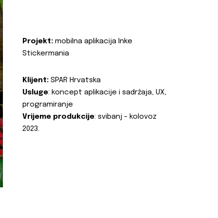
Projekt:
mobilna aplikacija Inke
Stickermania
Klijent:
SPAR Hrvatska
Usluge
: koncept aplikacije i sadržaja, UX,
programiranje
Vrijeme produkcije
: svibanj - kolovoz
2023.