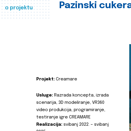
Pazinski cuker
o projektu
Projekt:
Creamare
Usluge:
Razrada koncepta, izrada
scenarija, 3D modeliranje, VR360
video produkcija, programiranje,
testiranje igre CREAMARE
Realizacija:
svibanj 2022. – svibanj