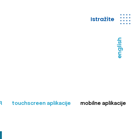
Istražite
english
R
touchscreen aplikacije
mobilne aplikacije