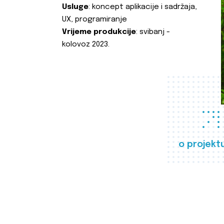
Usluge
: koncept aplikacije i sadržaja,
UX, programiranje
Vrijeme produkcije
: svibanj -
kolovoz 2023.
o projekt