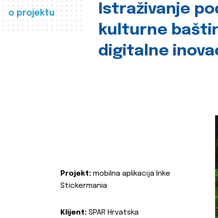
Istraživanje p
o projektu
kulturne bašti
digitalne inova
Projekt:
mobilna aplikacija Inke
Stickermania
Klijent:
SPAR Hrvatska