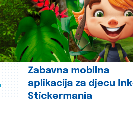
Zabavna mobilna
aplikacija za djecu In
u
Stickermania