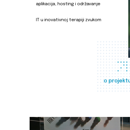
aplikacija, hosting i održavanje
IT u inovativnoj terapiji zvukom
o projekt