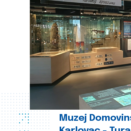
Muzej Domovin
Karlovac - Tura