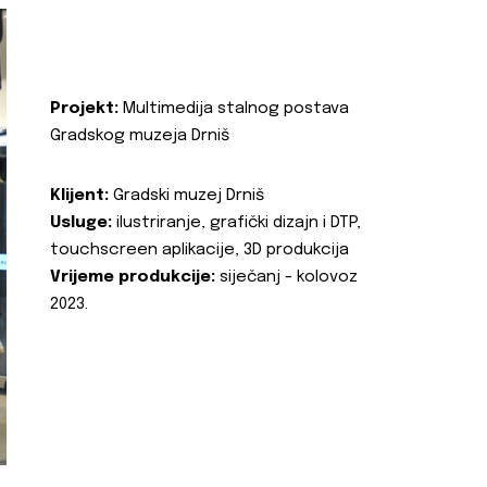
Projekt:
Multimedija stalnog postava
Gradskog muzeja Drniš
Klijent:
Gradski muzej Drniš
Usluge:
ilustriranje, grafički dizajn i DTP,
touchscreen aplikacije, 3D produkcija
Vrijeme produkcije:
siječanj - kolovoz
2023.