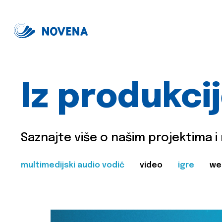
Iz produkci
Saznajte više o našim projektima i
multimedijski audio vodič
video
igre
we