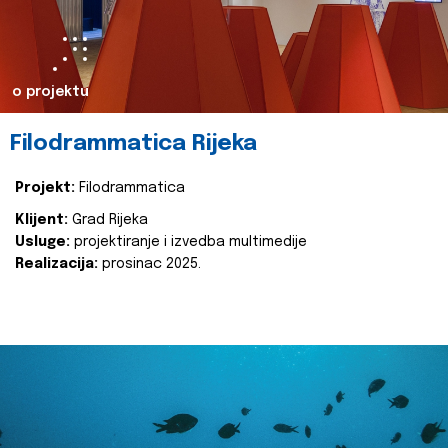
o projektu
Filodrammatica Rijeka
Projekt:
Filodrammatica
Klijent:
Grad Rijeka
Usluge:
projektiranje i izvedba multimedije
Realizacija:
prosinac 2025.