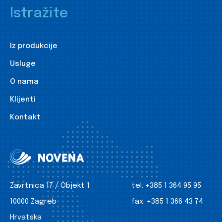
Istražite
Iz produkcije
Usluge
O nama
Klijenti
Kontakt
Zavrtnica 17 / Objekt 1
tel:
+385 1 364 95 95
10000 Zagreb
fax:
+385 1 366 43 74
Hrvatska