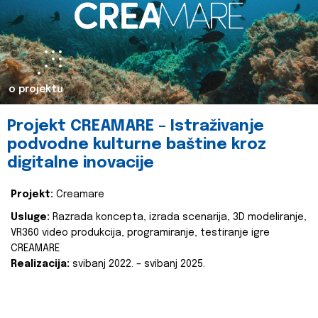
o projektu
Projekt CREAMARE – Istraživanje
podvodne kulturne baštine kroz
digitalne inovacije
Projekt:
Creamare
Usluge:
Razrada koncepta, izrada scenarija, 3D modeliranje,
VR360 video produkcija, programiranje, testiranje igre
CREAMARE
Realizacija:
svibanj 2022. – svibanj 2025.