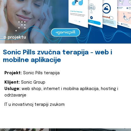
o projektu
Sonic Pills zvučna terapija - web i
mobilne aplikacije
Projekt:
Sonic Pills terapija
Klijent:
Sonic Group
Usluge:
web shop, internet i mobilna aplikacija, hosting i
održavanje
IT u inovativnoj terapiji zvukom