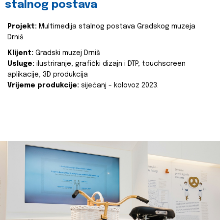
stalnog postava
Projekt:
Multimedija stalnog postava Gradskog muzeja
Drniš
Klijent:
Gradski muzej Drniš
Usluge:
ilustriranje, grafički dizajn i DTP, touchscreen
aplikacije, 3D produkcija
Vrijeme produkcije:
siječanj - kolovoz 2023.