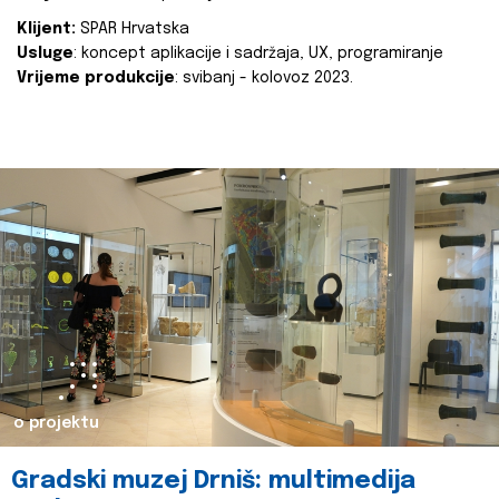
Klijent:
SPAR Hrvatska
Usluge
: koncept aplikacije i sadržaja, UX, programiranje
Vrijeme produkcije
: svibanj - kolovoz 2023.
o projektu
Gradski muzej Drniš: multimedija