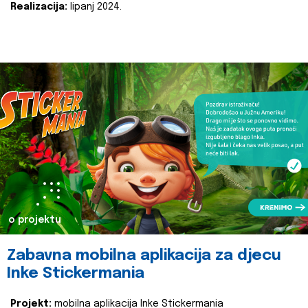
Realizacija:
lipanj 2024.
o projektu
Zabavna mobilna aplikacija za djecu
Inke Stickermania
Projekt:
mobilna aplikacija Inke Stickermania