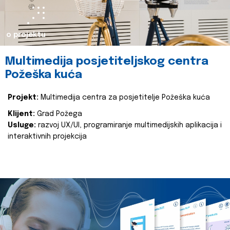
o projektu
Multimedija posjetiteljskog centra
Požeška kuća
Projekt:
Multimedija centra za posjetitelje Požeška kuća
Klijent:
Grad Požega
Usluge:
razvoj UX/UI, programiranje multimedijskih aplikacija i
interaktivnih projekcija