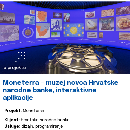
o projektu
Moneterra – muzej novca Hrvatske
narodne banke, interaktivne
aplikacije
Projekt:
Moneterra
Klijent:
Hrvatska narodna banka
Usluge:
dizajn, programiranje