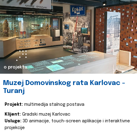
o projektu
Muzej Domovinskog rata Karlovac -
Turanj
Projekt:
multimedija stalnog postava
Klijent:
Gradski muzej Karlovac
Usluge:
3D animacije, touch-screen aplikacije i interaktivne
projekcije