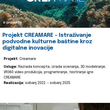
o projektu
Projekt CREAMARE – Istraživanje
podvodne kulturne baštine kroz
digitalne inovacije
Projekt:
Creamare
Usluge:
Razrada koncepta, izrada scenarija, 3D modeliranje,
VR360 video produkcija, programiranje, testiranje igre
CREAMARE
Realizacija:
svibanj 2022. – svibanj 2025.