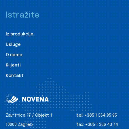
Istražite
Iz produkcije
Usluge
O nama
Klijenti
Kontakt
Zavrtnica 17 / Objekt 1
tel:
+385 1 364 95 95
10000 Zagreb
fax:
+385 1 366 43 74