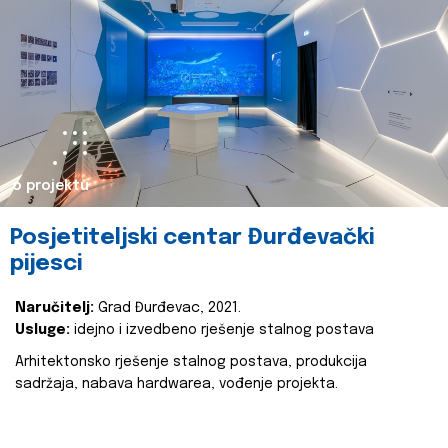
o projektu
Posjetiteljski centar Đurđevački
pijesci
Naručitelj:
Grad Đurđevac, 2021.
Usluge:
idejno i izvedbeno rješenje stalnog postava
Arhitektonsko rješenje stalnog postava, produkcija
sadržaja, nabava hardwarea, vođenje projekta.