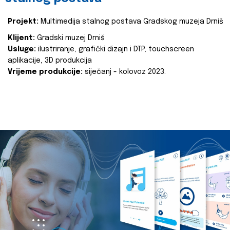
Projekt:
Multimedija stalnog postava Gradskog muzeja Drniš
Klijent:
Gradski muzej Drniš
Usluge:
ilustriranje, grafički dizajn i DTP, touchscreen
aplikacije, 3D produkcija
Vrijeme produkcije:
siječanj - kolovoz 2023.