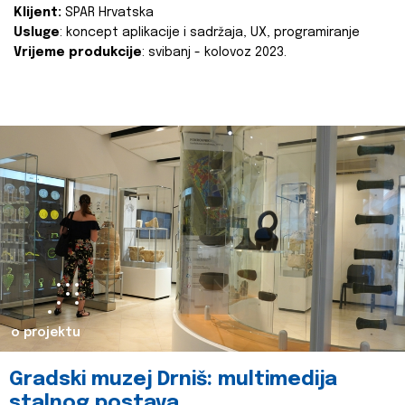
Klijent:
SPAR Hrvatska
Usluge
: koncept aplikacije i sadržaja, UX, programiranje
Vrijeme produkcije
: svibanj - kolovoz 2023.
o projektu
Gradski muzej Drniš: multimedija
stalnog postava