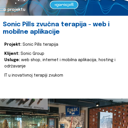
o projektu
Sonic Pills zvučna terapija - web i
mobilne aplikacije
Projekt:
Sonic Pills terapija
Klijent:
Sonic Group
Usluge:
web shop, internet i mobilna aplikacija, hosting i
održavanje
IT u inovativnoj terapiji zvukom