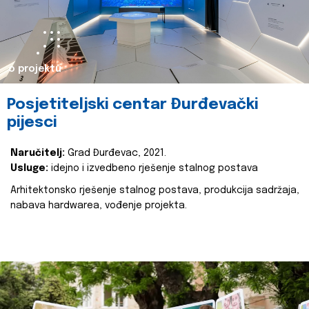
o projektu
Posjetiteljski centar Đurđevački
pijesci
Naručitelj:
Grad Đurđevac, 2021.
Usluge:
idejno i izvedbeno rješenje stalnog postava
Arhitektonsko rješenje stalnog postava, produkcija sadržaja,
nabava hardwarea, vođenje projekta.