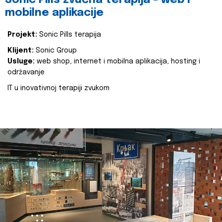
Sonic Pills zvučna terapija - web i
mobilne aplikacije
Projekt:
Sonic Pills terapija
Klijent:
Sonic Group
Usluge:
web shop, internet i mobilna aplikacija, hosting i
održavanje
IT u inovativnoj terapiji zvukom