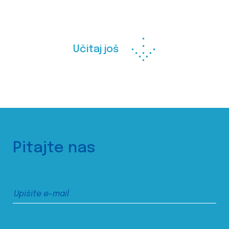
Učitaj još
Pitajte nas