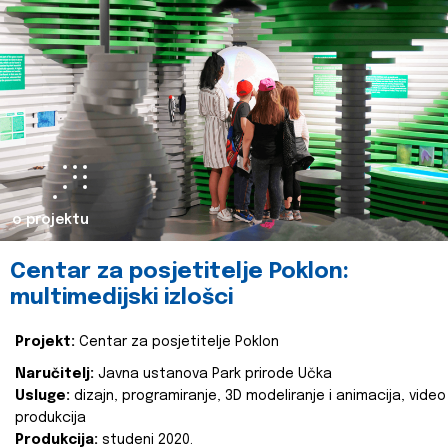
o projektu
Centar za posjetitelje Poklon:
multimedijski izlošci
Projekt:
Centar za posjetitelje Poklon
Naručitelj:
Javna ustanova Park prirode Učka
Usluge:
dizajn, programiranje, 3D modeliranje i animacija, video
produkcija
Produkcija:
studeni 2020.