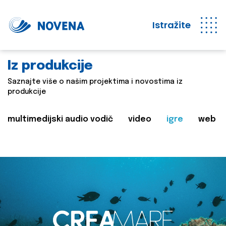
Istražite
Iz produkcije
Saznajte više o našim projektima i novostima iz
produkcije
multimedijski audio vodič
video
igre
web