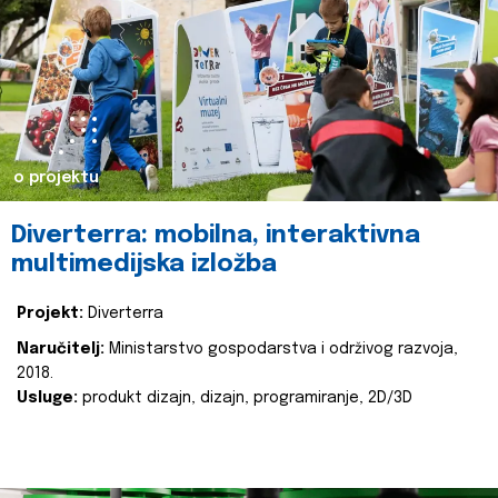
o projektu
Diverterra: mobilna, interaktivna
multimedijska izložba
Projekt:
Diverterra
Naručitelj:
Ministarstvo gospodarstva i održivog razvoja,
2018.
Usluge:
produkt dizajn, dizajn, programiranje, 2D/3D