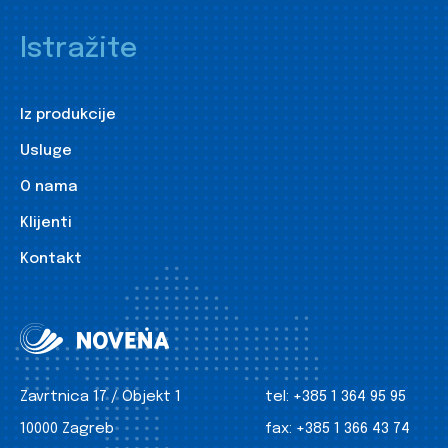
Istražite
Iz produkcije
Usluge
O nama
Klijenti
Kontakt
Zavrtnica 17 / Objekt 1
tel:
+385 1 364 95 95
10000 Zagreb
fax:
+385 1 366 43 74