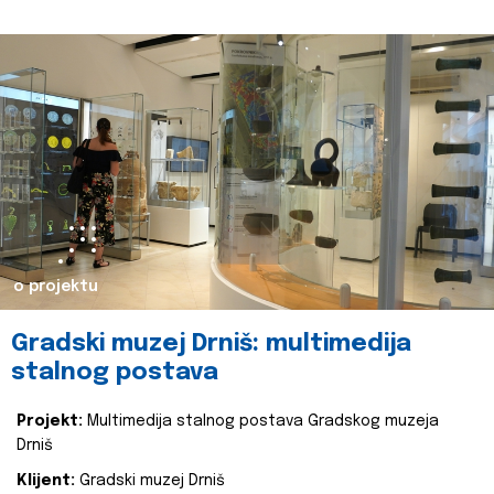
o projektu
Gradski muzej Drniš: multimedija
stalnog postava
Projekt:
Multimedija stalnog postava Gradskog muzeja
Drniš
Klijent:
Gradski muzej Drniš