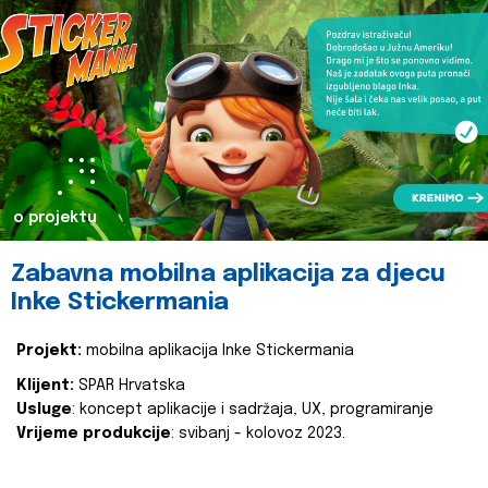
o projektu
Zabavna mobilna aplikacija za djecu
Inke Stickermania
Projekt:
mobilna aplikacija Inke Stickermania
Klijent:
SPAR Hrvatska
Usluge
: koncept aplikacije i sadržaja, UX, programiranje
Vrijeme produkcije
: svibanj - kolovoz 2023.