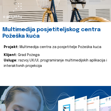
o projektu
Multimedija posjetiteljskog centra
Požeška kuća
Projekt:
Multimedija centra za posjetitelje Požeška kuća
Klijent:
Grad Požega
Usluge:
razvoj UX/UI, programiranje multimedijskih aplikacija i
interaktivnih projekcija