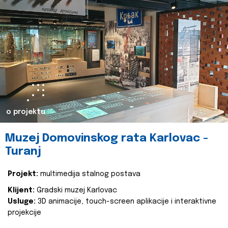
o projektu
Muzej Domovinskog rata Karlovac -
Turanj
Projekt:
multimedija stalnog postava
Klijent:
Gradski muzej Karlovac
Usluge:
3D animacije, touch-screen aplikacije i interaktivne
projekcije