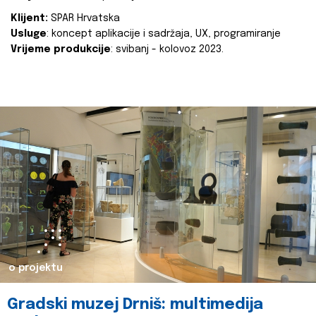
Klijent:
SPAR Hrvatska
Usluge
: koncept aplikacije i sadržaja, UX, programiranje
Vrijeme produkcije
: svibanj - kolovoz 2023.
o projektu
Gradski muzej Drniš: multimedija