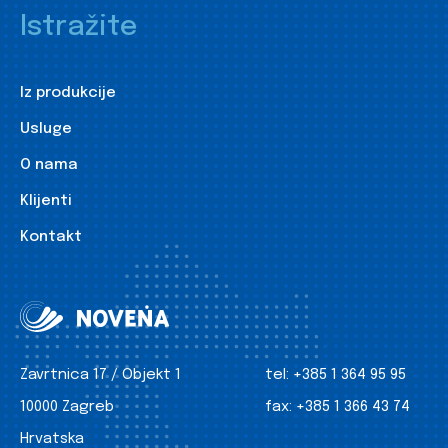
Istražite
Iz produkcije
Usluge
O nama
Klijenti
Kontakt
Zavrtnica 17 / Objekt 1
tel:
+385 1 364 95 95
10000 Zagreb
fax:
+385 1 366 43 74
Hrvatska