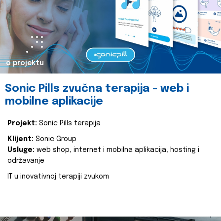
o projektu
Sonic Pills zvučna terapija - web i
mobilne aplikacije
Projekt:
Sonic Pills terapija
Klijent:
Sonic Group
Usluge:
web shop, internet i mobilna aplikacija, hosting i
održavanje
IT u inovativnoj terapiji zvukom