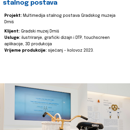
stalnog postava
Projekt:
Multimedija stalnog postava Gradskog muzeja
Drniš
Klijent:
Gradski muzej Drniš
Usluge:
ilustriranje, grafički dizajn i DTP, touchscreen
aplikacije, 3D produkcija
Vrijeme produkcije:
siječanj - kolovoz 2023.