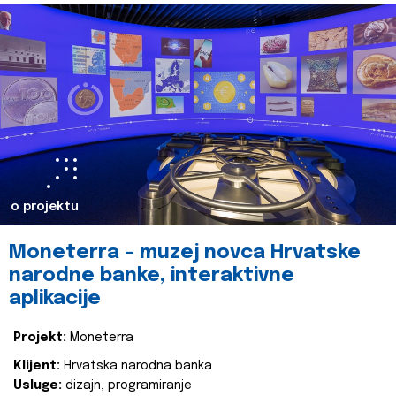
o projektu
Moneterra – muzej novca Hrvatske
narodne banke, interaktivne
aplikacije
Projekt:
Moneterra
Klijent:
Hrvatska narodna banka
Usluge:
dizajn, programiranje