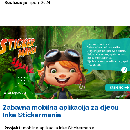
Realizacija:
lipanj 2024.
o projektu
Zabavna mobilna aplikacija za djecu
Inke Stickermania
Projekt:
mobilna aplikacija Inke Stickermania