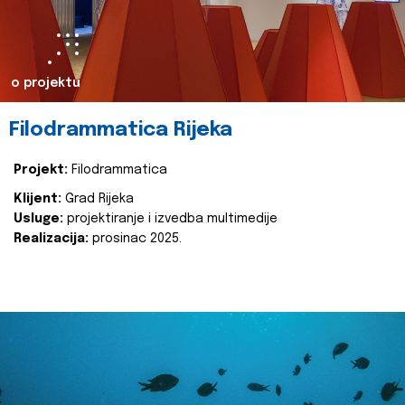
o projektu
Filodrammatica Rijeka
Projekt:
Filodrammatica
Klijent:
Grad Rijeka
Usluge:
projektiranje i izvedba multimedije
Realizacija:
prosinac 2025.