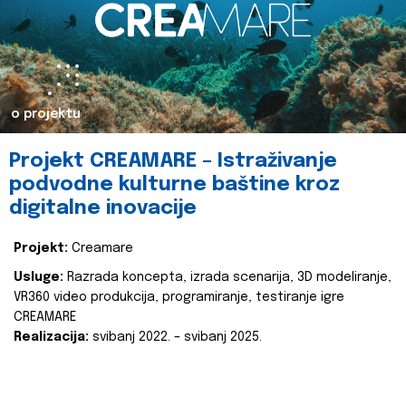
o projektu
Projekt CREAMARE – Istraživanje
podvodne kulturne baštine kroz
digitalne inovacije
Projekt:
Creamare
Usluge:
Razrada koncepta, izrada scenarija, 3D modeliranje,
VR360 video produkcija, programiranje, testiranje igre
CREAMARE
Realizacija:
svibanj 2022. – svibanj 2025.