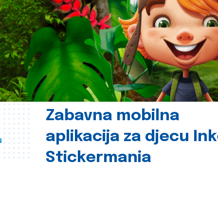
Zabavna mobilna
aplikacija za djecu In
u
Stickermania