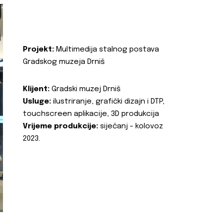
Projekt:
Multimedija stalnog postava
Gradskog muzeja Drniš
Klijent:
Gradski muzej Drniš
Usluge:
ilustriranje, grafički dizajn i DTP,
touchscreen aplikacije, 3D produkcija
Vrijeme produkcije:
siječanj - kolovoz
2023.