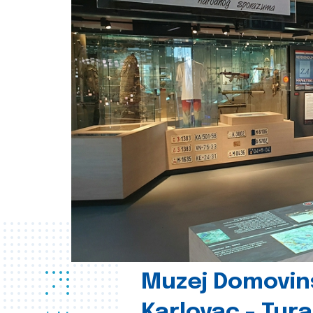
Muzej Domovin
Karlovac - Tura