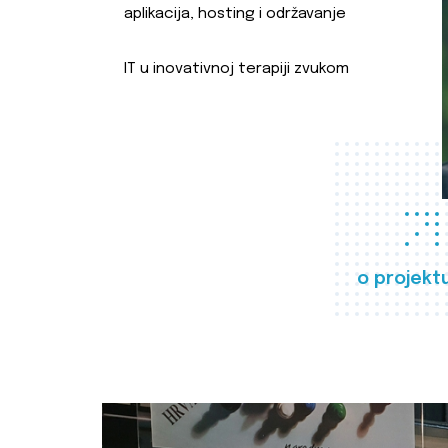
aplikacija, hosting i održavanje
IT u inovativnoj terapiji zvukom
o projekt