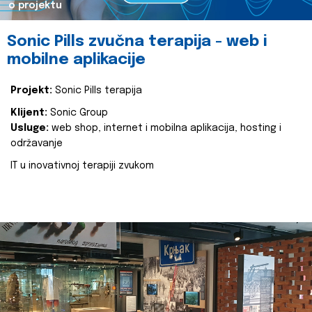
o projektu
Sonic Pills zvučna terapija - web i
mobilne aplikacije
Projekt:
Sonic Pills terapija
Klijent:
Sonic Group
Usluge:
web shop, internet i mobilna aplikacija, hosting i
održavanje
IT u inovativnoj terapiji zvukom