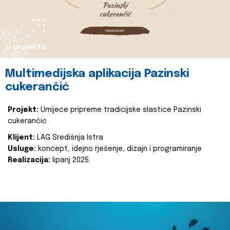
o projektu
Multimedijska aplikacija Pazinski
cukerančić
Projekt:
Umijeće pripreme tradicijske slastice Pazinski
cukerančić
Klijent:
LAG Središnja Istra
Usluge:
koncept, idejno rješenje, dizajn i programiranje
Realizacija:
lipanj 2025.