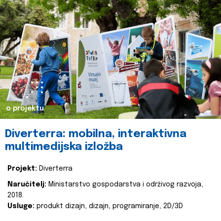
o projektu
Diverterra: mobilna, interaktivna
multimedijska izložba
Projekt:
Diverterra
Naručitelj:
Ministarstvo gospodarstva i održivog razvoja,
2018.
Usluge:
produkt dizajn, dizajn, programiranje, 2D/3D