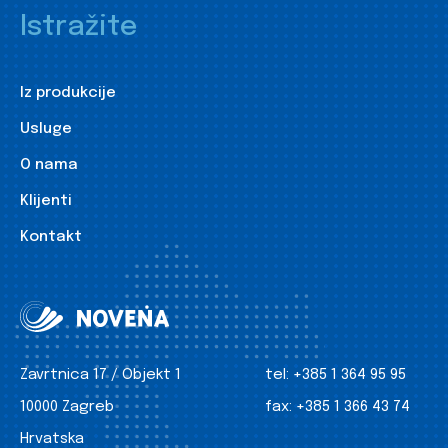
Istražite
Iz produkcije
Usluge
O nama
Klijenti
Kontakt
Zavrtnica 17 / Objekt 1
tel:
+385 1 364 95 95
10000 Zagreb
fax:
+385 1 366 43 74
Hrvatska