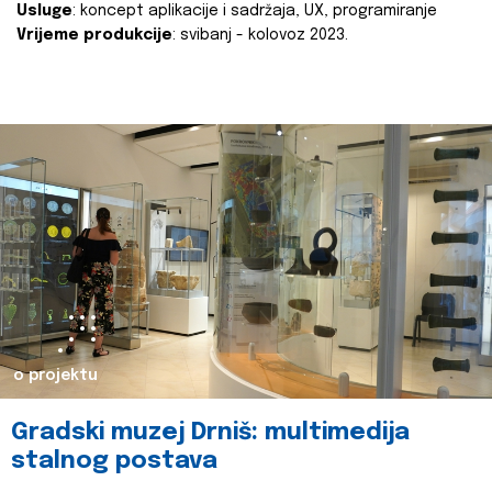
Usluge
: koncept aplikacije i sadržaja, UX, programiranje
Vrijeme produkcije
: svibanj - kolovoz 2023.
o projektu
Gradski muzej Drniš: multimedija
stalnog postava