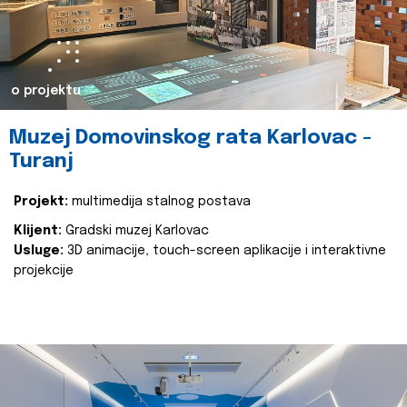
o projektu
Muzej Domovinskog rata Karlovac -
Turanj
Projekt:
multimedija stalnog postava
Klijent:
Gradski muzej Karlovac
Usluge:
3D animacije, touch-screen aplikacije i interaktivne
projekcije