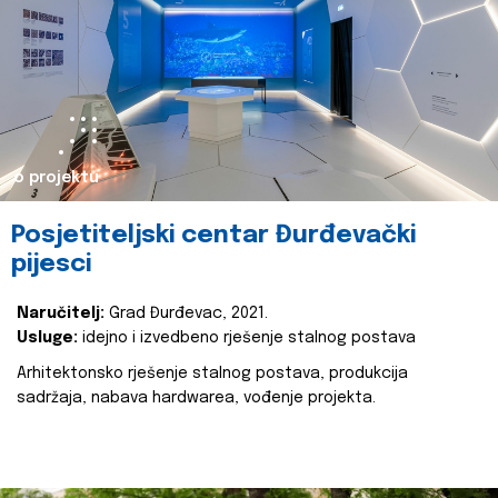
o projektu
Posjetiteljski centar Đurđevački
pijesci
Naručitelj:
Grad Đurđevac, 2021.
Usluge:
idejno i izvedbeno rješenje stalnog postava
Arhitektonsko rješenje stalnog postava, produkcija
sadržaja, nabava hardwarea, vođenje projekta.