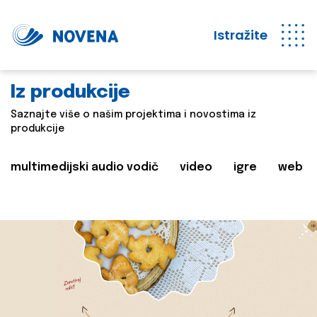
Istražite
Iz produkcije
Saznajte više o našim projektima i novostima iz
produkcije
multimedijski audio vodič
video
igre
web