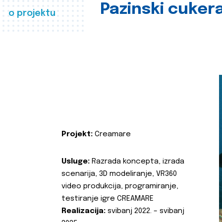
Pazinski cuker
o projektu
Projekt:
Creamare
Usluge:
Razrada koncepta, izrada
scenarija, 3D modeliranje, VR360
video produkcija, programiranje,
testiranje igre CREAMARE
Realizacija:
svibanj 2022. – svibanj