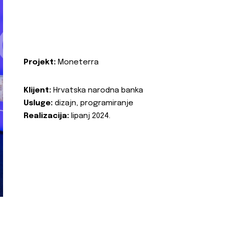
Projekt:
Moneterra
Klijent:
Hrvatska narodna banka
Usluge:
dizajn, programiranje
Realizacija:
lipanj 2024.