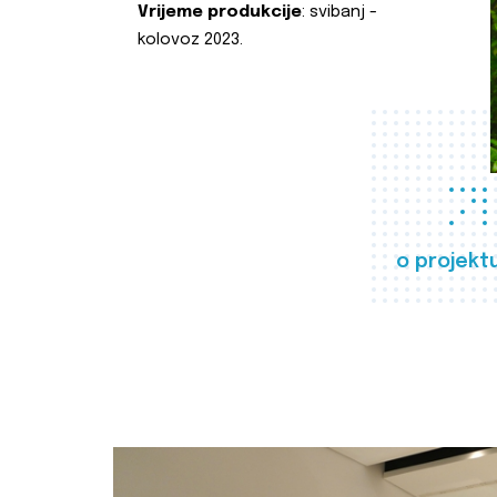
Vrijeme produkcije
: svibanj -
kolovoz 2023.
o projekt