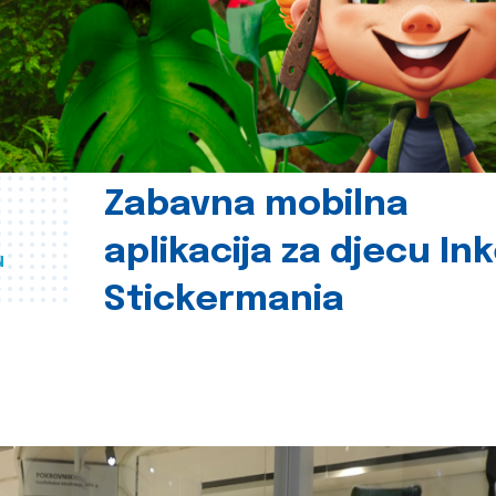
Zabavna mobilna
aplikacija za djecu In
u
Stickermania