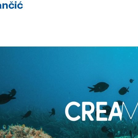
ančić