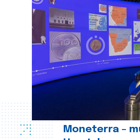
Moneterra – m