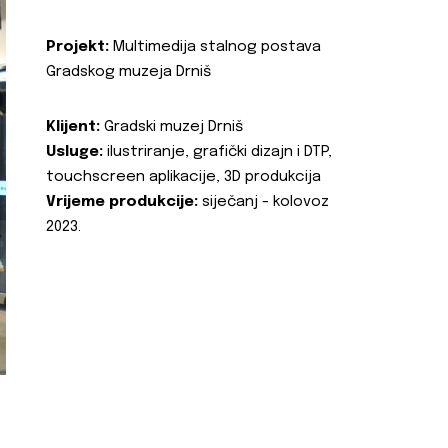
Projekt:
Multimedija stalnog postava
Gradskog muzeja Drniš
Klijent:
Gradski muzej Drniš
Usluge:
ilustriranje, grafički dizajn i DTP,
touchscreen aplikacije, 3D produkcija
Vrijeme produkcije:
siječanj - kolovoz
2023.