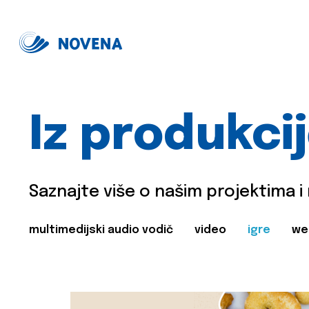
Iz produkci
Saznajte više o našim projektima i
multimedijski audio vodič
video
igre
we