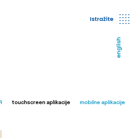
Istražite
english
R
touchscreen aplikacije
mobilne aplikacije