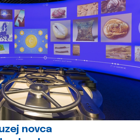
uzej novca