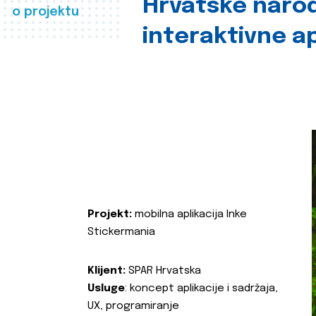
Hrvatske naro
o projektu
interaktivne ap
Projekt:
mobilna aplikacija Inke
Stickermania
Klijent:
SPAR Hrvatska
Usluge
: koncept aplikacije i sadržaja,
UX, programiranje