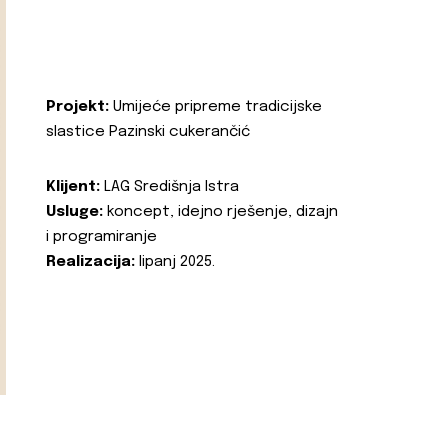
Projekt:
Umijeće pripreme tradicijske
slastice Pazinski cukerančić
Klijent:
LAG Središnja Istra
Usluge:
koncept, idejno rješenje, dizajn
i programiranje
Realizacija:
lipanj 2025.