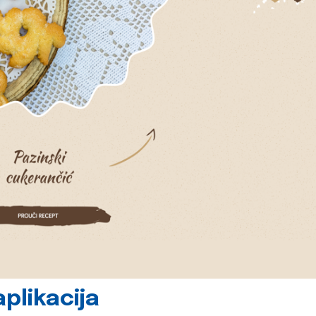
plikacija