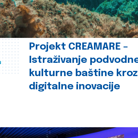
Projekt CREAMARE –
Istraživanje podvodn
u
kulturne baštine kroz
digitalne inovacije