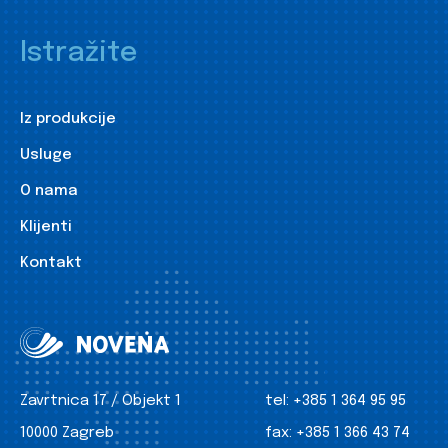
Istražite
Iz produkcije
Usluge
O nama
Klijenti
Kontakt
Zavrtnica 17 / Objekt 1
tel:
+385 1 364 95 95
10000 Zagreb
fax:
+385 1 366 43 74