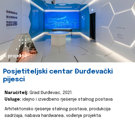
o projektu
Posjetiteljski centar Đurđevački
pijesci
Naručitelj:
Grad Đurđevac, 2021.
Usluge:
idejno i izvedbeno rješenje stalnog postava
Arhitektonsko rješenje stalnog postava, produkcija
sadržaja, nabava hardwarea, vođenje projekta.