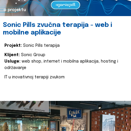
o projektu
Sonic Pills zvučna terapija - web i
mobilne aplikacije
Projekt:
Sonic Pills terapija
Klijent:
Sonic Group
Usluge:
web shop, internet i mobilna aplikacija, hosting i
održavanje
IT u inovativnoj terapiji zvukom