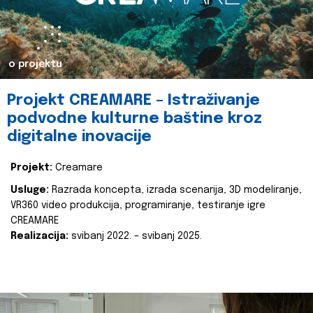
o projektu
Projekt CREAMARE – Istraživanje
podvodne kulturne baštine kroz
digitalne inovacije
Projekt:
Creamare
Usluge:
Razrada koncepta, izrada scenarija, 3D modeliranje,
VR360 video produkcija, programiranje, testiranje igre
CREAMARE
Realizacija:
svibanj 2022. – svibanj 2025.