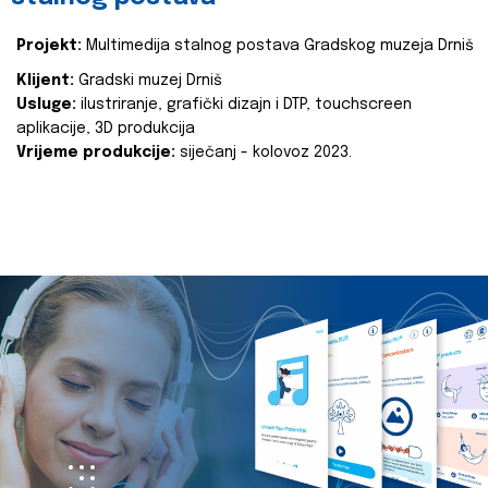
Projekt:
Multimedija stalnog postava Gradskog muzeja Drniš
Klijent:
Gradski muzej Drniš
Usluge:
ilustriranje, grafički dizajn i DTP, touchscreen
aplikacije, 3D produkcija
Vrijeme produkcije:
siječanj - kolovoz 2023.