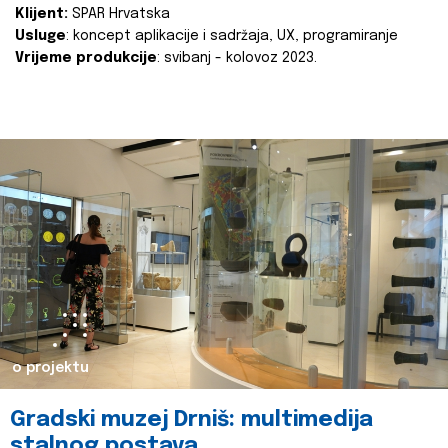
Klijent:
SPAR Hrvatska
Usluge
: koncept aplikacije i sadržaja, UX, programiranje
Vrijeme produkcije
: svibanj - kolovoz 2023.
o projektu
Gradski muzej Drniš: multimedija
stalnog postava