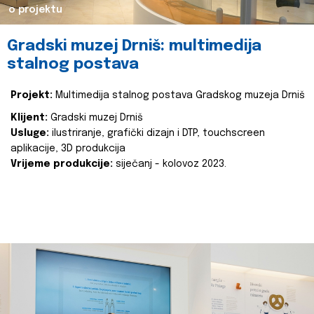
o projektu
Gradski muzej Drniš: multimedija
stalnog postava
Projekt:
Multimedija stalnog postava Gradskog muzeja Drniš
Klijent:
Gradski muzej Drniš
Usluge:
ilustriranje, grafički dizajn i DTP, touchscreen
aplikacije, 3D produkcija
Vrijeme produkcije:
siječanj - kolovoz 2023.