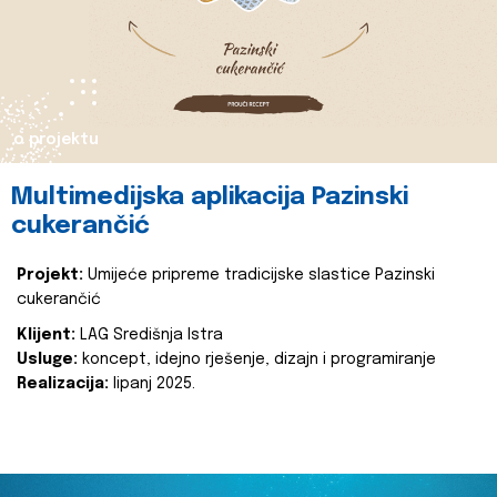
o projektu
Multimedijska aplikacija Pazinski
cukerančić
Projekt:
Umijeće pripreme tradicijske slastice Pazinski
cukerančić
Klijent:
LAG Središnja Istra
Usluge:
koncept, idejno rješenje, dizajn i programiranje
Realizacija:
lipanj 2025.