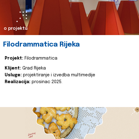
o projektu
Filodrammatica Rijeka
Projekt:
Filodrammatica
Klijent:
Grad Rijeka
Usluge:
projektiranje i izvedba multimedije
Realizacija:
prosinac 2025.