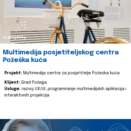
o projektu
Multimedija posjetiteljskog centra
Požeška kuća
Projekt:
Multimedija centra za posjetitelje Požeška kuća
Klijent:
Grad Požega
Usluge:
razvoj UX/UI, programiranje multimedijskih aplikacija i
interaktivnih projekcija