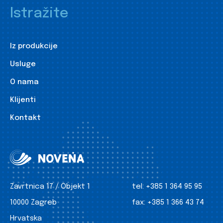
Istražite
Iz produkcije
Usluge
O nama
Klijenti
Kontakt
Zavrtnica 17 / Objekt 1
tel:
+385 1 364 95 95
10000 Zagreb
fax:
+385 1 366 43 74
Hrvatska