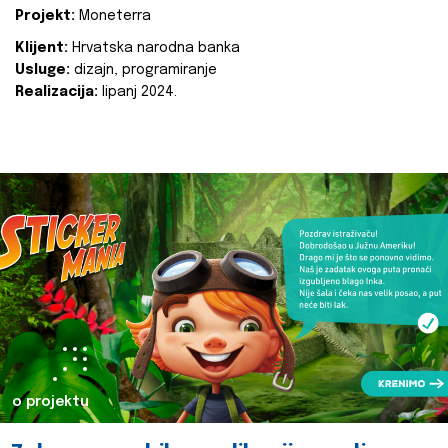
Projekt:
Moneterra
Klijent:
Hrvatska narodna banka
Usluge:
dizajn, programiranje
Realizacija:
lipanj 2024.
o projektu