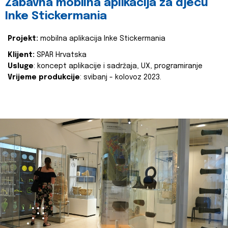
Zabavna mobilna aplikacija za djecu
Inke Stickermania
Projekt:
mobilna aplikacija Inke Stickermania
Klijent:
SPAR Hrvatska
Usluge
: koncept aplikacije i sadržaja, UX, programiranje
Vrijeme produkcije
: svibanj - kolovoz 2023.