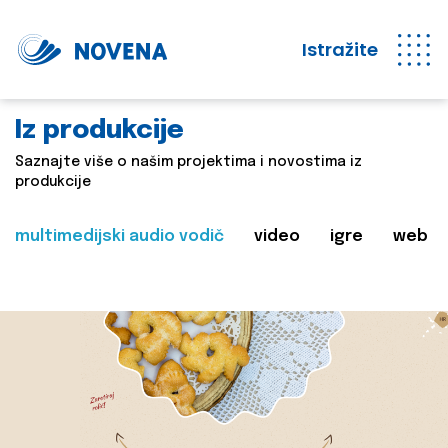
Istražite
Iz produkcije
Saznajte više o našim projektima i novostima iz
produkcije
multimedijski audio vodič
video
igre
web