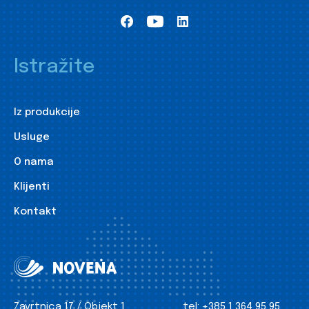
Istražite
Iz produkcije
Usluge
O nama
Klijenti
Kontakt
Zavrtnica 17 / Objekt 1
tel:
+385 1 364 95 95