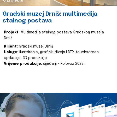
o projektu
Gradski muzej Drniš: multimedija
stalnog postava
Projekt:
Multimedija stalnog postava Gradskog muzeja
Drniš
Klijent:
Gradski muzej Drniš
Usluge:
ilustriranje, grafički dizajn i DTP, touchscreen
aplikacije, 3D produkcija
Vrijeme produkcije:
siječanj - kolovoz 2023.