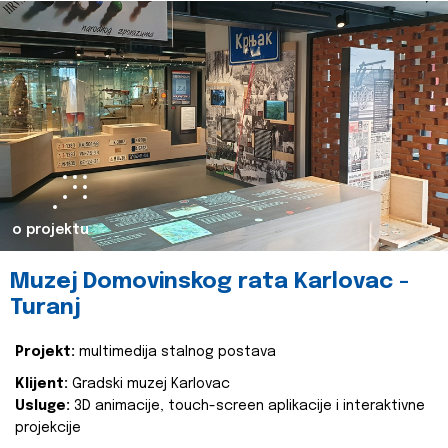
o projektu
Muzej Domovinskog rata Karlovac -
Turanj
Projekt:
multimedija stalnog postava
Klijent:
Gradski muzej Karlovac
Usluge:
3D animacije, touch-screen aplikacije i interaktivne
projekcije