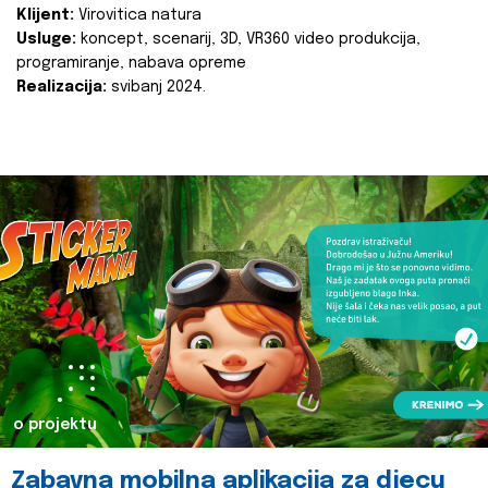
Klijent:
Virovitica natura
Usluge:
koncept, scenarij, 3D, VR360 video produkcija,
programiranje, nabava opreme
Realizacija:
svibanj 2024.
o projektu
Zabavna mobilna aplikacija za djecu