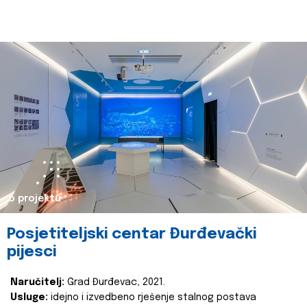
o projektu
Posjetiteljski centar Đurđevački
pijesci
Naručitelj:
Grad Đurđevac, 2021.
Usluge:
idejno i izvedbeno rješenje stalnog postava