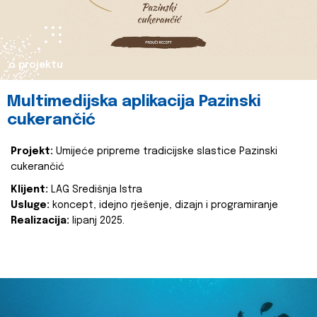
o projektu
Multimedijska aplikacija Pazinski
cukerančić
Projekt:
Umijeće pripreme tradicijske slastice Pazinski
cukerančić
Klijent:
LAG Središnja Istra
Usluge:
koncept, idejno rješenje, dizajn i programiranje
Realizacija:
lipanj 2025.