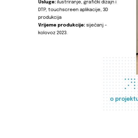
Usluge:
ilustriranje, grafički dizajn i
DTP, touchscreen aplikacije, 3D
produkcija
Vrijeme produkcije:
siječanj -
kolovoz 2023.
o projekt