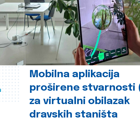
Mobilna aplikacija
proširene stvarnosti 
u
za virtualni obilazak
dravskih staništa