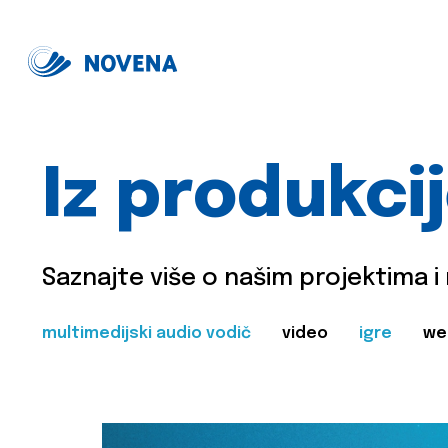
Iz produkci
Saznajte više o našim projektima i
multimedijski audio vodič
video
igre
we