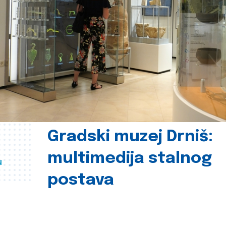
Gradski muzej Drniš:
multimedija stalnog
u
postava