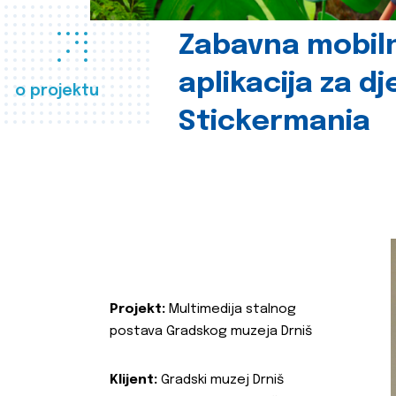
Zabavna mobil
aplikacija za d
o projektu
Stickermania
Projekt:
Multimedija stalnog
postava Gradskog muzeja Drniš
Klijent:
Gradski muzej Drniš