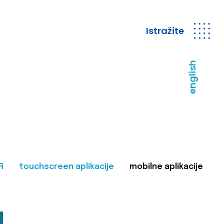
Istražite
english
R
touchscreen aplikacije
mobilne aplikacije