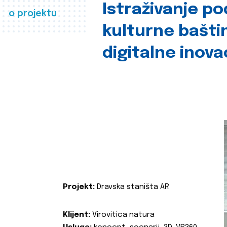
Istraživanje p
o projektu
kulturne bašti
digitalne inova
Projekt:
Dravska staništa AR
Klijent:
Virovitica natura