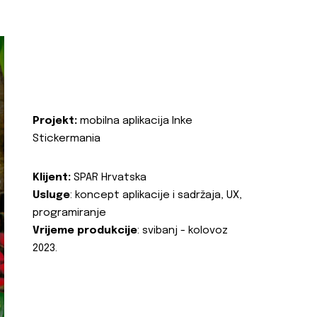
Projekt:
mobilna aplikacija Inke
Stickermania
Klijent:
SPAR Hrvatska
Usluge
: koncept aplikacije i sadržaja, UX,
programiranje
Vrijeme produkcije
: svibanj - kolovoz
2023.