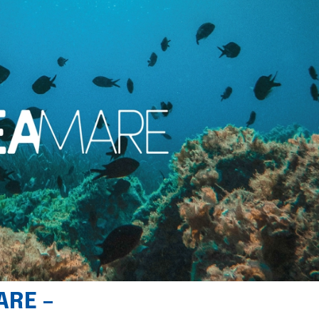
ARE –